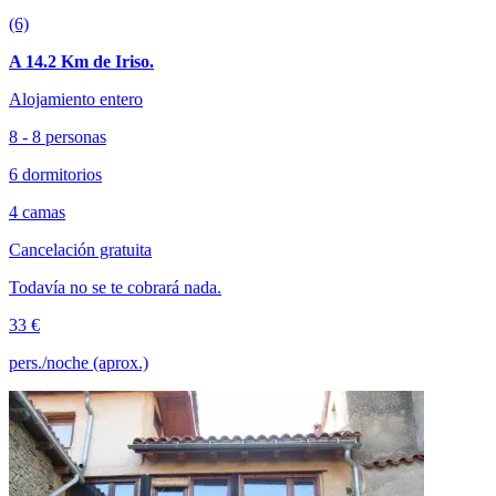
(6)
A 14.2 Km de Iriso.
Alojamiento entero
8 - 8 personas
6 dormitorios
4 camas
Cancelación gratuita
Todavía no se te cobrará nada.
33 €
pers./noche (aprox.)