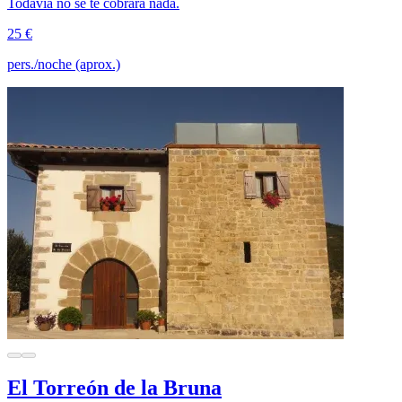
Todavía no se te cobrará nada.
25 €
pers./noche (aprox.)
El Torreón de la Bruna