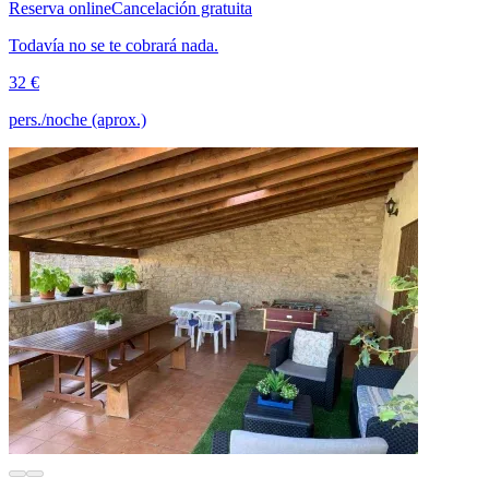
Reserva online
Cancelación gratuita
Todavía no se te cobrará nada.
32 €
pers./noche (aprox.)