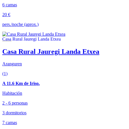
6 camas
20 €
pers./noche (aprox.)
Casa Rural Jauregi Landa Etxea
Aranguren
(1)
A 11.6 Km de Iriso.
Habitación
2 - 6 personas
3 dormitorios
7 camas