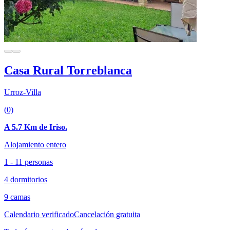
Casa Rural Torreblanca
Urroz-Villa
(0)
A 5.7 Km de Iriso.
Alojamiento entero
1 - 11 personas
4 dormitorios
9 camas
Calendario verificado
Cancelación gratuita