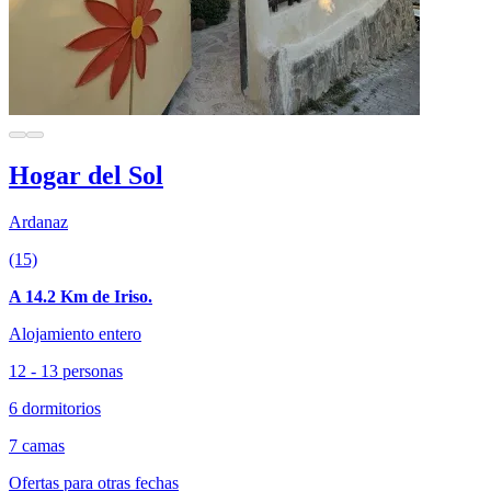
Hogar del Sol
Ardanaz
(15)
A 14.2 Km de Iriso.
Alojamiento entero
12 - 13 personas
6 dormitorios
7 camas
Ofertas para otras fechas