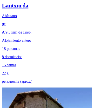
Lantxurda
Abínzano
(8)
A 9.5 Km de Iriso.
Alojamiento entero
18 personas
8 dormitorios
15 camas
22 €
pers./noche (aprox.)