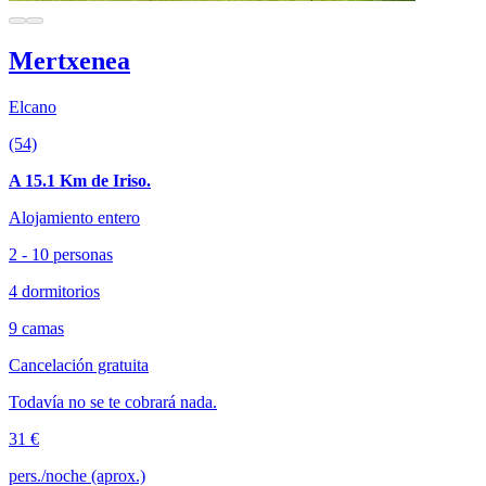
Mertxenea
Elcano
(54)
A 15.1 Km de Iriso.
Alojamiento entero
2 - 10 personas
4 dormitorios
9 camas
Cancelación gratuita
Todavía no se te cobrará nada.
31 €
pers./noche (aprox.)