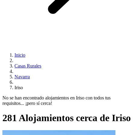
Inicio
Casas Rurales
Navarra
Iriso
No se han encontrado alojamientos en Iriso con todos tus
requisitos... ¡pero sí cerca!
281 Alojamientos cerca de Iriso