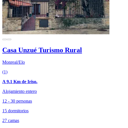
Casa Unzué Turismo Rural
Monreal/Elo
(1)
A 9.1 Km de Iriso.
Alojamiento entero
12 - 30 personas
15 dormitorios
27 camas