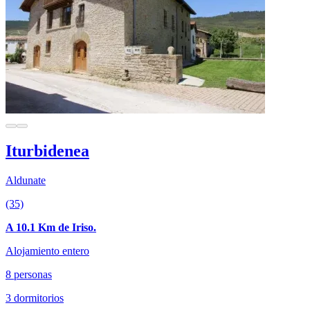
Iturbidenea
Aldunate
(35)
A 10.1 Km de Iriso.
Alojamiento entero
8 personas
3 dormitorios