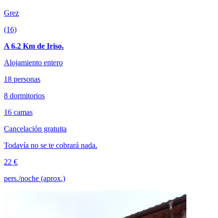
Grez
(16)
A 6.2 Km de Iriso.
Alojamiento entero
18 personas
8 dormitorios
16 camas
Cancelación gratuita
Todavía no se te cobrará nada.
22 €
pers./noche (aprox.)