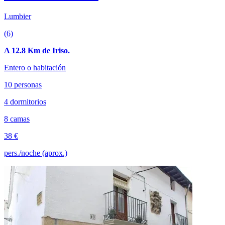
Lumbier
(6)
A 12.8 Km de Iriso.
Entero o habitación
10 personas
4 dormitorios
8 camas
38 €
pers./noche (aprox.)