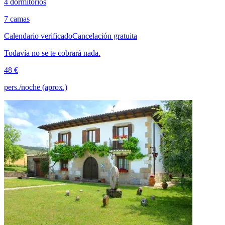
4 dormitorios
7 camas
Calendario verificado
Cancelación gratuita
Todavía no se te cobrará nada.
48 €
pers./noche (aprox.)