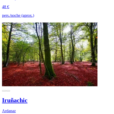
48 €
pers./noche (aprox.)
Iruñachic
Ardanaz