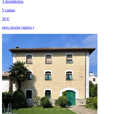
3 dormitorios
5 camas
30 €
pers./noche (aprox.)