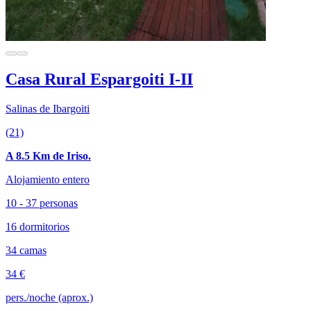
Casa Rural Espargoiti I-II
Salinas de Ibargoiti
(21)
A 8.5 Km de Iriso.
Alojamiento entero
10 - 37 personas
16 dormitorios
34 camas
34 €
pers./noche (aprox.)