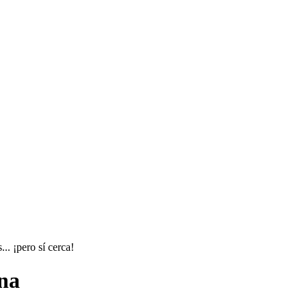
.. ¡pero sí cerca!
ena