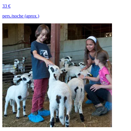
33 €
pers./noche (aprox.)