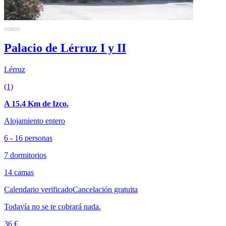
Palacio de Lérruz I y II
Lérruz
(1)
A 15.4 Km de Izco.
Alojamiento entero
6 - 16 personas
7 dormitorios
14 camas
Calendario verificado
Cancelación gratuita
Todavía no se te cobrará nada.
36 €