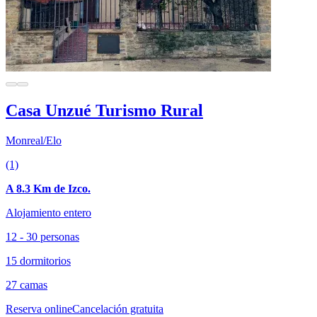
Casa Unzué Turismo Rural
Monreal/Elo
(1)
A 8.3 Km de Izco.
Alojamiento entero
12 - 30 personas
15 dormitorios
27 camas
Reserva online
Cancelación gratuita