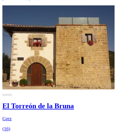
El Torreón de la Bruna
Grez
(16)