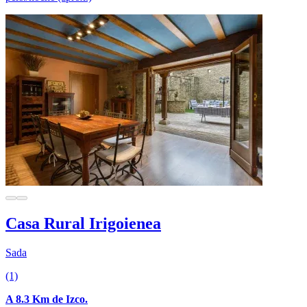
Casa Rural Irigoienea
Sada
(1)
A 8.3 Km de Izco.