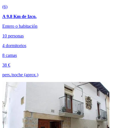
(6)
A 9.8 Km de Izco.
Entero o habitación
10 personas
4 dormitorios
8 camas
38 €
pers./noche (aprox.)