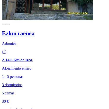
Ezkurraenea
Arboniés
(1)
A 14.6 Km de Izco.
Alojamiento entero
1 - 5 personas
3 dormitorios
5 camas
30 €