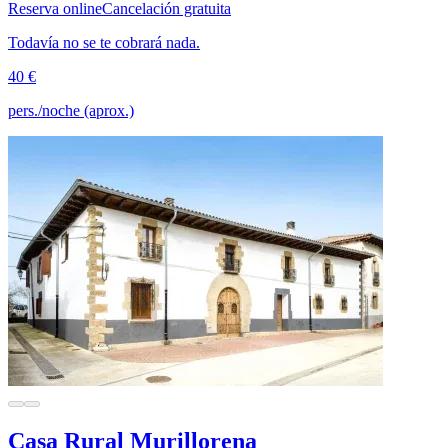
Reserva online
Cancelación gratuita
Todavía no se te cobrará nada.
40 €
pers./noche (aprox.)
Casa Rural Murillorena