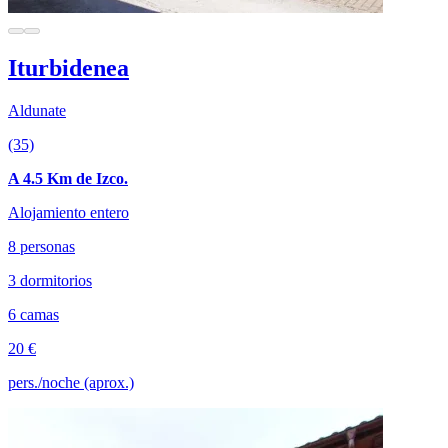
Iturbidenea
Aldunate
(35)
A 4.5 Km de Izco.
Alojamiento entero
8 personas
3 dormitorios
6 camas
20 €
pers./noche (aprox.)