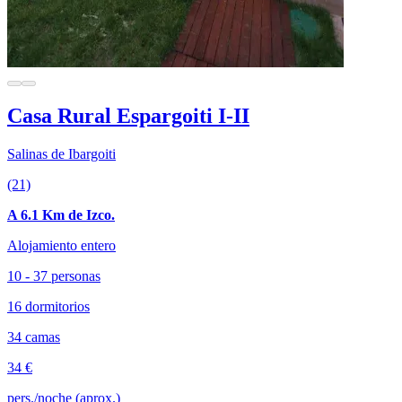
Casa Rural Espargoiti I-II
Salinas de Ibargoiti
(21)
A 6.1 Km de Izco.
Alojamiento entero
10 - 37 personas
16 dormitorios
34 camas
34 €
pers./noche (aprox.)