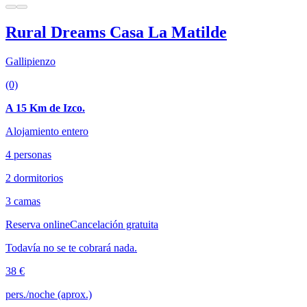
Rural Dreams Casa La Matilde
Gallipienzo
(0)
A 15 Km de Izco.
Alojamiento entero
4 personas
2 dormitorios
3 camas
Reserva online
Cancelación gratuita
Todavía no se te cobrará nada.
38 €
pers./noche (aprox.)