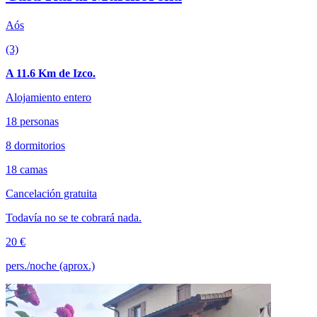
Aós
(3)
A 11.6 Km de Izco.
Alojamiento entero
18 personas
8 dormitorios
18 camas
Cancelación gratuita
Todavía no se te cobrará nada.
20 €
pers./noche (aprox.)