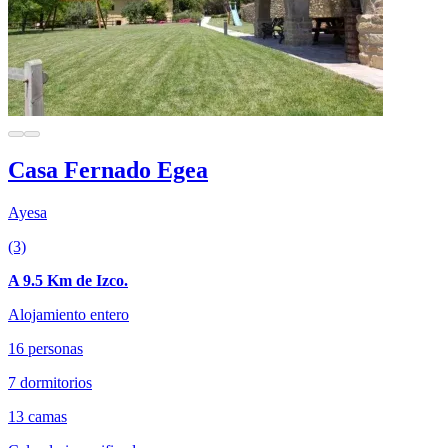
Casa Fernado Egea
Ayesa
(3)
A 9.5 Km de Izco.
Alojamiento entero
16 personas
7 dormitorios
13 camas