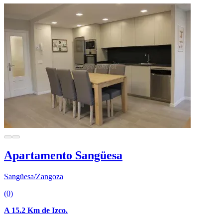
Apartamento Sangüesa
Sangüesa/Zangoza
(0)
A 15.2 Km de Izco.