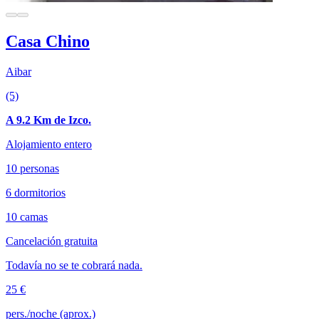
Casa Chino
Aibar
(5)
A 9.2 Km de Izco.
Alojamiento entero
10 personas
6 dormitorios
10 camas
Cancelación gratuita
Todavía no se te cobrará nada.
25 €
pers./noche (aprox.)