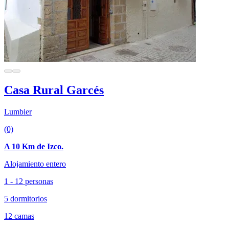
Casa Rural Garcés
Lumbier
(0)
A 10 Km de Izco.
Alojamiento entero
1 - 12 personas
5 dormitorios
12 camas