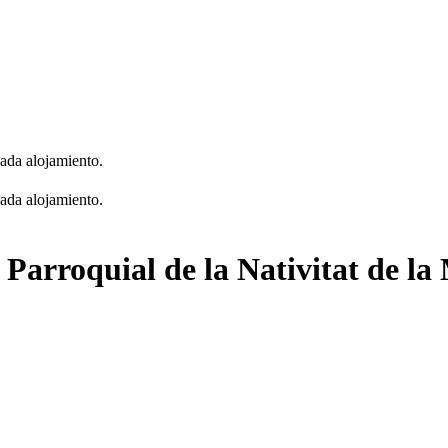
cada alojamiento.
cada alojamiento.
a Parroquial de la Nativitat de l