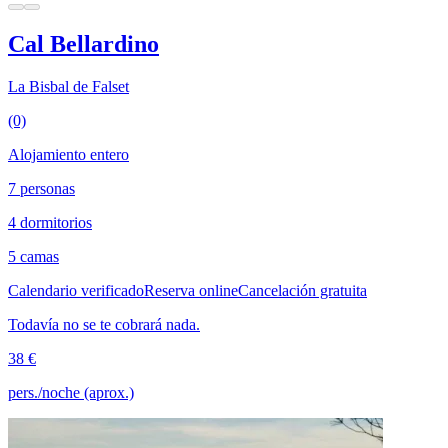
Cal Bellardino
La Bisbal de Falset
(0)
Alojamiento entero
7 personas
4 dormitorios
5 camas
Calendario verificado
Reserva online
Cancelación gratuita
Todavía no se te cobrará nada.
38 €
pers./noche (aprox.)