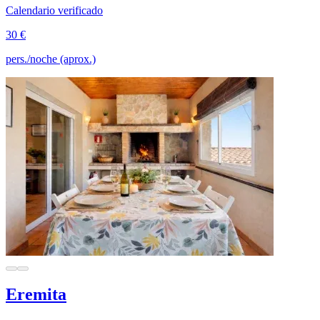
Calendario verificado
30 €
pers./noche (aprox.)
Eremita