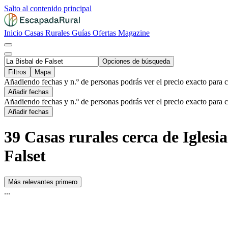
Salto al contenido principal
Inicio
Casas Rurales
Guías
Ofertas
Magazine
Opciones de búsqueda
Filtros
Mapa
Añadiendo fechas y n.º de personas podrás ver el precio exacto para 
Añadir fechas
Añadiendo fechas y n.º de personas podrás ver el precio exacto para 
Añadir fechas
39 Casas rurales cerca de Iglesi
Falset
Más relevantes primero
...