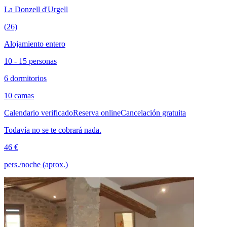
La Donzell d'Urgell
(26)
Alojamiento entero
10 - 15 personas
6 dormitorios
10 camas
Calendario verificado
Reserva online
Cancelación gratuita
Todavía no se te cobrará nada.
46 €
pers./noche (aprox.)