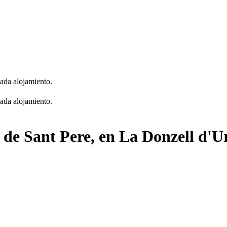
cada alojamiento.
cada alojamiento.
a de Sant Pere, en La Donzell d'U