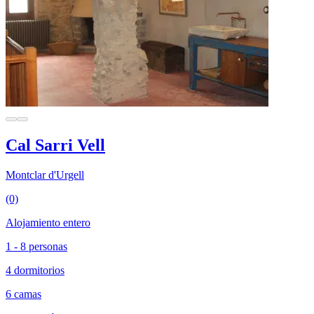
Cal Sarri Vell
Montclar d'Urgell
(0)
Alojamiento entero
1 - 8 personas
4 dormitorios
6 camas