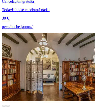
Cancelación gratuita
Todavía no se te cobrará nada.
30 €
pers./noche (aprox.)