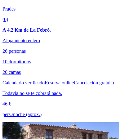
Prades
(0)
A 4.2 Km de La Febró.
Alojamiento entero
26 personas
10 dormitorios
20 camas
Calendario verificado
Reserva online
Cancelación gratuita
Todavía no se te cobrará nada.
46 €
pers./noche (aprox.)