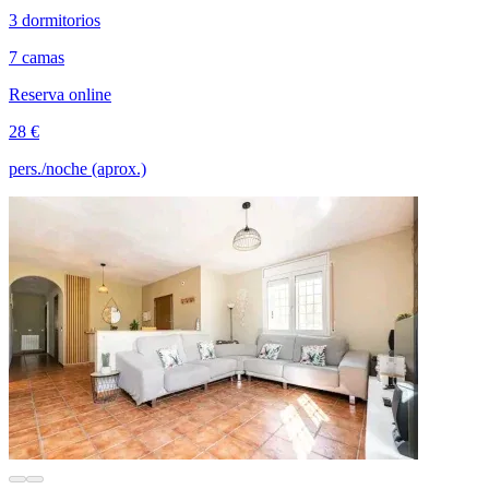
3 dormitorios
7 camas
Reserva online
28 €
pers./noche (aprox.)