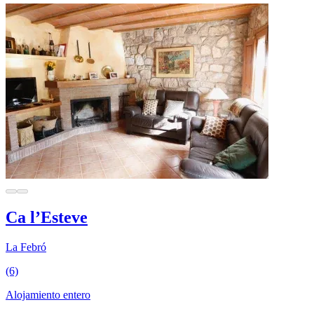
Ca l’Esteve
La Febró
(6)
Alojamiento entero