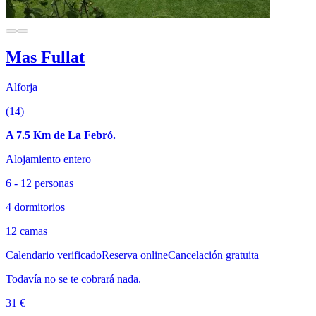
Mas Fullat
Alforja
(14)
A 7.5 Km de La Febró.
Alojamiento entero
6 - 12 personas
4 dormitorios
12 camas
Calendario verificado
Reserva online
Cancelación gratuita
Todavía no se te cobrará nada.
31 €