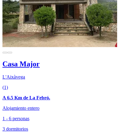
Casa Major
L'Aixàvega
(1)
A 6.5 Km de La Febró.
Alojamiento entero
1 - 6 personas
3 dormitorios