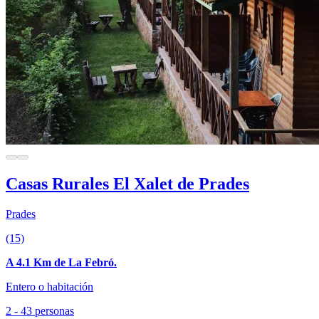
Casas Rurales El Xalet de Prades
Prades
(15)
A 4.1 Km de La Febró.
Entero o habitación
2 - 43 personas