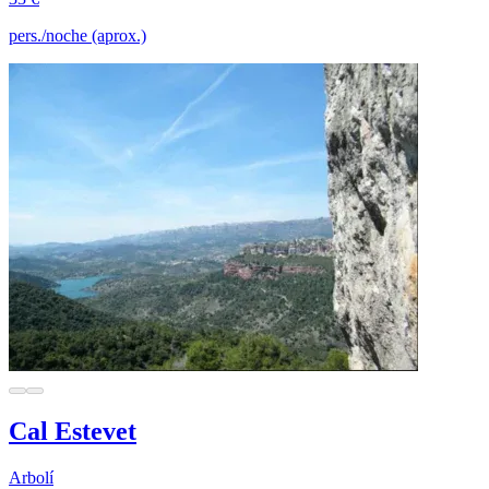
pers./noche (aprox.)
Cal Estevet
Arbolí