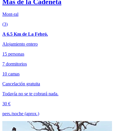
Mas de la Cadeneta
Mont-ral
(3)
A 6.5 Km de La Febró.
Alojamiento entero
15 personas
7 dormitorios
10 camas
Cancelación gratuita
Todavía no se te cobrará nada.
30 €
pers./noche (aprox.)