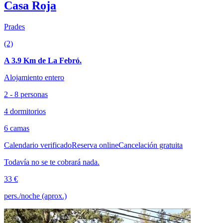
Casa Roja
Prades
(2)
A 3.9 Km de La Febró.
Alojamiento entero
2 - 8 personas
4 dormitorios
6 camas
Calendario verificado
Reserva online
Cancelación gratuita
Todavía no se te cobrará nada.
33 €
pers./noche (aprox.)