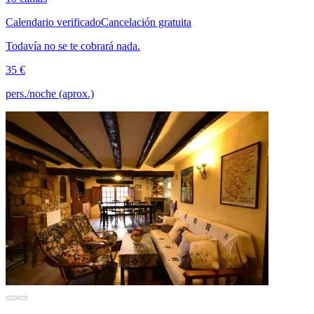
Calendario verificado
Cancelación gratuita
Todavía no se te cobrará nada.
35 €
pers./noche (aprox.)