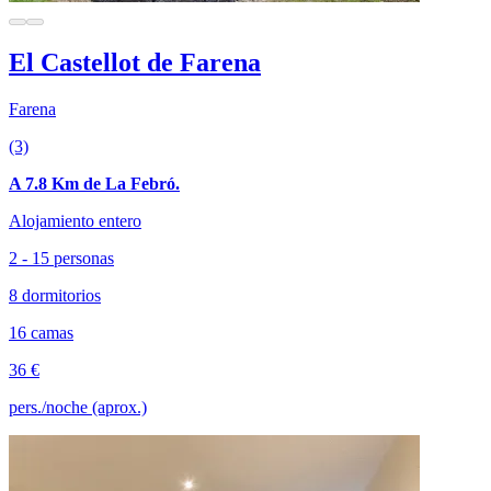
El Castellot de Farena
Farena
(3)
A 7.8 Km de La Febró.
Alojamiento entero
2 - 15 personas
8 dormitorios
16 camas
36 €
pers./noche (aprox.)