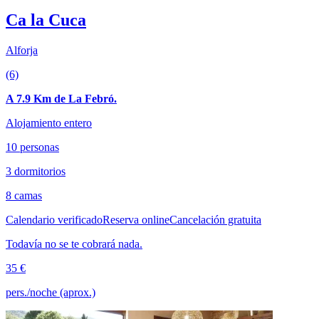
Ca la Cuca
Alforja
(6)
A 7.9 Km de La Febró.
Alojamiento entero
10 personas
3 dormitorios
8 camas
Calendario verificado
Reserva online
Cancelación gratuita
Todavía no se te cobrará nada.
35 €
pers./noche (aprox.)