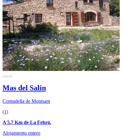
Mas del Salin
Cornudella de Montsant
(1)
A 5.7 Km de La Febró.
Alojamiento entero