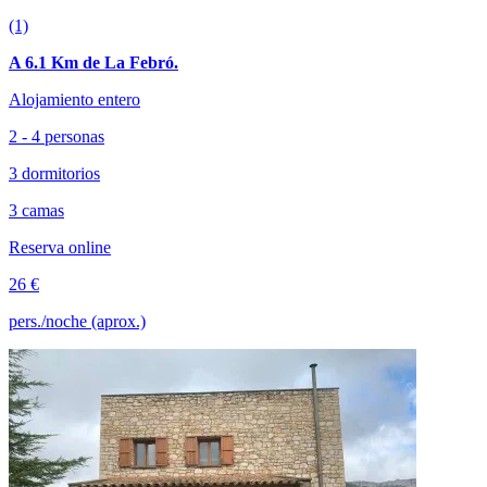
(1)
A 6.1 Km de La Febró.
Alojamiento entero
2 - 4 personas
3 dormitorios
3 camas
Reserva online
26 €
pers./noche (aprox.)