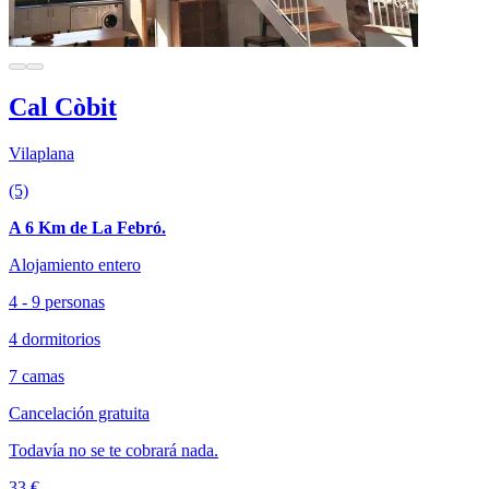
Cal Còbit
Vilaplana
(5)
A 6 Km de La Febró.
Alojamiento entero
4 - 9 personas
4 dormitorios
7 camas
Cancelación gratuita
Todavía no se te cobrará nada.
33 €