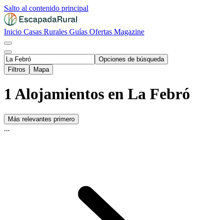
Salto al contenido principal
Inicio
Casas Rurales
Guías
Ofertas
Magazine
Opciones de búsqueda
Filtros
Mapa
1 Alojamientos en La Febró
Más relevantes primero
...