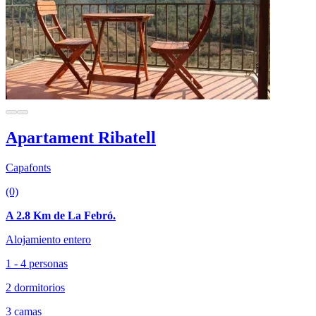
Apartament Ribatell
Capafonts
(0)
A 2.8 Km de La Febró.
Alojamiento entero
1 - 4 personas
2 dormitorios
3 camas