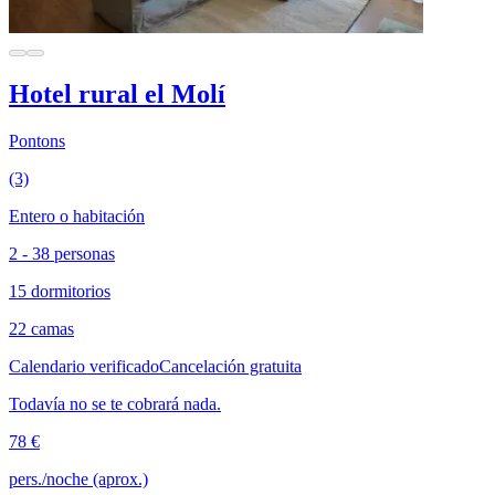
Hotel rural el Molí
Pontons
(3)
Entero o habitación
2 - 38 personas
15 dormitorios
22 camas
Calendario verificado
Cancelación gratuita
Todavía no se te cobrará nada.
78 €
pers./noche (aprox.)