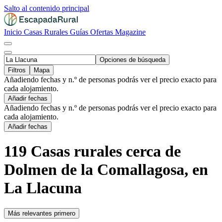
Salto al contenido principal
Inicio
Casas Rurales
Guías
Ofertas
Magazine
Opciones de búsqueda
Filtros
Mapa
Añadiendo fechas y n.º de personas podrás ver el precio exacto para
cada alojamiento.
Añadir fechas
Añadiendo fechas y n.º de personas podrás ver el precio exacto para
cada alojamiento.
Añadir fechas
119 Casas rurales cerca de
Dolmen de la Comallagosa, en
La Llacuna
Más relevantes primero