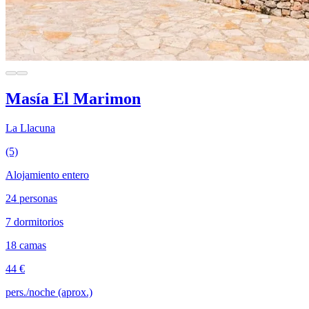
Masía El Marimon
La Llacuna
(5)
Alojamiento entero
24 personas
7 dormitorios
18 camas
44 €
pers./noche (aprox.)