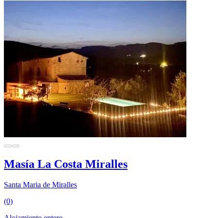
Masía La Costa Miralles
Santa Maria de Miralles
(0)
Alojamiento entero