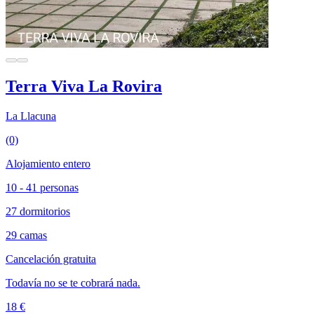
Terra Viva La Rovira
La Llacuna
(0)
Alojamiento entero
10 - 41 personas
27 dormitorios
29 camas
Cancelación gratuita
Todavía no se te cobrará nada.
18 €