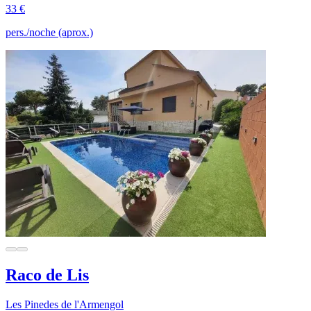
33 €
pers./noche (aprox.)
Raco de Lis
Les Pinedes de l'Armengol