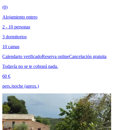
(0)
Alojamiento entero
2 - 10 personas
3 dormitorios
10 camas
Calendario verificado
Reserva online
Cancelación gratuita
Todavía no se te cobrará nada.
60 €
pers./noche (aprox.)