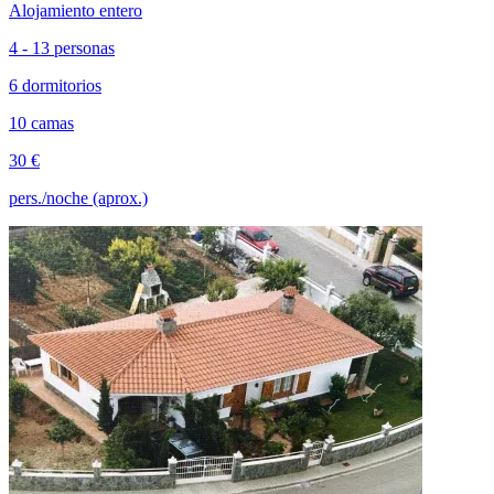
Alojamiento entero
4 - 13 personas
6 dormitorios
10 camas
30 €
pers./noche (aprox.)