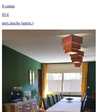
8 camas
65 €
pers./noche (aprox.)