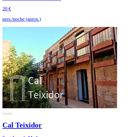
20 €
pers./noche (aprox.)
Cal Teixidor