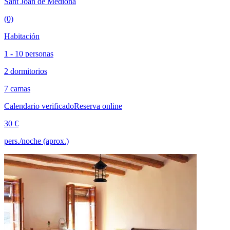
Sant Joan de Mediona
(0)
Habitación
1 - 10 personas
2 dormitorios
7 camas
Calendario verificado
Reserva online
30 €
pers./noche (aprox.)