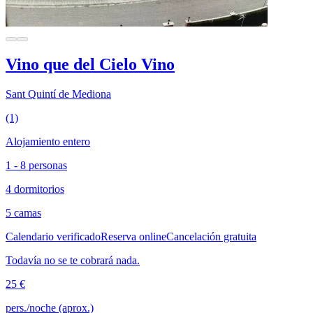
Vino que del Cielo Vino
Sant Quintí de Mediona
(1)
Alojamiento entero
1 - 8 personas
4 dormitorios
5 camas
Calendario verificado
Reserva online
Cancelación gratuita
Todavía no se te cobrará nada.
25 €
pers./noche (aprox.)