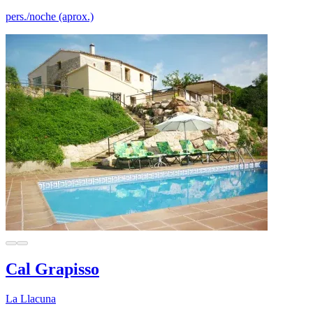
pers./noche (aprox.)
Cal Grapisso
La Llacuna