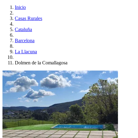
Inicio
Casas Rurales
Cataluña
Barcelona
La Llacuna
Dolmen de la Comallagosa