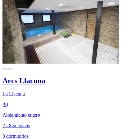
Arcs Llacuna
La Llacuna
(9)
Alojamiento entero
2 - 8 personas
3 dormitorios