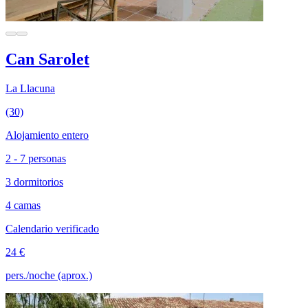
Can Sarolet
La Llacuna
(30)
Alojamiento entero
2 - 7 personas
3 dormitorios
4 camas
Calendario verificado
24 €
pers./noche (aprox.)