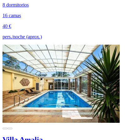
8 dormitorios
16 camas
40 €
pers./noche (aprox.)
Villa Amalia