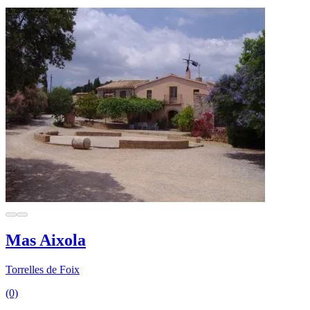
Mas Aixola
Torrelles de Foix
(0)