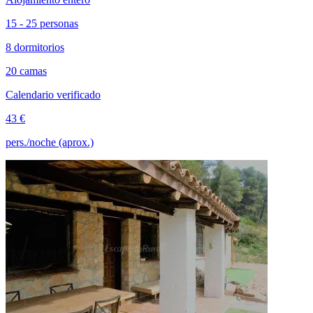
15 - 25 personas
8 dormitorios
20 camas
Calendario verificado
43 €
pers./noche (aprox.)