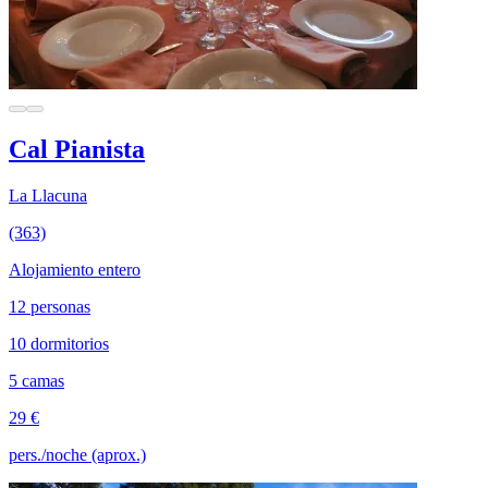
Cal Pianista
La Llacuna
(363)
Alojamiento entero
12 personas
10 dormitorios
5 camas
29 €
pers./noche (aprox.)