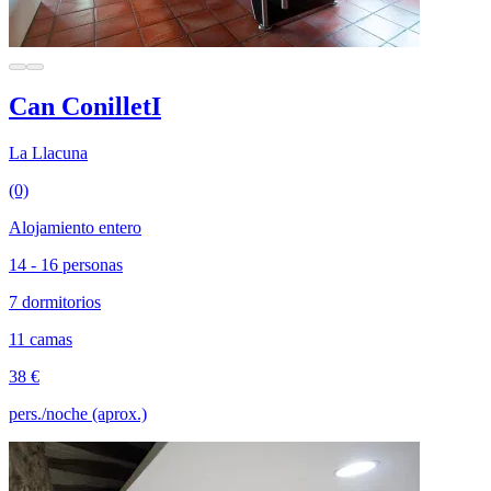
Can ConilletI
La Llacuna
(0)
Alojamiento entero
14 - 16 personas
7 dormitorios
11 camas
38 €
pers./noche (aprox.)