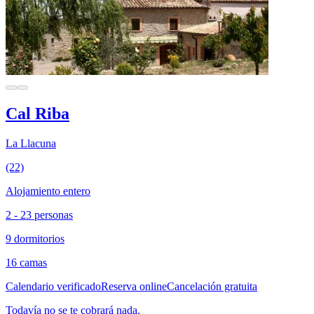
Cal Riba
La Llacuna
(22)
Alojamiento entero
2 - 23 personas
9 dormitorios
16 camas
Calendario verificado
Reserva online
Cancelación gratuita
Todavía no se te cobrará nada.