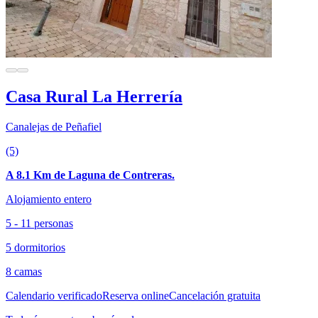
Casa Rural La Herrería
Canalejas de Peñafiel
(5)
A 8.1 Km de Laguna de Contreras.
Alojamiento entero
5 - 11 personas
5 dormitorios
8 camas
Calendario verificado
Reserva online
Cancelación gratuita