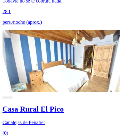
Todavía no se te cobrará nada.
28 €
pers./noche (aprox.)
Casa Rural El Pico
Canalejas de Peñafiel
(0)