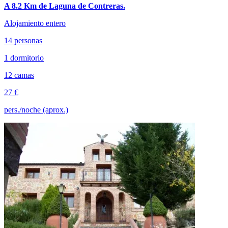
A 8.2 Km de Laguna de Contreras.
Alojamiento entero
14 personas
1 dormitorio
12 camas
27 €
pers./noche (aprox.)