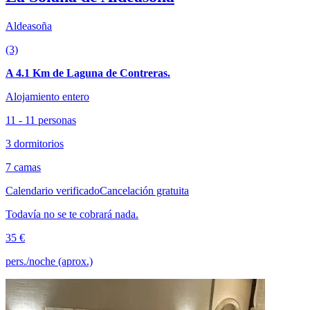
Aldeasoña
(3)
A 4.1 Km de Laguna de Contreras.
Alojamiento entero
11 - 11 personas
3 dormitorios
7 camas
Calendario verificado
Cancelación gratuita
Todavía no se te cobrará nada.
35 €
pers./noche (aprox.)