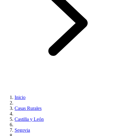
Inicio
Casas Rurales
Castilla y León
Segovia