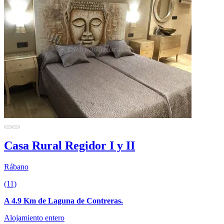
Casa Rural Regidor I y II
Rábano
(11)
A 4.9 Km de Laguna de Contreras.
Alojamiento entero