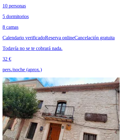
10 personas
5 dormitorios
8 camas
Calendario verificado
Reserva online
Cancelación gratuita
Todavía no se te cobrará nada.
32 €
pers./noche (aprox.)