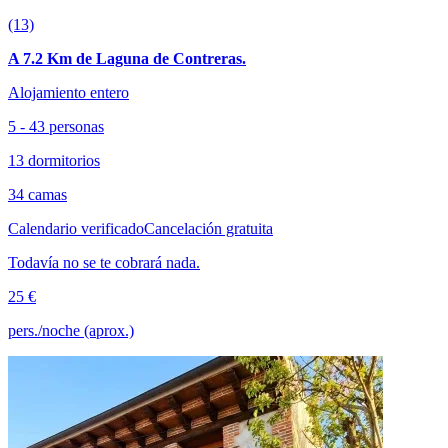
(13)
A 7.2 Km de Laguna de Contreras.
Alojamiento entero
5 - 43 personas
13 dormitorios
34 camas
Calendario verificado
Cancelación gratuita
Todavía no se te cobrará nada.
25 €
pers./noche (aprox.)