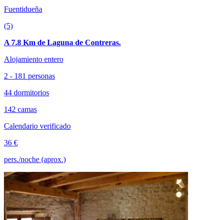
Fuentidueña
(5)
A 7.8 Km de Laguna de Contreras.
Alojamiento entero
2 - 181 personas
44 dormitorios
142 camas
Calendario verificado
36 €
pers./noche (aprox.)