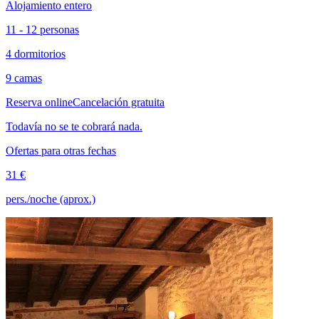
Alojamiento entero
11 - 12 personas
4 dormitorios
9 camas
Reserva online
Cancelación gratuita
Todavía no se te cobrará nada.
Ofertas para otras fechas
31 €
pers./noche (aprox.)