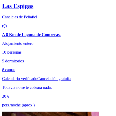
Las Espigas
Canalejas de Peñafiel
(0)
A 8 Km de Laguna de Contreras.
Alojamiento entero
10 personas
5 dormitorios
8 camas
Calendario verificado
Cancelación gratuita
Todavía no se te cobrará nada.
30 €
pers./noche (aprox.)