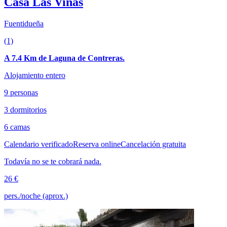
Casa Las Viñas
Fuentidueña
(1)
A 7.4 Km de Laguna de Contreras.
Alojamiento entero
9 personas
3 dormitorios
6 camas
Calendario verificado
Reserva online
Cancelación gratuita
Todavía no se te cobrará nada.
26 €
pers./noche (aprox.)