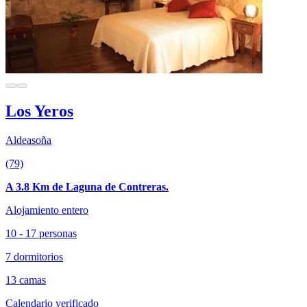
Los Yeros
Aldeasoña
(79)
A 3.8 Km de Laguna de Contreras.
Alojamiento entero
10 - 17 personas
7 dormitorios
13 camas
Calendario verificado