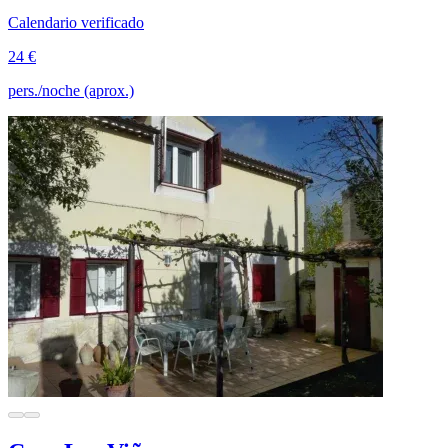
Calendario verificado
24 €
pers./noche (aprox.)