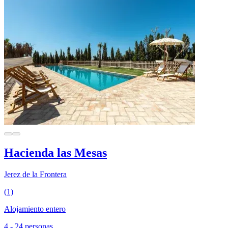
Hacienda las Mesas
Jerez de la Frontera
(1)
Alojamiento entero
4 - 24 personas