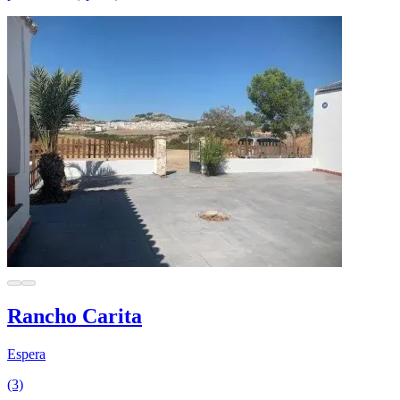
Rancho Carita
Espera
(3)