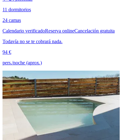
11 dormitorios
24 camas
Calendario verificado
Reserva online
Cancelación gratuita
Todavía no se te cobrará nada.
94 €
pers./noche (aprox.)