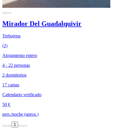
Mirador Del Guadalquivir
Trebujena
(2)
Alojamiento entero
4 - 22 personas
2 dormitorios
17 camas
Calendario verificado
50 €
pers./noche (aprox.)
1