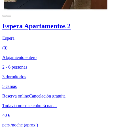
Espera Apartamentos 2
Espera
(0)
Alojamiento entero
2 - 6 personas
3 dormitorios
5 camas
Reserva online
Cancelación gratuita
Todavía no se te cobrará nada.
40 €
pers./noche (aprox.)