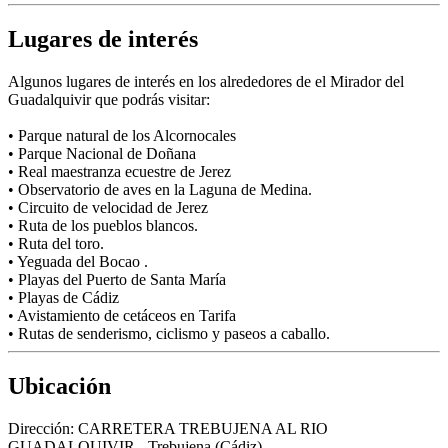
Lugares de interés
Algunos lugares de interés en los alrededores de el Mirador del
Guadalquivir que podrás visitar:
• Parque natural de los Alcornocales
• Parque Nacional de Doñana
• Real maestranza ecuestre de Jerez
• Observatorio de aves en la Laguna de Medina.
• Circuito de velocidad de Jerez
• Ruta de los pueblos blancos.
• Ruta del toro.
• Yeguada del Bocao .
• Playas del Puerto de Santa María
• Playas de Cádiz
• Avistamiento de cetáceos en Tarifa
• Rutas de senderismo, ciclismo y paseos a caballo.
Ubicación
Dirección:
CARRETERA TREBUJENA AL RIO
GUADALQUIVIR - Trebujena (Cádiz)