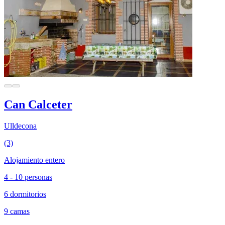
Can Calceter
Ulldecona
(3)
Alojamiento entero
4 - 10 personas
6 dormitorios
9 camas