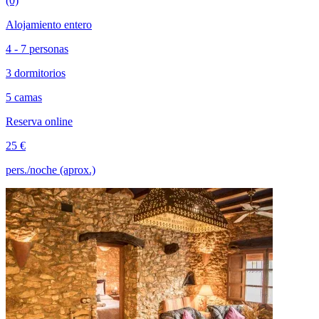
(0)
Alojamiento entero
4 - 7 personas
3 dormitorios
5 camas
Reserva online
25 €
pers./noche (aprox.)