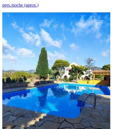
pers./noche (aprox.)