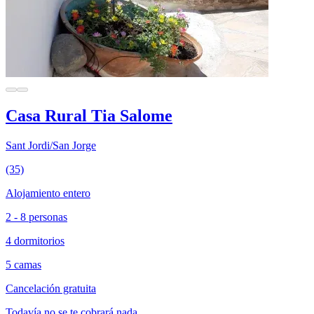
Casa Rural Tia Salome
Sant Jordi/San Jorge
(35)
Alojamiento entero
2 - 8 personas
4 dormitorios
5 camas
Cancelación gratuita
Todavía no se te cobrará nada.