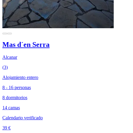
Mas d´en Serra
Alcanar
(3)
Alojamiento entero
8 - 16 personas
8 dormitorios
14 camas
Calendario verificado
39 €