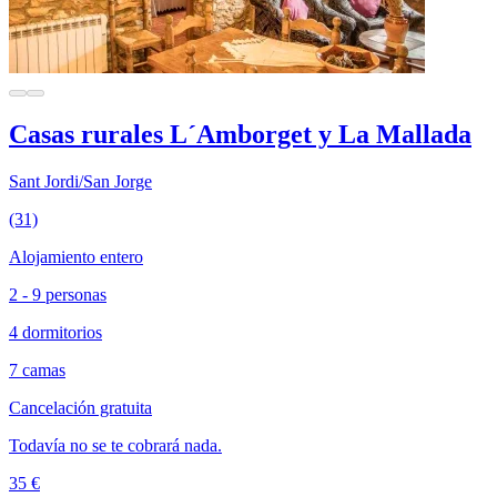
Casas rurales L´Amborget y La Mallada
Sant Jordi/San Jorge
(31)
Alojamiento entero
2 - 9 personas
4 dormitorios
7 camas
Cancelación gratuita
Todavía no se te cobrará nada.
35 €