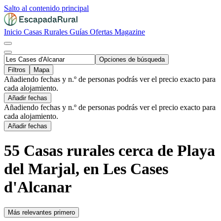
Salto al contenido principal
Inicio
Casas Rurales
Guías
Ofertas
Magazine
Opciones de búsqueda
Filtros
Mapa
Añadiendo fechas y n.º de personas podrás ver el precio exacto para
cada alojamiento.
Añadir fechas
Añadiendo fechas y n.º de personas podrás ver el precio exacto para
cada alojamiento.
Añadir fechas
55 Casas rurales cerca de Playa
del Marjal, en Les Cases
d'Alcanar
Más relevantes primero