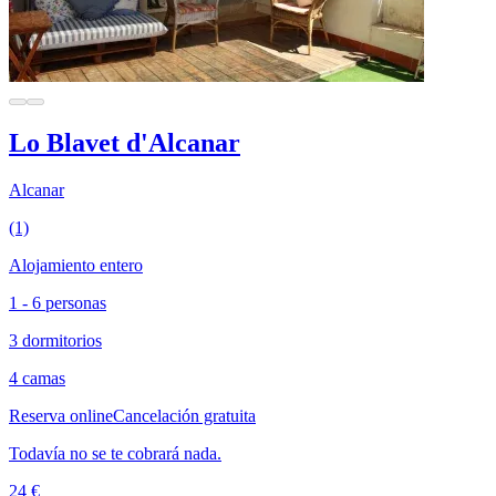
Lo Blavet d'Alcanar
Alcanar
(1)
Alojamiento entero
1 - 6 personas
3 dormitorios
4 camas
Reserva online
Cancelación gratuita
Todavía no se te cobrará nada.
24 €