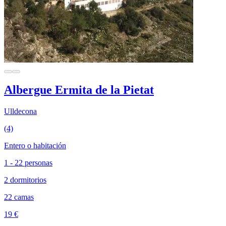
Albergue Ermita de la Pietat
Ulldecona
(4)
Entero o habitación
1 - 22 personas
2 dormitorios
22 camas
19 €