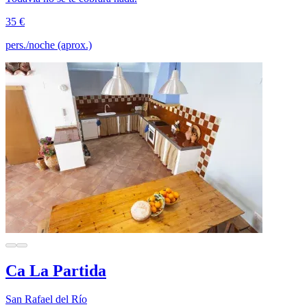
35 €
pers./noche (aprox.)
Ca La Partida
San Rafael del Río