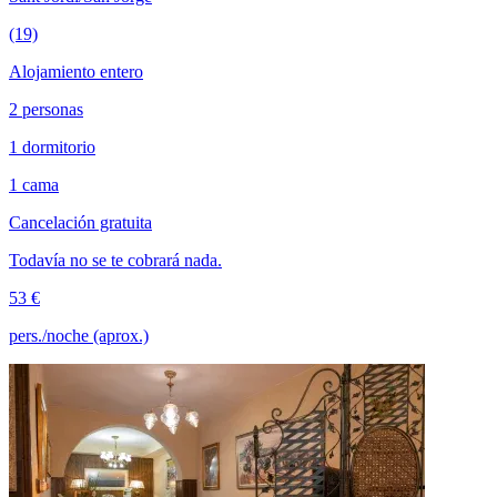
(19)
Alojamiento entero
2 personas
1 dormitorio
1 cama
Cancelación gratuita
Todavía no se te cobrará nada.
53 €
pers./noche (aprox.)