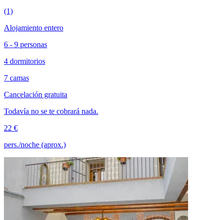
(1)
Alojamiento entero
6 - 9 personas
4 dormitorios
7 camas
Cancelación gratuita
Todavía no se te cobrará nada.
22 €
pers./noche (aprox.)