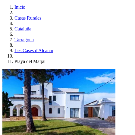
Inicio
Casas Rurales
Cataluña
Tarragona
Les Cases d'Alcanar
Playa del Marjal