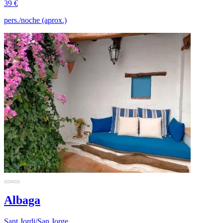
39 €
pers./noche (aprox.)
Albaga
Sant Jordi/San Jorge