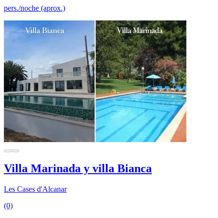
pers./noche (aprox.)
Villa Marinada y villa Bianca
Les Cases d'Alcanar
(0)