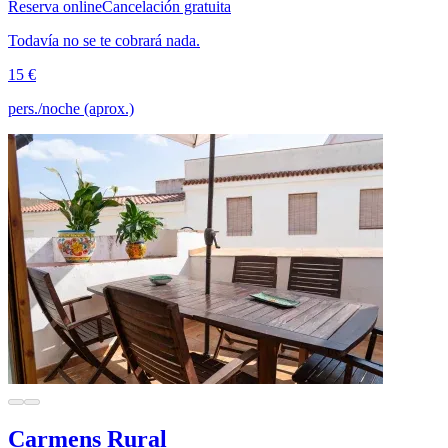
Reserva online
Cancelación gratuita
Todavía no se te cobrará nada.
15 €
pers./noche (aprox.)
Carmens Rural