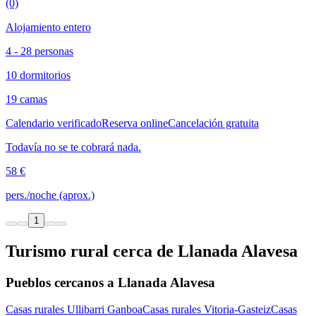
(0)
Alojamiento entero
4 - 28 personas
10 dormitorios
19 camas
Calendario verificado
Reserva online
Cancelación gratuita
Todavía no se te cobrará nada.
58 €
pers./noche (aprox.)
1
Turismo rural cerca de Llanada Alavesa
Pueblos cercanos a Llanada Alavesa
Casas rurales Ullibarri Ganboa
Casas rurales Vitoria-Gasteiz
Casas