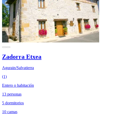
Zadorra Etxea
Agurain/Salvatierra
(1)
Entero o habitación
13 personas
5 dormitorios
10 camas