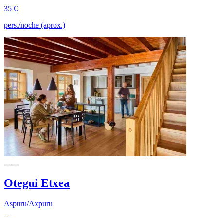
35 €
pers./noche (aprox.)
Otegui Etxea
Aspuru/Axpuru