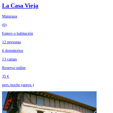
La Casa Vieja
Maturana
(0)
Entero o habitación
12 personas
6 dormitorios
13 camas
Reserva online
35 €
pers./noche (aprox.)