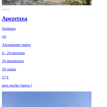
Apezetxea
Narbaiza
(4)
Alojamiento entero
4 - 24 personas
29 dormitorios
16 camas
27 €
pers./noche (aprox.)