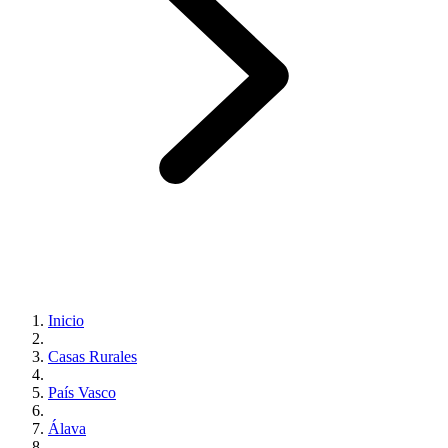
Inicio
Casas Rurales
País Vasco
Álava