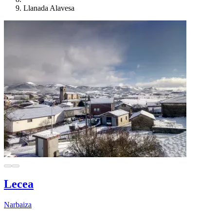
Llanada Alavesa
Lecea
Narbaiza