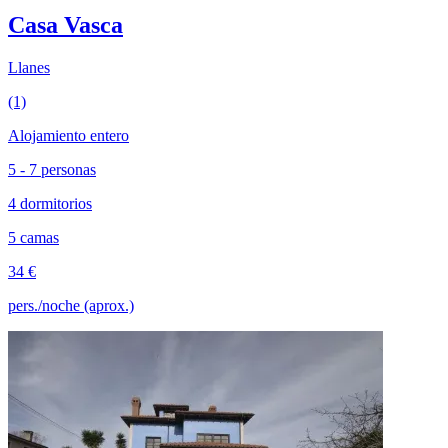
Casa Vasca
Llanes
(1)
Alojamiento entero
5 - 7 personas
4 dormitorios
5 camas
34 €
pers./noche (aprox.)