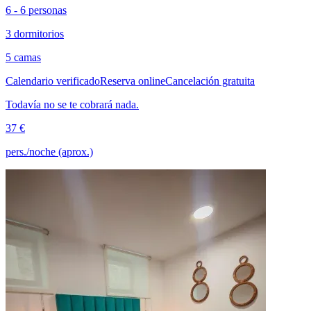
6 - 6 personas
3 dormitorios
5 camas
Calendario verificado
Reserva online
Cancelación gratuita
Todavía no se te cobrará nada.
37 €
pers./noche (aprox.)