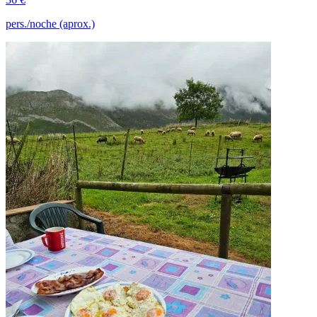
pers./noche (aprox.)