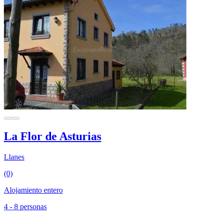
La Flor de Asturias
Llanes
(0)
Alojamiento entero
4 - 8 personas