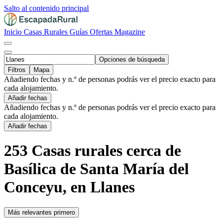
Salto al contenido principal
Inicio
Casas Rurales
Guías
Ofertas
Magazine
Opciones de búsqueda
Filtros
Mapa
Añadiendo fechas y n.º de personas podrás ver el precio exacto para
cada alojamiento.
Añadir fechas
Añadiendo fechas y n.º de personas podrás ver el precio exacto para
cada alojamiento.
Añadir fechas
253 Casas rurales cerca de
Basílica de Santa María del
Conceyu, en Llanes
Más relevantes primero