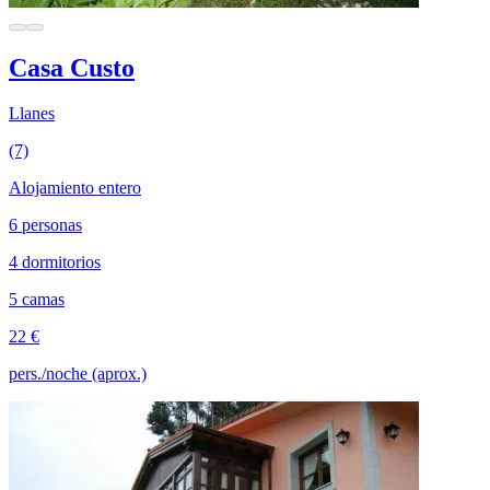
Casa Custo
Llanes
(7)
Alojamiento entero
6 personas
4 dormitorios
5 camas
22 €
pers./noche (aprox.)