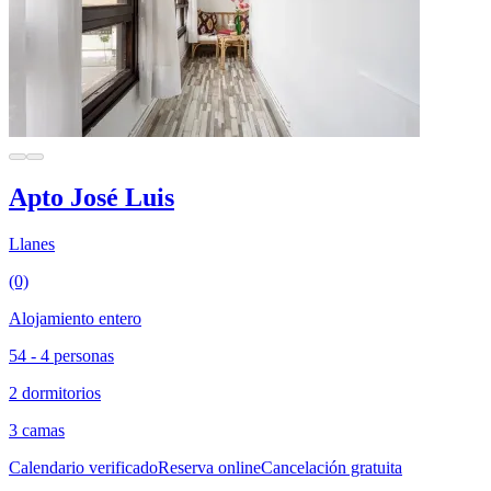
Apto José Luis
Llanes
(0)
Alojamiento entero
54 - 4 personas
2 dormitorios
3 camas
Calendario verificado
Reserva online
Cancelación gratuita