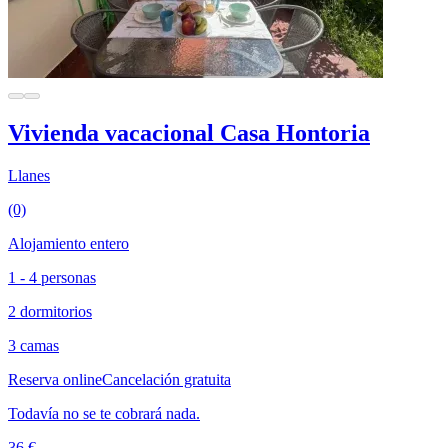
Vivienda vacacional Casa Hontoria
Llanes
(0)
Alojamiento entero
1 - 4 personas
2 dormitorios
3 camas
Reserva online
Cancelación gratuita
Todavía no se te cobrará nada.
36 €