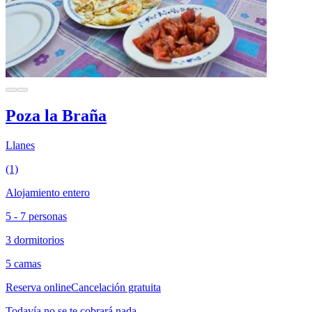
Poza la Braña
Llanes
(1)
Alojamiento entero
5 - 7 personas
3 dormitorios
5 camas
Reserva online
Cancelación gratuita
Todavía no se te cobrará nada.