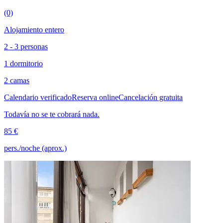
(0)
Alojamiento entero
2 - 3 personas
1 dormitorio
2 camas
Calendario verificado
Reserva online
Cancelación gratuita
Todavía no se te cobrará nada.
85 €
pers./noche (aprox.)