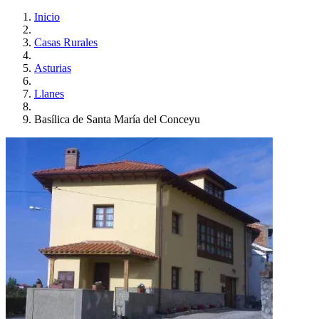
Inicio
Casas Rurales
Asturias
Llanes
Basílica de Santa María del Conceyu