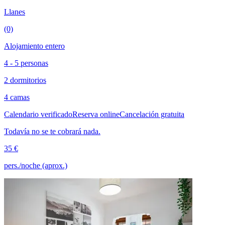
Llanes
(0)
Alojamiento entero
4 - 5 personas
2 dormitorios
4 camas
Calendario verificado
Reserva online
Cancelación gratuita
Todavía no se te cobrará nada.
35 €
pers./noche (aprox.)