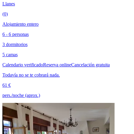
Llanes
(0)
Alojamiento entero
6 - 6 personas
3 dormitorios
5 camas
Calendario verificado
Reserva online
Cancelación gratuita
Todavía no se te cobrará nada.
61 €
pers./noche (aprox.)