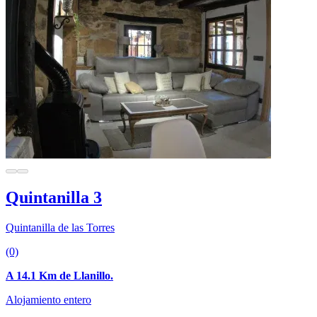
Quintanilla 3
Quintanilla de las Torres
(0)
A 14.1 Km de Llanillo.
Alojamiento entero