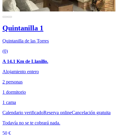
Quintanilla 1
Quintanilla de las Torres
(0)
A 14.1 Km de Llanillo.
Alojamiento entero
2 personas
1 dormitorio
1 cama
Calendario verificado
Reserva online
Cancelación gratuita
Todavía no se te cobrará nada.
50 €