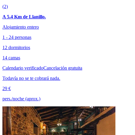
(2)
A 5.4 Km de Llanillo.
Alojamiento entero
1 - 24 personas
12 dormitorios
14 camas
Calendario verificado
Cancelación gratuita
Todavía no se te cobrará nada.
29 €
pers./noche (aprox.)