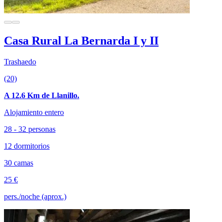
Casa Rural La Bernarda I y II
Trashaedo
(20)
A 12.6 Km de Llanillo.
Alojamiento entero
28 - 32 personas
12 dormitorios
30 camas
25 €
pers./noche (aprox.)