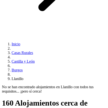
Inicio
Casas Rurales
Castilla y León
Burgos
Llanillo
No se han encontrado alojamientos en Llanillo con todos tus
requisitos... ¡pero sí cerca!
160 Alojamientos cerca de