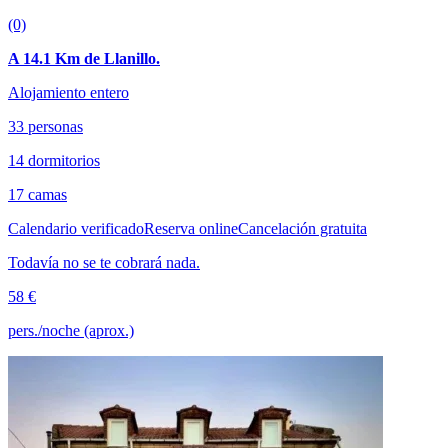
(0)
A 14.1 Km de Llanillo.
Alojamiento entero
33 personas
14 dormitorios
17 camas
Calendario verificado
Reserva online
Cancelación gratuita
Todavía no se te cobrará nada.
58 €
pers./noche (aprox.)