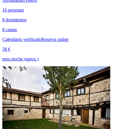
Alojamiento entero
16 personas
8 dormitorios
8 camas
Calendario verificado
Reserva online
58 €
pers./noche (aprox.)