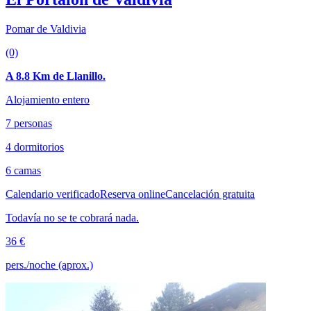
Pomar de Valdivia
(0)
A 8.8 Km de Llanillo.
Alojamiento entero
7 personas
4 dormitorios
6 camas
Calendario verificado
Reserva online
Cancelación gratuita
Todavía no se te cobrará nada.
36 €
pers./noche (aprox.)