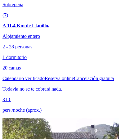
Sobrepeña
(7)
A 11.4 Km de Llanillo.
Alojamiento entero
2 - 28 personas
1 dormitorio
20 camas
Calendario verificado
Reserva online
Cancelación gratuita
Todavía no se te cobrará nada.
31 €
pers./noche (aprox.)