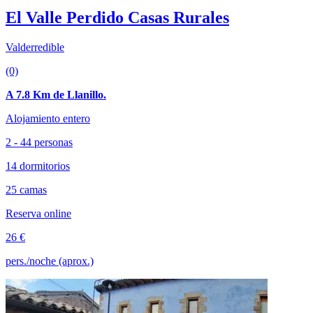
El Valle Perdido Casas Rurales
Valderredible
(0)
A 7.8 Km de Llanillo.
Alojamiento entero
2 - 44 personas
14 dormitorios
25 camas
Reserva online
26 €
pers./noche (aprox.)