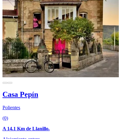
Casa Pepín
Polientes
(0)
A 14.1 Km de Llanillo.