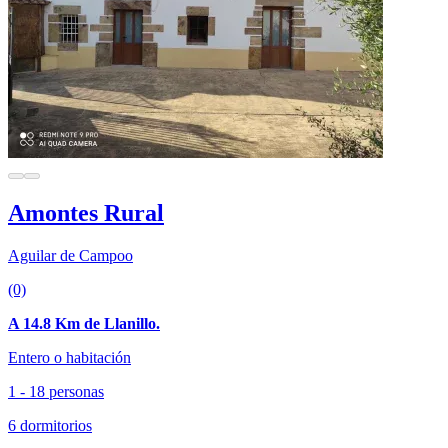
Amontes Rural
Aguilar de Campoo
(0)
A 14.8 Km de Llanillo.
Entero o habitación
1 - 18 personas
6 dormitorios