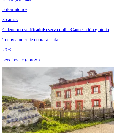
5 dormitorios
8 camas
Calendario verificado
Reserva online
Cancelación gratuita
Todavía no se te cobrará nada.
29 €
pers./noche (aprox.)