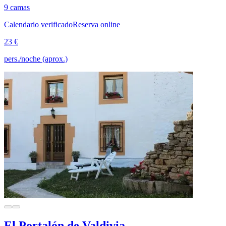
9 camas
Calendario verificado
Reserva online
23 €
pers./noche (aprox.)
El Portalón de Valdivia