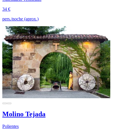
34 €
pers./noche (aprox.)
Molino Tejada
Polientes