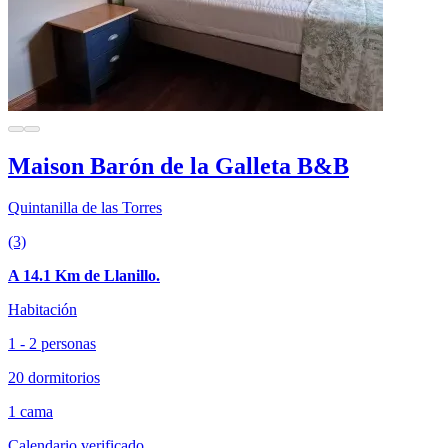
Maison Barón de la Galleta B&B
Quintanilla de las Torres
(3)
A 14.1 Km de Llanillo.
Habitación
1 - 2 personas
20 dormitorios
1 cama
Calendario verificado