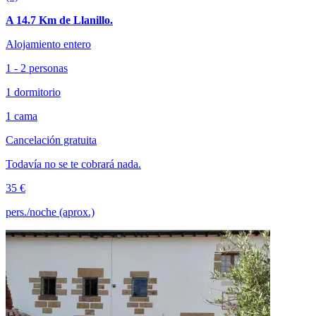
A 14.7 Km de Llanillo.
Alojamiento entero
1 - 2 personas
1 dormitorio
1 cama
Cancelación gratuita
Todavía no se te cobrará nada.
35 €
pers./noche (aprox.)