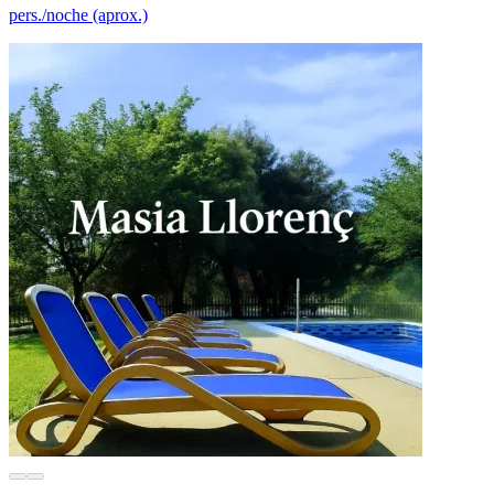
pers./noche (aprox.)