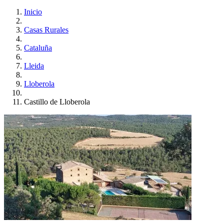
Inicio
Casas Rurales
Cataluña
Lleida
Lloberola
Castillo de Lloberola