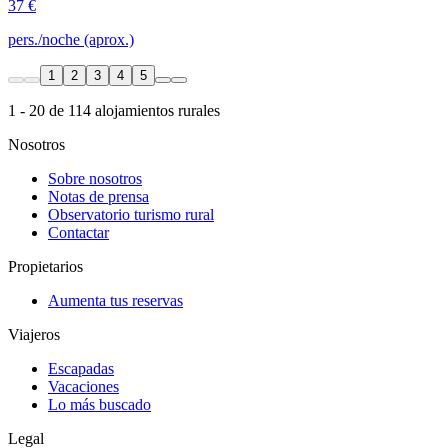
37 €
pers./noche (aprox.)
1
2
3
4
5
1 - 20 de 114 alojamientos rurales
Nosotros
Sobre nosotros
Notas de prensa
Observatorio turismo rural
Contactar
Propietarios
Aumenta tus reservas
Viajeros
Escapadas
Vacaciones
Lo más buscado
Legal