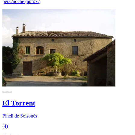
pers./noche (aprox.)
El Torrent
Pinell de Solsonès
(4)