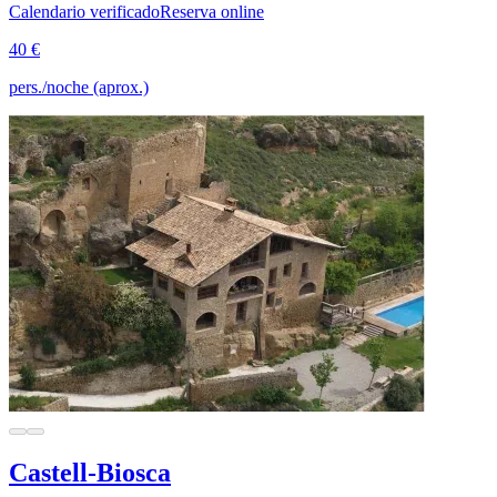
Calendario verificado
Reserva online
40 €
pers./noche (aprox.)
Castell-Biosca