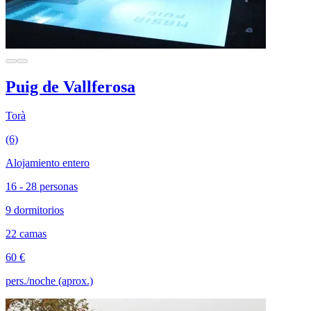
Puig de Vallferosa
Torà
(6)
Alojamiento entero
16 - 28 personas
9 dormitorios
22 camas
60 €
pers./noche (aprox.)