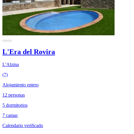
L'Era del Rovira
L'Alzina
(7)
Alojamiento entero
12 personas
5 dormitorios
7 camas
Calendario verificado