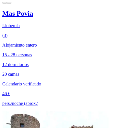
Mas Povia
Lloberola
(3)
Alojamiento entero
15 - 28 personas
12 dormitorios
20 camas
Calendario verificado
46 €
pers./noche (aprox.)