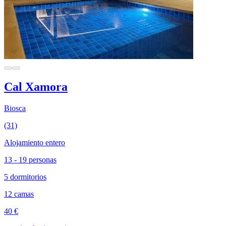
Cal Xamora
Biosca
(31)
Alojamiento entero
13 - 19 personas
5 dormitorios
12 camas
40 €