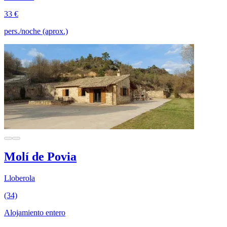
33 €
pers./noche (aprox.)
Molí de Povia
Lloberola
(34)
Alojamiento entero