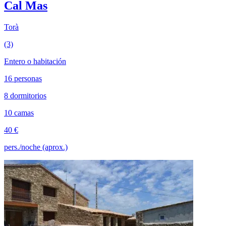
Cal Mas
Torà
(3)
Entero o habitación
16 personas
8 dormitorios
10 camas
40 €
pers./noche (aprox.)