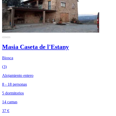
Masia Caseta de l'Estany
Biosca
(3)
Alojamiento entero
8 - 18 personas
5 dormitorios
14 camas
37 €