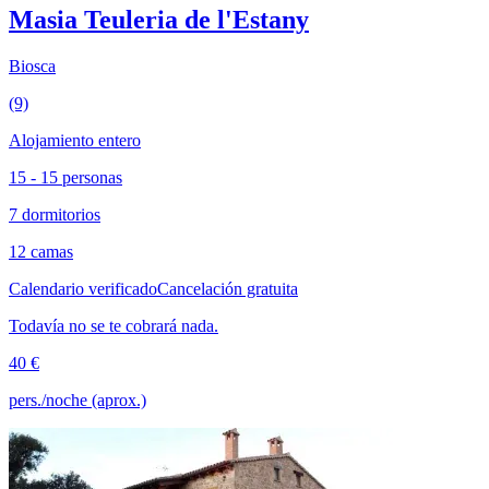
Masia Teuleria de l'Estany
Biosca
(9)
Alojamiento entero
15 - 15 personas
7 dormitorios
12 camas
Calendario verificado
Cancelación gratuita
Todavía no se te cobrará nada.
40 €
pers./noche (aprox.)