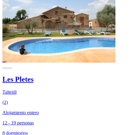
Les Pletes
Talteüll
(2)
Alojamiento entero
12 - 19 personas
8 dormitorios