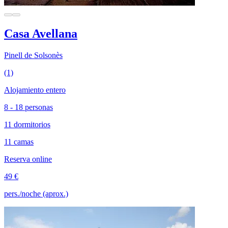
Casa Avellana
Pinell de Solsonès
(1)
Alojamiento entero
8 - 18 personas
11 dormitorios
11 camas
Reserva online
49 €
pers./noche (aprox.)