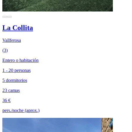
La Collita
Vallferosa
(3)
Entero o habitación
1 - 20 personas
5 dormitorios
23 camas
36 €
pers./noche (aprox.)