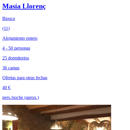
Masía Llorenç
Biosca
(11)
Alojamiento entero
4 - 50 personas
25 dormitorios
36 camas
Ofertas para otras fechas
40 €
pers./noche (aprox.)