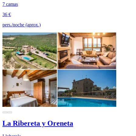
7 camas
36 €
pers./noche (aprox.)
La Ribereta y Oreneta