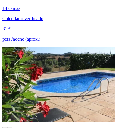
14 camas
Calendario verificado
31 €
pers./noche (aprox.)