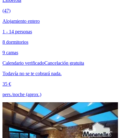
Lloberola
(47)
Alojamiento entero
1 - 14 personas
8 dormitorios
9 camas
Calendario verificado
Cancelación gratuita
Todavía no se te cobrará nada.
35 €
pers./noche (aprox.)