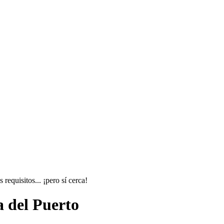
equisitos... ¡pero sí cerca!
a del Puerto