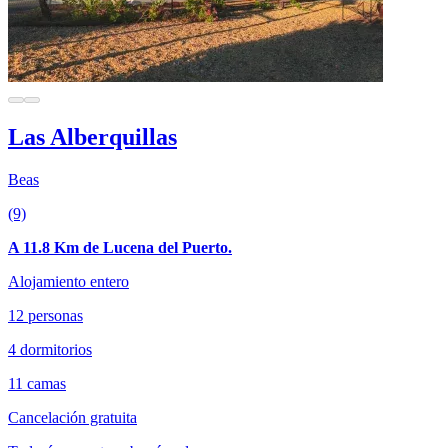
Las Alberquillas
Beas
(9)
A 11.8 Km de Lucena del Puerto.
Alojamiento entero
12 personas
4 dormitorios
11 camas
Cancelación gratuita