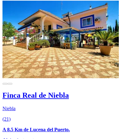
Finca Real de Niebla
Niebla
(21)
A 8.5 Km de Lucena del Puerto.