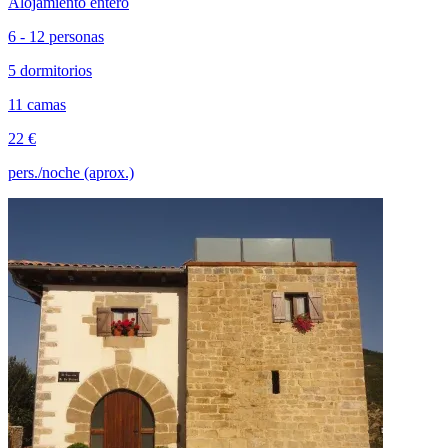
Alojamiento entero
6 - 12 personas
5 dormitorios
11 camas
22 €
pers./noche (aprox.)