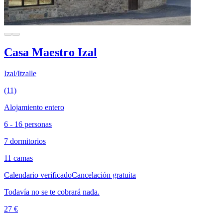
Casa Maestro Izal
Izal/Itzalle
(11)
Alojamiento entero
6 - 16 personas
7 dormitorios
11 camas
Calendario verificado
Cancelación gratuita
Todavía no se te cobrará nada.
27 €