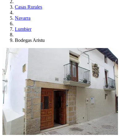
Casas Rurales
Navarra
Lumbier
Bodegas Aristu