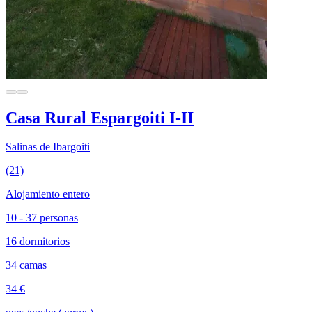
Casa Rural Espargoiti I-II
Salinas de Ibargoiti
(21)
Alojamiento entero
10 - 37 personas
16 dormitorios
34 camas
34 €