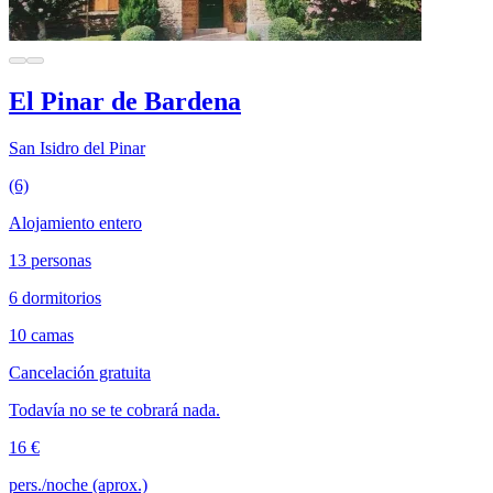
El Pinar de Bardena
San Isidro del Pinar
(6)
Alojamiento entero
13 personas
6 dormitorios
10 camas
Cancelación gratuita
Todavía no se te cobrará nada.
16 €
pers./noche (aprox.)