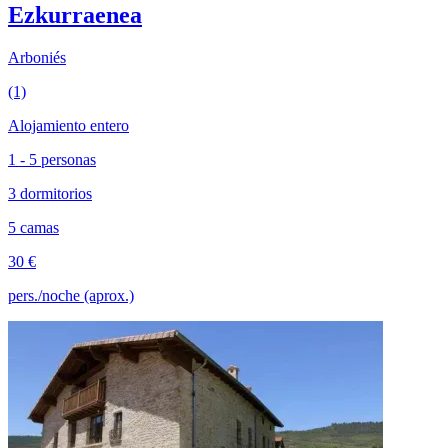
Ezkurraenea
Arboniés
(1)
Alojamiento entero
1 - 5 personas
3 dormitorios
5 camas
30 €
pers./noche (aprox.)