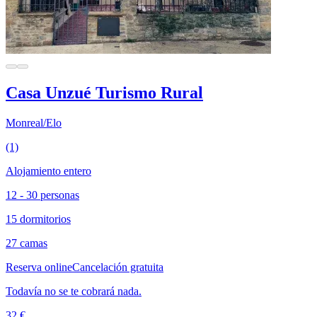
Casa Unzué Turismo Rural
Monreal/Elo
(1)
Alojamiento entero
12 - 30 personas
15 dormitorios
27 camas
Reserva online
Cancelación gratuita
Todavía no se te cobrará nada.
32 €