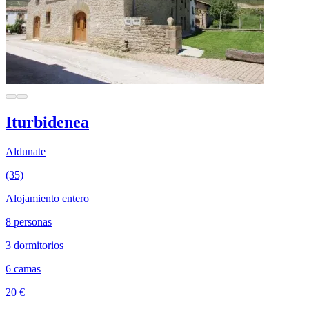
Iturbidenea
Aldunate
(35)
Alojamiento entero
8 personas
3 dormitorios
6 camas
20 €