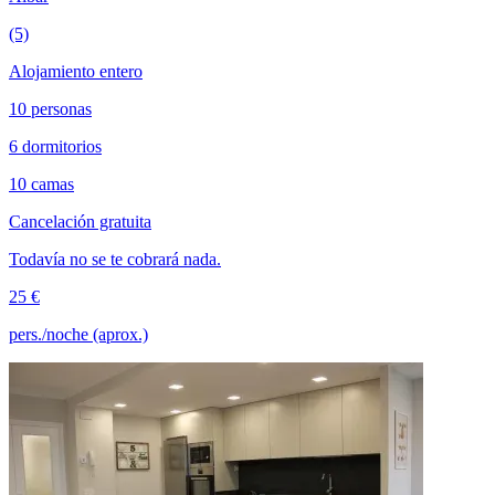
(5)
Alojamiento entero
10 personas
6 dormitorios
10 camas
Cancelación gratuita
Todavía no se te cobrará nada.
25 €
pers./noche (aprox.)