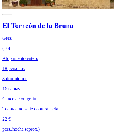
El Torreón de la Bruna
Grez
(16)
Alojamiento entero
18 personas
8 dormitorios
16 camas
Cancelación gratuita
Todavía no se te cobrará nada.
22 €
pers./noche (aprox.)