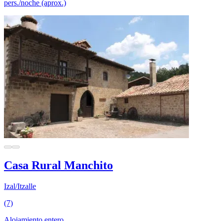
pers./noche (aprox.)
Casa Rural Manchito
Izal/Itzalle
(7)
Alojamiento entero