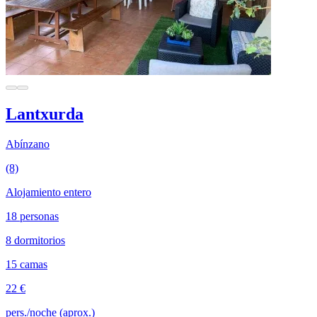
Lantxurda
Abínzano
(8)
Alojamiento entero
18 personas
8 dormitorios
15 camas
22 €
pers./noche (aprox.)