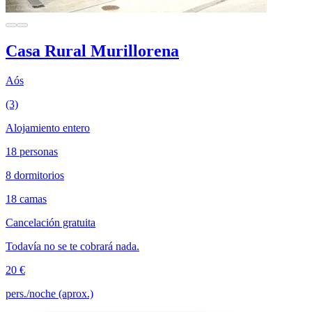
Casa Rural Murillorena
Aós
(3)
Alojamiento entero
18 personas
8 dormitorios
18 camas
Cancelación gratuita
Todavía no se te cobrará nada.
20 €
pers./noche (aprox.)