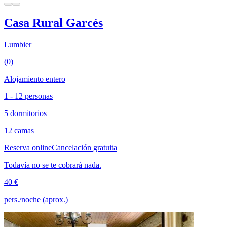
Casa Rural Garcés
Lumbier
(0)
Alojamiento entero
1 - 12 personas
5 dormitorios
12 camas
Reserva online
Cancelación gratuita
Todavía no se te cobrará nada.
40 €
pers./noche (aprox.)