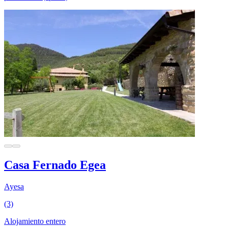
Casa Fernado Egea
Ayesa
(3)
Alojamiento entero