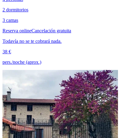
2 dormitorios
3 camas
Reserva online
Cancelación gratuita
Todavía no se te cobrará nada.
38 €
pers./noche (aprox.)