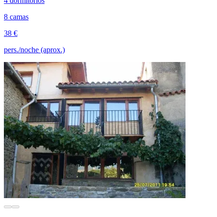
4 dormitorios
8 camas
38 €
pers./noche (aprox.)