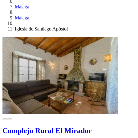
Málaga
Málaga
Iglesia de Santiago Apóstol
Complejo Rural El Mirador