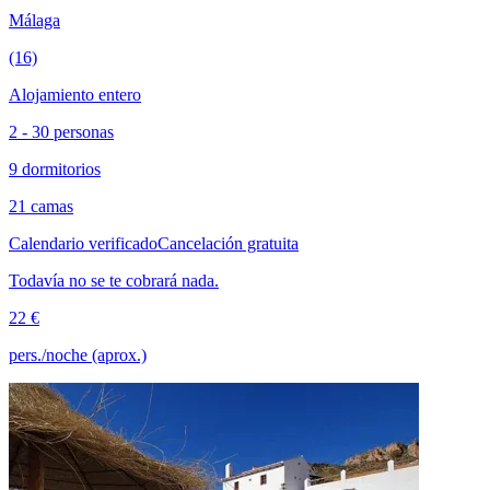
Málaga
(16)
Alojamiento entero
2 - 30 personas
9 dormitorios
21 camas
Calendario verificado
Cancelación gratuita
Todavía no se te cobrará nada.
22 €
pers./noche (aprox.)