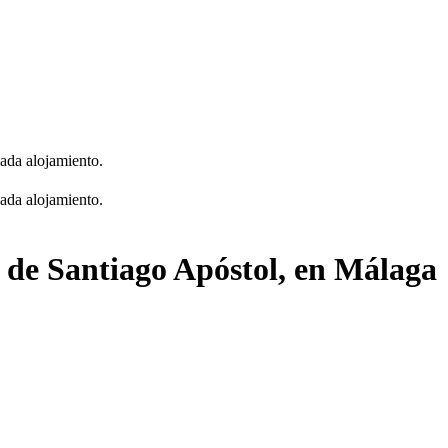
cada alojamiento.
cada alojamiento.
a de Santiago Apóstol, en Málaga