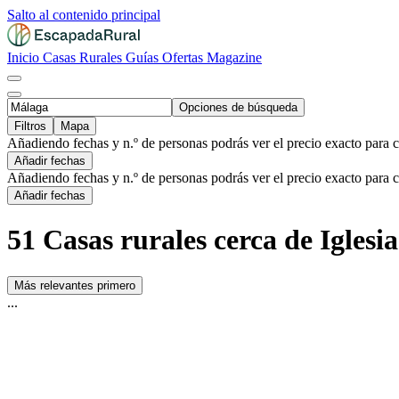
Salto al contenido principal
Inicio
Casas Rurales
Guías
Ofertas
Magazine
Opciones de búsqueda
Filtros
Mapa
Añadiendo fechas y n.º de personas podrás ver el precio exacto para 
Añadir fechas
Añadiendo fechas y n.º de personas podrás ver el precio exacto para 
Añadir fechas
51 Casas rurales cerca de Iglesi
Más relevantes primero
...