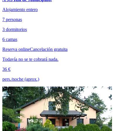
Alojamiento entero
7 personas
3 dormitorios
6 camas
Reserva online
Cancelación gratuita
Todavía no se te cobrará nada.
36 €
pers./noche (aprox.)