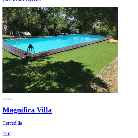
Magnífica Villa
Cercedilla
(26)