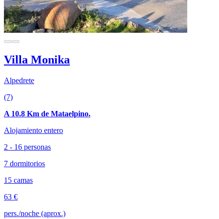
Villa Monika
Alpedrete
(7)
A 10.8 Km de Mataelpino.
Alojamiento entero
2 - 16 personas
7 dormitorios
15 camas
63 €
pers./noche (aprox.)