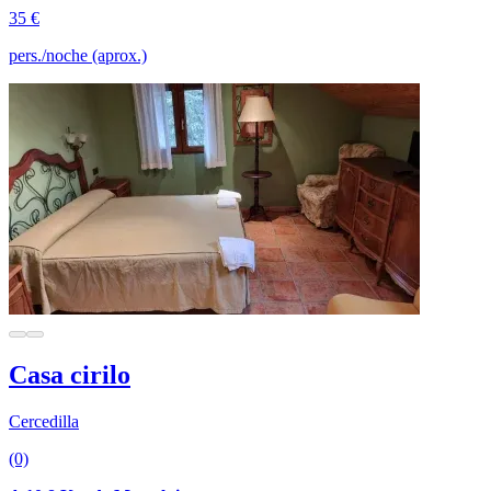
35 €
pers./noche (aprox.)
Casa cirilo
Cercedilla
(0)