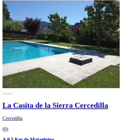
La Casita de la Sierra Cercedilla
Cercedilla
(0)
A 9.5 Km de Mataelpino.