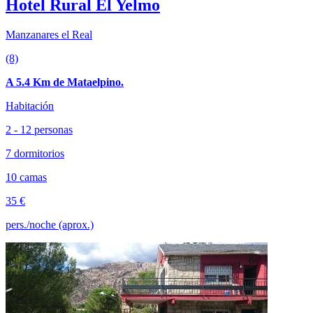
Hotel Rural El Yelmo
Manzanares el Real
(8)
A 5.4 Km de Mataelpino.
Habitación
2 - 12 personas
7 dormitorios
10 camas
35 €
pers./noche (aprox.)