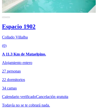
Espacio 1902
Collado Villalba
(0)
A 11.3 Km de Mataelpino.
Alojamiento entero
27 personas
22 dormitorios
34 camas
Calendario verificado
Cancelación gratuita
Todavía no se te cobrará nada.