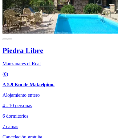
Piedra Libre
Manzanares el Real
(0)
A 5.9 Km de Mataelpino.
Alojamiento entero
4 - 10 personas
6 dormitorios
7 camas
Cancelación gratuita