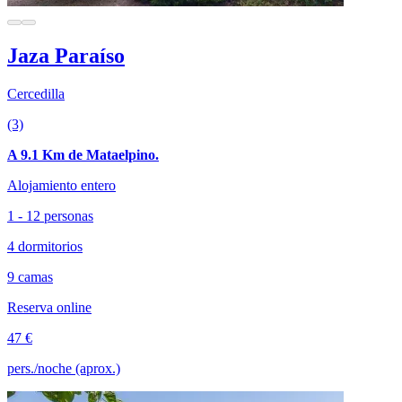
Jaza Paraíso
Cercedilla
(3)
A 9.1 Km de Mataelpino.
Alojamiento entero
1 - 12 personas
4 dormitorios
9 camas
Reserva online
47 €
pers./noche (aprox.)