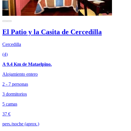
El Patio y la Casita de Cercedilla
Cercedilla
(4)
A 9.4 Km de Mataelpino.
Alojamiento entero
2 - 7 personas
3 dormitorios
5 camas
37 €
pers./noche (aprox.)