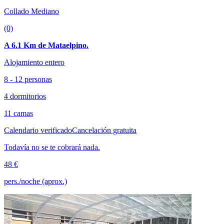
Collado Mediano
(0)
A 6.1 Km de Mataelpino.
Alojamiento entero
8 - 12 personas
4 dormitorios
11 camas
Calendario verificado
Cancelación gratuita
Todavía no se te cobrará nada.
48 €
pers./noche (aprox.)