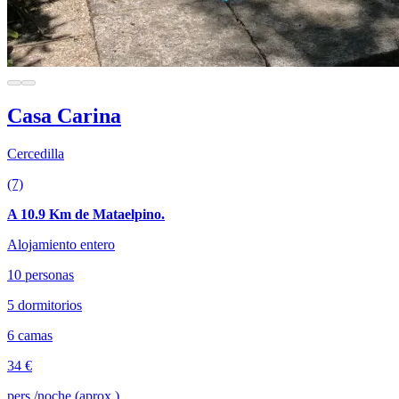
Casa Carina
Cercedilla
(7)
A 10.9 Km de Mataelpino.
Alojamiento entero
10 personas
5 dormitorios
6 camas
34 €
pers./noche (aprox.)