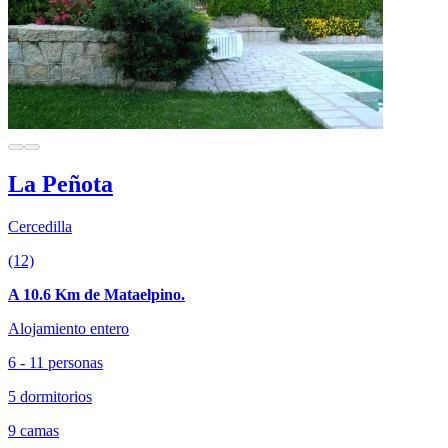
La Peñota
Cercedilla
(12)
A 10.6 Km de Mataelpino.
Alojamiento entero
6 - 11 personas
5 dormitorios
9 camas