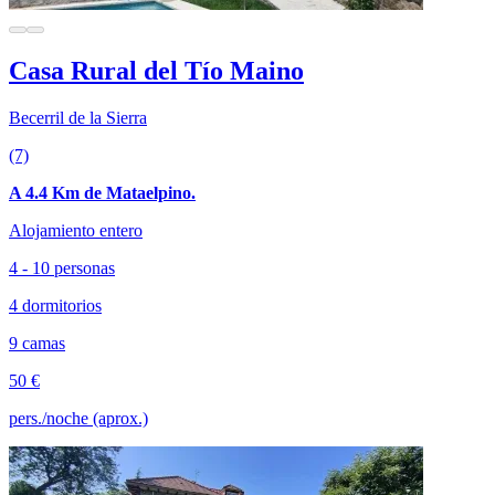
Casa Rural del Tío Maino
Becerril de la Sierra
(7)
A 4.4 Km de Mataelpino.
Alojamiento entero
4 - 10 personas
4 dormitorios
9 camas
50 €
pers./noche (aprox.)