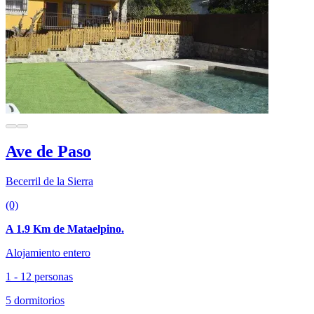
Ave de Paso
Becerril de la Sierra
(0)
A 1.9 Km de Mataelpino.
Alojamiento entero
1 - 12 personas
5 dormitorios