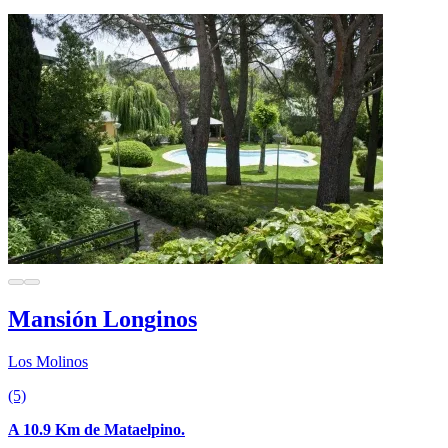
Mansión Longinos
Los Molinos
(5)
A 10.9 Km de Mataelpino.