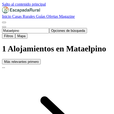
Salto al contenido principal
Inicio
Casas Rurales
Guías
Ofertas
Magazine
Opciones de búsqueda
Filtros
Mapa
1 Alojamientos en Mataelpino
Más relevantes primero
...