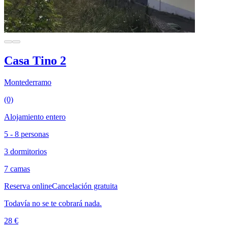
Casa Tino 2
Montederramo
(0)
Alojamiento entero
5 - 8 personas
3 dormitorios
7 camas
Reserva online
Cancelación gratuita
Todavía no se te cobrará nada.
28 €