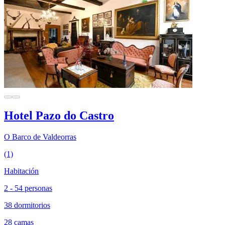
Hotel Pazo do Castro
O Barco de Valdeorras
(1)
Habitación
2 - 54 personas
38 dormitorios
28 camas