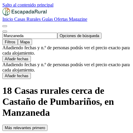
Salto al contenido principal
Inicio
Casas Rurales
Guías
Ofertas
Magazine
Opciones de búsqueda
Filtros
Mapa
Añadiendo fechas y n.º de personas podrás ver el precio exacto para
cada alojamiento.
Añadir fechas
Añadiendo fechas y n.º de personas podrás ver el precio exacto para
cada alojamiento.
Añadir fechas
18 Casas rurales cerca de
Castaño de Pumbariños, en
Manzaneda
Más relevantes primero