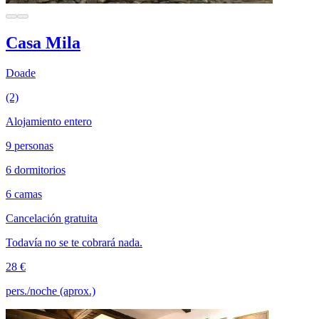
Casa Mila
Doade
(2)
Alojamiento entero
9 personas
6 dormitorios
6 camas
Cancelación gratuita
Todavía no se te cobrará nada.
28 €
pers./noche (aprox.)