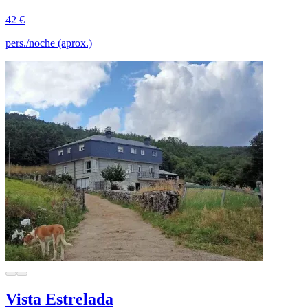
42 €
pers./noche (aprox.)
Vista Estrelada