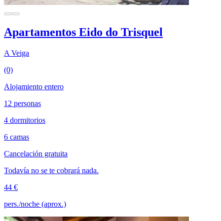
Apartamentos Eido do Trisquel
A Veiga
(0)
Alojamiento entero
12 personas
4 dormitorios
6 camas
Cancelación gratuita
Todavía no se te cobrará nada.
44 €
pers./noche (aprox.)