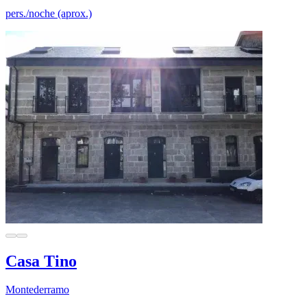
pers./noche (aprox.)
Casa Tino
Montederramo