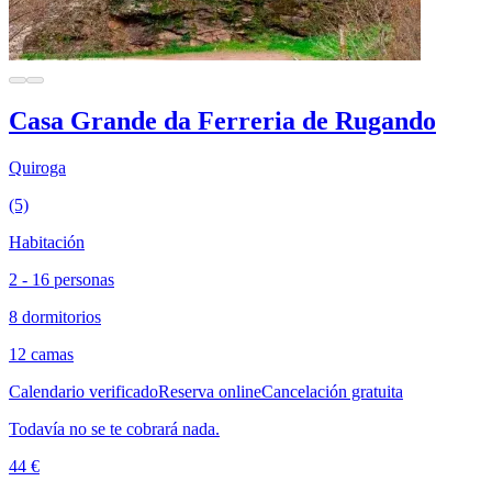
Casa Grande da Ferreria de Rugando
Quiroga
(5)
Habitación
2 - 16 personas
8 dormitorios
12 camas
Calendario verificado
Reserva online
Cancelación gratuita
Todavía no se te cobrará nada.
44 €