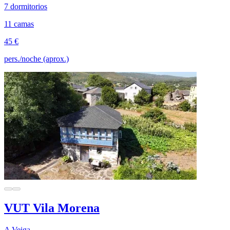
7 dormitorios
11 camas
45 €
pers./noche (aprox.)
VUT Vila Morena
A Veiga