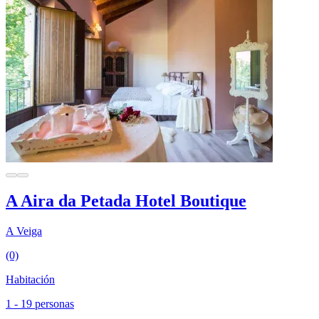
A Aira da Petada Hotel Boutique
A Veiga
(0)
Habitación
1 - 19 personas