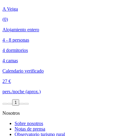
A Veiga
(0)
Alojamiento entero
4 - 8 personas
4 dormitorios
4 camas
Calendario verificado
27 €
pers./noche (aprox.)
1
Nosotros
Sobre nosotros
Notas de prensa
Observatorio turismo rural