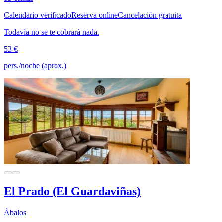
Calendario verificado
Reserva online
Cancelación gratuita
Todavía no se te cobrará nada.
53 €
pers./noche (aprox.)
El Prado (El Guardaviñas)
Ábalos