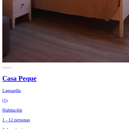
Casa Peque
Laguardia
(1)
Habitación
1 - 12 personas