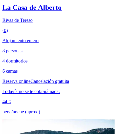
La Casa de Alberto
Rivas de Tereso
(0)
Alojamiento entero
8 personas
4 dormitorios
6 camas
Reserva online
Cancelación gratuita
Todavía no se te cobrará nada.
44 €
pers./noche (aprox.)