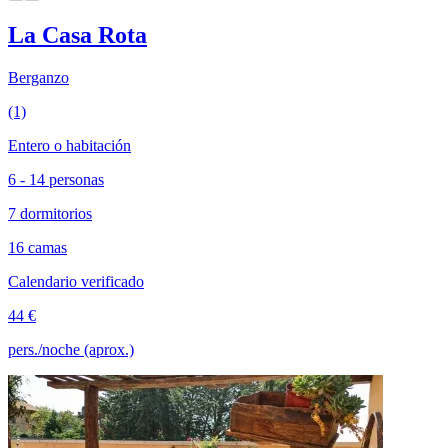
La Casa Rota
Berganzo
(1)
Entero o habitación
6 - 14 personas
7 dormitorios
16 camas
Calendario verificado
44 €
pers./noche (aprox.)