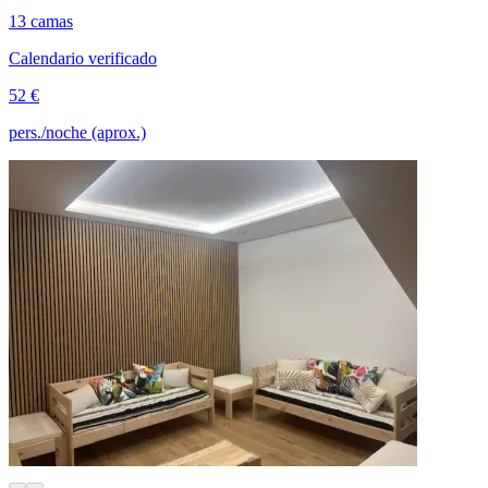
13 camas
Calendario verificado
52 €
pers./noche (aprox.)