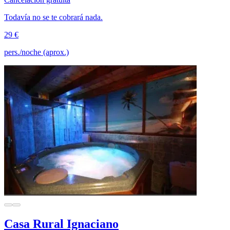
Todavía no se te cobrará nada.
29 €
pers./noche (aprox.)
Casa Rural Ignaciano