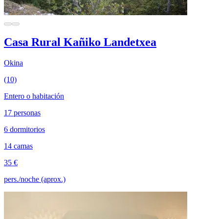
Casa Rural Kañiko Landetxea
Okina
(10)
Entero o habitación
17 personas
6 dormitorios
14 camas
35 €
pers./noche (aprox.)