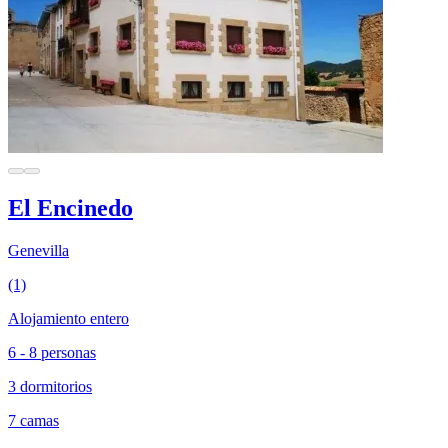
El Encinedo
Genevilla
(1)
Alojamiento entero
6 - 8 personas
3 dormitorios
7 camas