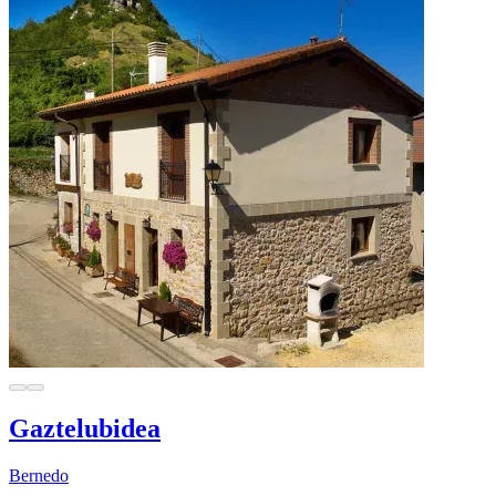
Gaztelubidea
Bernedo