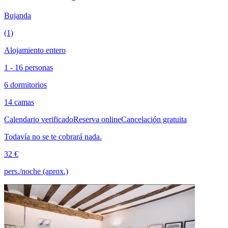
Bujanda
(1)
Alojamiento entero
1 - 16 personas
6 dormitorios
14 camas
Calendario verificado
Reserva online
Cancelación gratuita
Todavía no se te cobrará nada.
32 €
pers./noche (aprox.)