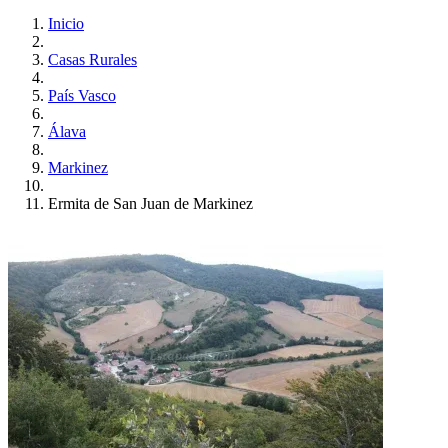
Inicio
Casas Rurales
País Vasco
Álava
Markinez
Ermita de San Juan de Markinez