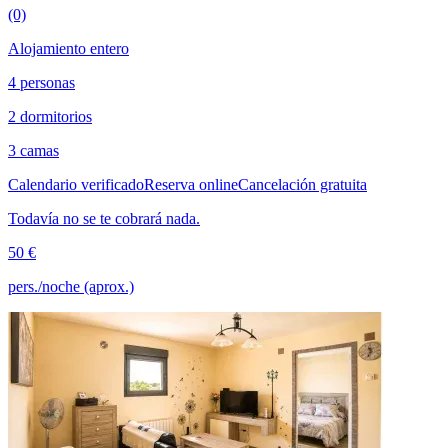
(0)
Alojamiento entero
4 personas
2 dormitorios
3 camas
Calendario verificado
Reserva online
Cancelación gratuita
Todavía no se te cobrará nada.
50 €
pers./noche (aprox.)