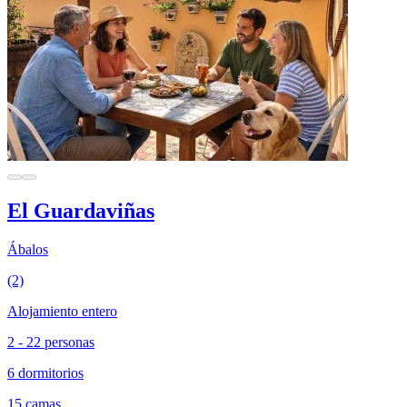
El Guardaviñas
Ábalos
(2)
Alojamiento entero
2 - 22 personas
6 dormitorios
15 camas