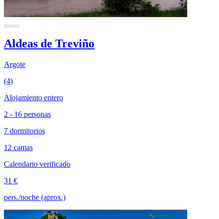
Aldeas de Treviño
Argote
(4)
Alojamiento entero
2 - 16 personas
7 dormitorios
12 camas
Calendario verificado
31 €
pers./noche (aprox.)