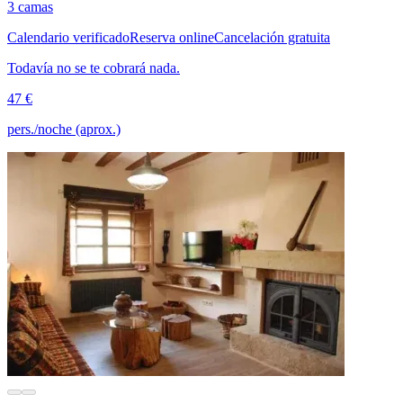
3 camas
Calendario verificado
Reserva online
Cancelación gratuita
Todavía no se te cobrará nada.
47 €
pers./noche (aprox.)