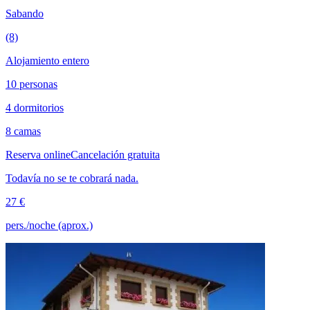
Sabando
(8)
Alojamiento entero
10 personas
4 dormitorios
8 camas
Reserva online
Cancelación gratuita
Todavía no se te cobrará nada.
27 €
pers./noche (aprox.)