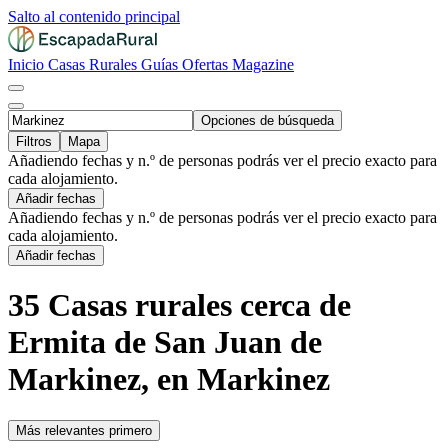
Salto al contenido principal
Inicio
Casas Rurales
Guías
Ofertas
Magazine
Opciones de búsqueda
Filtros
Mapa
Añadiendo fechas y n.º de personas podrás ver el precio exacto para
cada alojamiento.
Añadir fechas
Añadiendo fechas y n.º de personas podrás ver el precio exacto para
cada alojamiento.
Añadir fechas
35 Casas rurales cerca de
Ermita de San Juan de
Markinez, en Markinez
Más relevantes primero