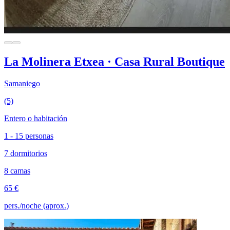
La Molinera Etxea · Casa Rural Boutique
Samaniego
(5)
Entero o habitación
1 - 15 personas
7 dormitorios
8 camas
65 €
pers./noche (aprox.)