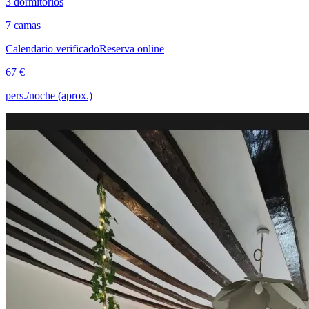
3 dormitorios
7 camas
Calendario verificado
Reserva online
67 €
pers./noche (aprox.)