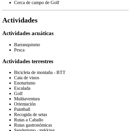
Cerca de campo de Golf
Actividades
Actividades acuáticas
Barranquismo
Pesca
Actividades terrestres
Bicicleta de montaña - BTT
Cata de vinos
Enoturismo
Escalada
Golf
Multiaventura
Orientación
Paintball
Recogida de setas
Rutas a Caballo
Rutas gastronómicas
Senderismo - trekking