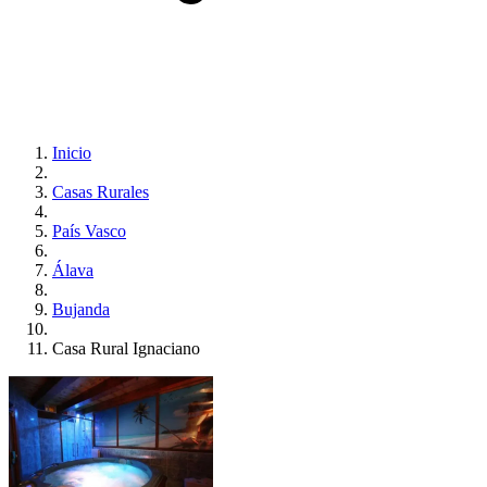
Inicio
Casas Rurales
País Vasco
Álava
Bujanda
Casa Rural Ignaciano