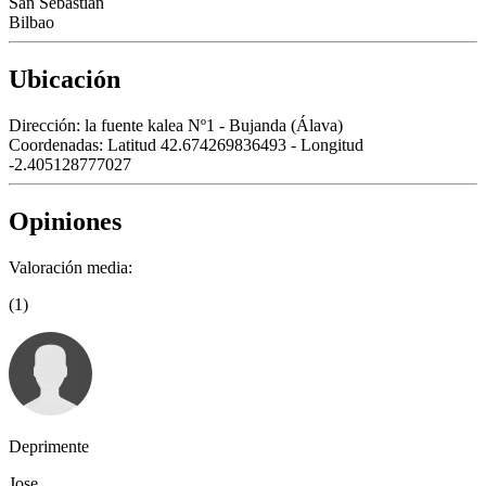
San Sebastián
Bilbao
Ubicación
Dirección:
la fuente kalea Nº1 - Bujanda (Álava)
Coordenadas:
Latitud 42.674269836493 - Longitud
-2.405128777027
Opiniones
Valoración media:
(1)
Deprimente
Jose