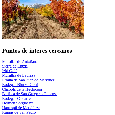
Puntos de interés cercanos
Murallas de Antoñana
Sierra de Entzia
Izki Golf
Murallas de Labraza
Ermita de San Juan de Markinez
Bodegas Biurko Gorri
Chabola de la Hechicera
Basílica de San Gregorio Ostiense
Bodegas Ondarre
Dolmen Sorginetxe
Harrespil de Mendiluze
Ruinas de San Pedro