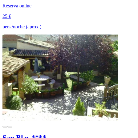
Reserva online
25 €
pers./noche (aprox.)
San Blas ****