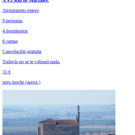
A 9.1 Km de Marzales.
Alojamiento entero
9 personas
4 dormitorios
6 camas
Cancelación gratuita
Todavía no se te cobrará nada.
31 €
pers./noche (aprox.)