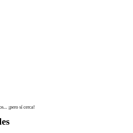
... ¡pero sí cerca!
les