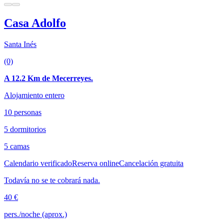
Casa Adolfo
Santa Inés
(0)
A 12.2 Km de Mecerreyes.
Alojamiento entero
10 personas
5 dormitorios
5 camas
Calendario verificado
Reserva online
Cancelación gratuita
Todavía no se te cobrará nada.
40 €
pers./noche (aprox.)