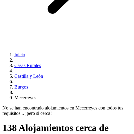
Inicio
Casas Rurales
Castilla y León
Burgos
Mecerreyes
No se han encontrado alojamientos en Mecerreyes con todos tus
requisitos... ¡pero sí cerca!
138 Alojamientos cerca de