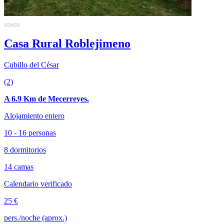
Casa Rural Roblejimeno
Cubillo del César
(2)
A 6.9 Km de Mecerreyes.
Alojamiento entero
10 - 16 personas
8 dormitorios
14 camas
Calendario verificado
25 €
pers./noche (aprox.)