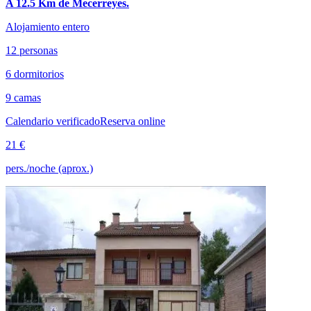
A 12.5 Km de Mecerreyes.
Alojamiento entero
12 personas
6 dormitorios
9 camas
Calendario verificado
Reserva online
21 €
pers./noche (aprox.)