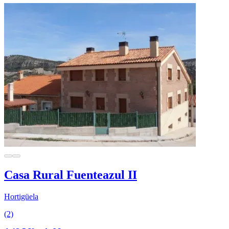
Casa Rural Fuenteazul II
Hortigüela
(2)