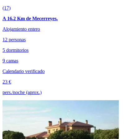
(17)
A 16.2 Km de Mecerreyes.
Alojamiento entero
12 personas
5 dormitorios
9 camas
Calendario verificado
23 €
pers./noche (aprox.)