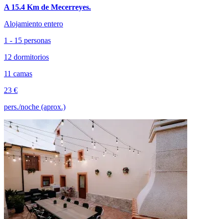
A 15.4 Km de Mecerreyes.
Alojamiento entero
1 - 15 personas
12 dormitorios
11 camas
23 €
pers./noche (aprox.)