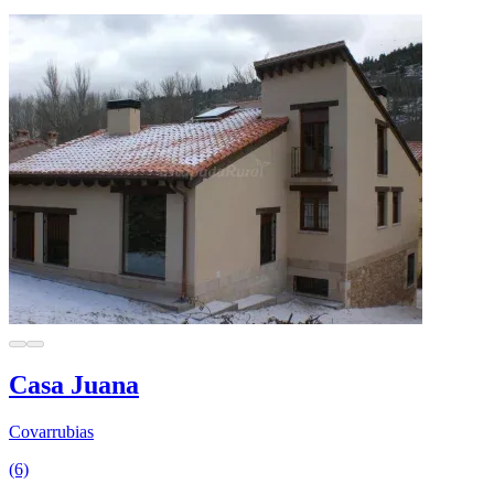
Casa Juana
Covarrubias
(6)