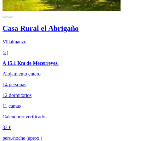
Casa Rural el Abrigaño
Villalmanzo
(2)
A 15.1 Km de Mecerreyes.
Alojamiento entero
14 personas
12 dormitorios
11 camas
Calendario verificado
33 €
pers./noche (aprox.)