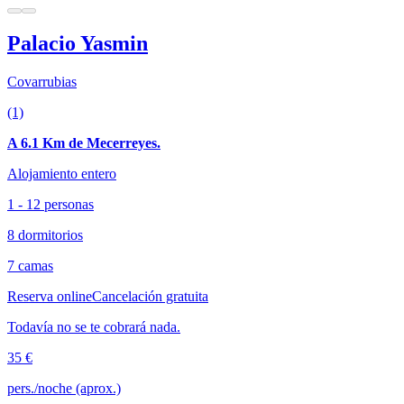
Palacio Yasmin
Covarrubias
(1)
A 6.1 Km de Mecerreyes.
Alojamiento entero
1 - 12 personas
8 dormitorios
7 camas
Reserva online
Cancelación gratuita
Todavía no se te cobrará nada.
35 €
pers./noche (aprox.)