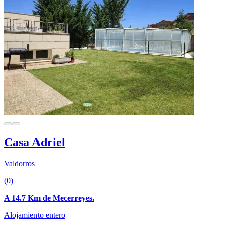
Casa Adriel
Valdorros
(0)
A 14.7 Km de Mecerreyes.
Alojamiento entero