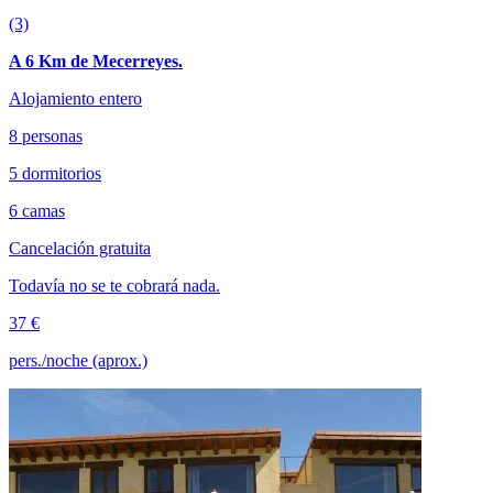
(3)
A 6 Km de Mecerreyes.
Alojamiento entero
8 personas
5 dormitorios
6 camas
Cancelación gratuita
Todavía no se te cobrará nada.
37 €
pers./noche (aprox.)