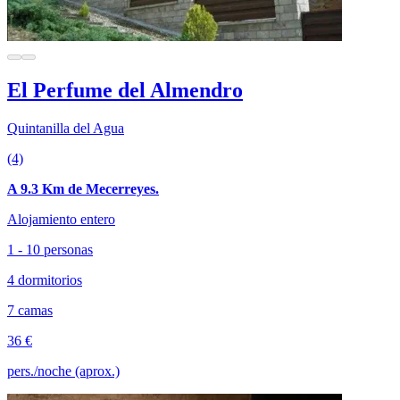
El Perfume del Almendro
Quintanilla del Agua
(4)
A 9.3 Km de Mecerreyes.
Alojamiento entero
1 - 10 personas
4 dormitorios
7 camas
36 €
pers./noche (aprox.)