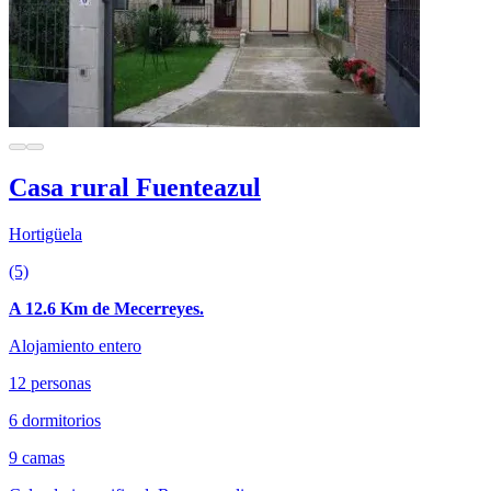
Casa rural Fuenteazul
Hortigüela
(5)
A 12.6 Km de Mecerreyes.
Alojamiento entero
12 personas
6 dormitorios
9 camas