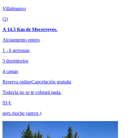
Villalmanzo
(2)
A 14.5 Km de Mecerreyes.
Alojamiento entero
1 - 6 personas
3 dormitorios
4 camas
Reserva online
Cancelación gratuita
Todavía no se te cobrará nada.
93 €
pers./noche (aprox.)