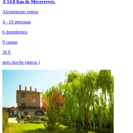
A 14.8 Km de Mecerreyes.
Alojamiento entero
4 - 10 personas
6 dormitorios
9 camas
26 €
pers./noche (aprox.)