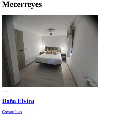
Mecerreyes
Doña Elvira
Covarrubias