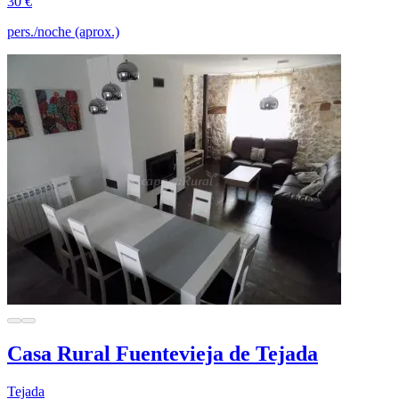
30 €
pers./noche (aprox.)
Casa Rural Fuentevieja de Tejada
Tejada