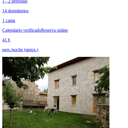
1 - 2 personas
14 dormitorios
1 cama
Calendario verificado
Reserva online
41 €
pers./noche (aprox.)