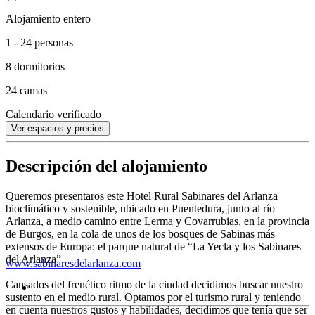
Alojamiento entero
1 - 24 personas
8 dormitorios
24 camas
Calendario verificado
Ver espacios y precios
Descripción del alojamiento
Queremos presentaros este Hotel Rural Sabinares del Arlanza
bioclimático y sostenible, ubicado en Puentedura, junto al río
Arlanza, a medio camino entre Lerma y Covarrubias, en la provincia
de Burgos, en la cola de unos de los bosques de Sabinas más
extensos de Europa: el parque natural de “La Yecla y los Sabinares
del Arlanza”.
www.sabinaresdelarlanza.com
Cansados del frenético ritmo de la ciudad decidimos buscar nuestro
sustento en el medio rural. Optamos por el turismo rural y teniendo
en cuenta nuestros gustos y habilidades, decidimos que tenía que ser