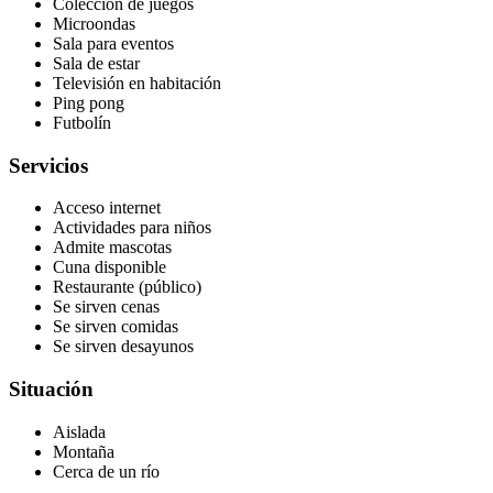
Colección de juegos
Microondas
Sala para eventos
Sala de estar
Televisión en habitación
Ping pong
Futbolín
Servicios
Acceso internet
Actividades para niños
Admite mascotas
Cuna disponible
Restaurante (público)
Se sirven cenas
Se sirven comidas
Se sirven desayunos
Situación
Aislada
Montaña
Cerca de un río