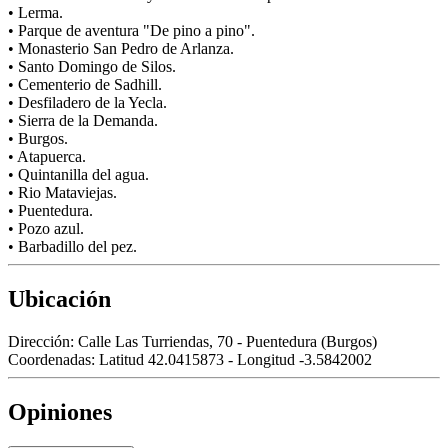
• Lerma.
• Parque de aventura "De pino a pino".
• Monasterio San Pedro de Arlanza.
• Santo Domingo de Silos.
• Cementerio de Sadhill.
• Desfiladero de la Yecla.
• Sierra de la Demanda.
• Burgos.
• Atapuerca.
• Quintanilla del agua.
• Rio Mataviejas.
• Puentedura.
• Pozo azul.
• Barbadillo del pez.
Ubicación
Dirección:
Calle Las Turriendas, 70 - Puentedura (Burgos)
Coordenadas:
Latitud 42.0415873 - Longitud -3.5842002
Opiniones