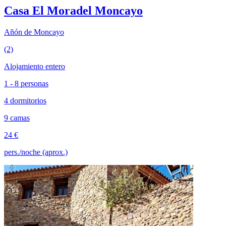
Casa El Moradel Moncayo
Añón de Moncayo
(2)
Alojamiento entero
1 - 8 personas
4 dormitorios
9 camas
24 €
pers./noche (aprox.)