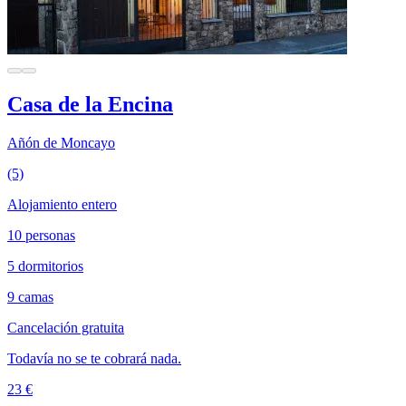
Casa de la Encina
Añón de Moncayo
(5)
Alojamiento entero
10 personas
5 dormitorios
9 camas
Cancelación gratuita
Todavía no se te cobrará nada.
23 €