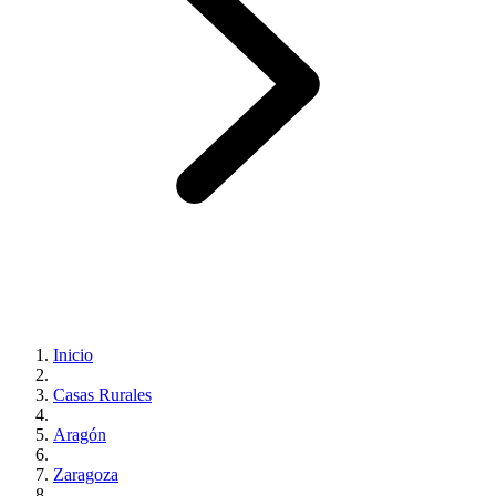
Inicio
Casas Rurales
Aragón
Zaragoza