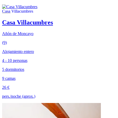
Casa Villacumbres
Añón de Moncayo
(9)
Alojamiento entero
4 - 10 personas
5 dormitorios
9 camas
26 €
pers./noche (aprox.)