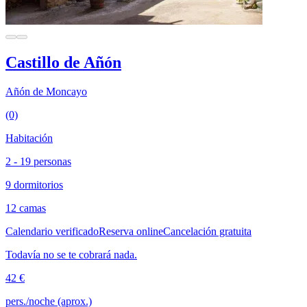
Castillo de Añón
Añón de Moncayo
(0)
Habitación
2 - 19 personas
9 dormitorios
12 camas
Calendario verificado
Reserva online
Cancelación gratuita
Todavía no se te cobrará nada.
42 €
pers./noche (aprox.)