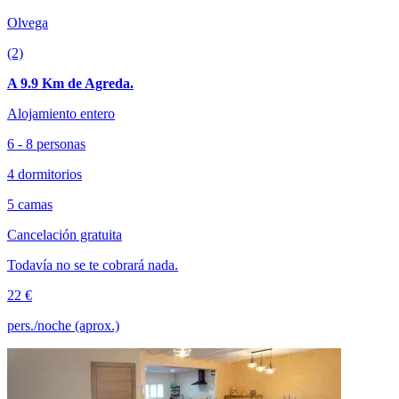
Olvega
(2)
A 9.9 Km de Agreda.
Alojamiento entero
6 - 8 personas
4 dormitorios
5 camas
Cancelación gratuita
Todavía no se te cobrará nada.
22 €
pers./noche (aprox.)