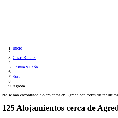
Inicio
Casas Rurales
Castilla y León
Soria
Agreda
No se han encontrado alojamientos en Agreda con todos tus requisitos..
125 Alojamientos cerca de Agre