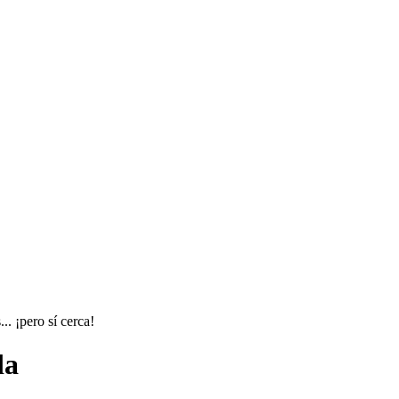
. ¡pero sí cerca!
da