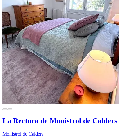
La Rectora de Monistrol de Calders
Monistrol de Calders