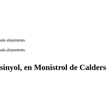
cada alojamiento.
cada alojamiento.
sinyol, en Monistrol de Calders