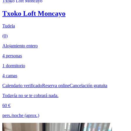
Txoko Loft Moncayo
Tudela
(0)
Alojamiento entero
4 personas
1 dormitorio
4 camas
Calendario verificado
Reserva online
Cancelación gratuita
Todavía no se te cobrará nada.
60 €
pers./noche (aprox.)