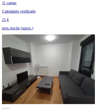
11 camas
Calendario verificado
21 €
pers./noche (aprox.)