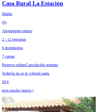
Casa Rural La Estación
Malón
(0)
Alojamiento entero
2 - 12 personas
6 dormitorios
7 camas
Reserva online
Cancelación gratuita
Todavía no se te cobrará nada.
29 €
pers./noche (aprox.)