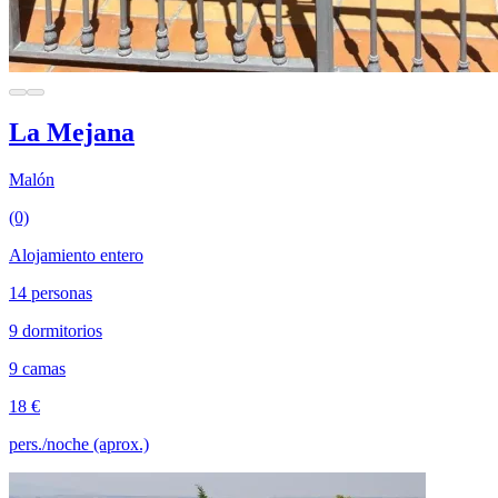
La Mejana
Malón
(0)
Alojamiento entero
14 personas
9 dormitorios
9 camas
18 €
pers./noche (aprox.)