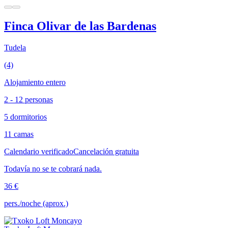
Finca Olivar de las Bardenas
Tudela
(4)
Alojamiento entero
2 - 12 personas
5 dormitorios
11 camas
Calendario verificado
Cancelación gratuita
Todavía no se te cobrará nada.
36 €
pers./noche (aprox.)