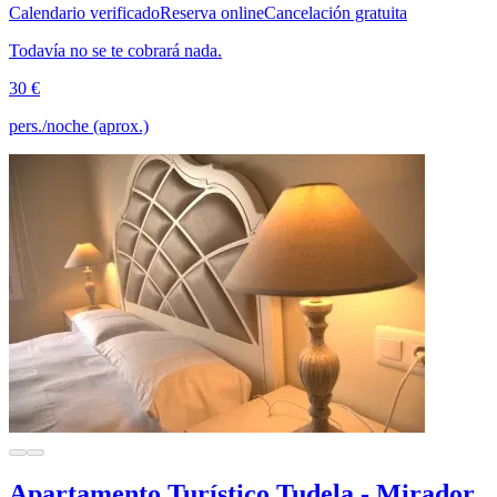
Calendario verificado
Reserva online
Cancelación gratuita
Todavía no se te cobrará nada.
30 €
pers./noche (aprox.)
Apartamento Turístico Tudela - Mirador