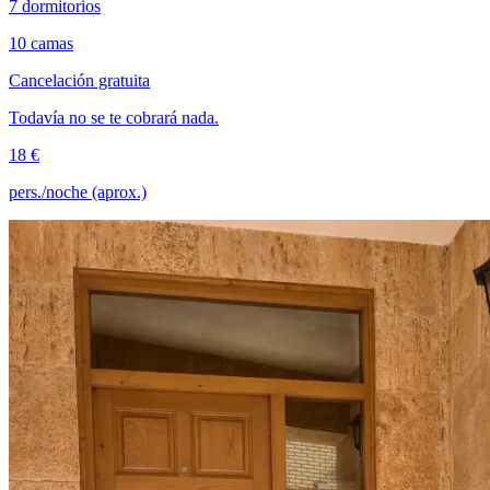
7 dormitorios
10 camas
Cancelación gratuita
Todavía no se te cobrará nada.
18 €
pers./noche (aprox.)