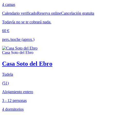
4 camas
Calendario verificado
Reserva online
Cancelación gratuita
Todavía no se te cobrará nada.
60 €
pers./noche (aprox.)
Casa Soto del Ebro
Tudela
(51)
Alojamiento entero
3 - 12 personas
4 dormitorios