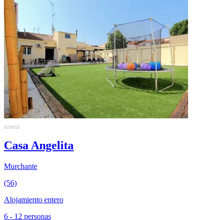
Casa Angelita
Murchante
(56)
Alojamiento entero
6 - 12 personas