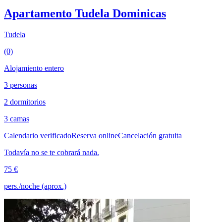
Apartamento Tudela Dominicas
Tudela
(0)
Alojamiento entero
3 personas
2 dormitorios
3 camas
Calendario verificado
Reserva online
Cancelación gratuita
Todavía no se te cobrará nada.
75 €
pers./noche (aprox.)