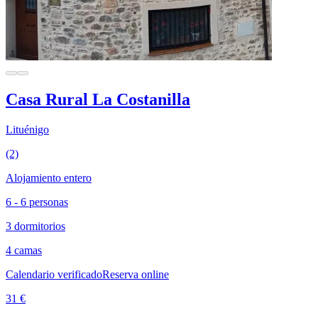
Casa Rural La Costanilla
Lituénigo
(2)
Alojamiento entero
6 - 6 personas
3 dormitorios
4 camas
Calendario verificado
Reserva online
31 €