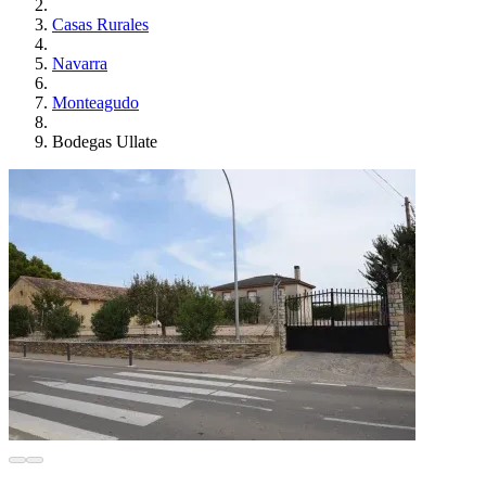
Casas Rurales
Navarra
Monteagudo
Bodegas Ullate