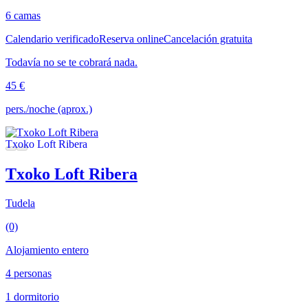
6 camas
Calendario verificado
Reserva online
Cancelación gratuita
Todavía no se te cobrará nada.
45 €
pers./noche (aprox.)
Txoko Loft Ribera
Tudela
(0)
Alojamiento entero
4 personas
1 dormitorio