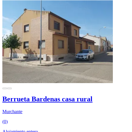
Berrueta Bardenas casa rural
Murchante
(0)
Alojamiento entero