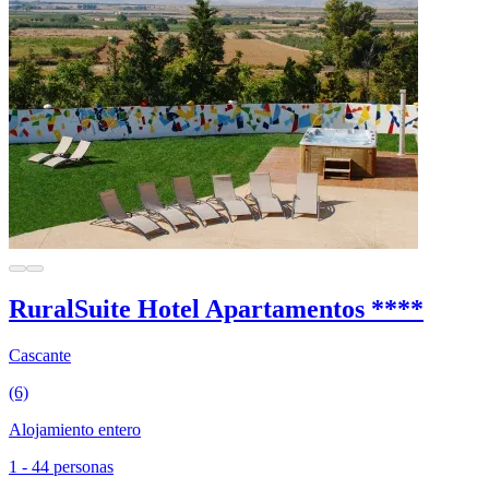
RuralSuite Hotel Apartamentos ****
Cascante
(6)
Alojamiento entero
1 - 44 personas