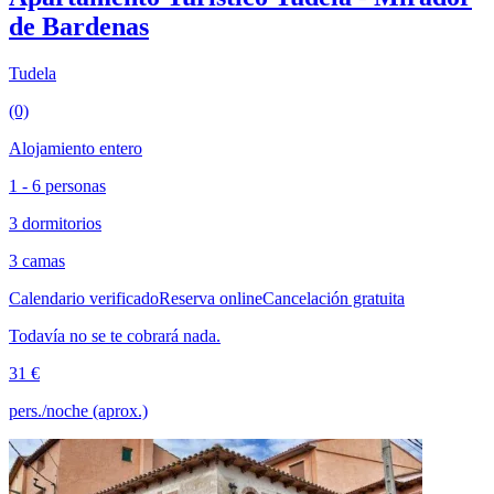
de Bardenas
Tudela
(0)
Alojamiento entero
1 - 6 personas
3 dormitorios
3 camas
Calendario verificado
Reserva online
Cancelación gratuita
Todavía no se te cobrará nada.
31 €
pers./noche (aprox.)