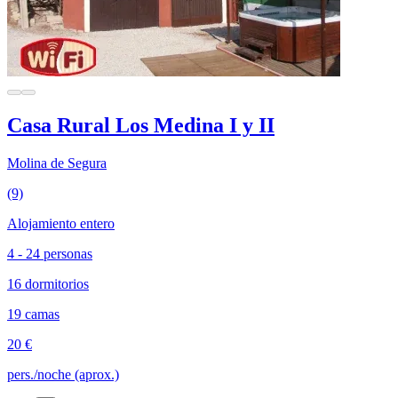
Casa Rural Los Medina I y II
Molina de Segura
(9)
Alojamiento entero
4 - 24 personas
16 dormitorios
19 camas
20 €
pers./noche (aprox.)