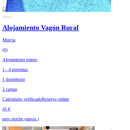
Alojamiento Vagón Rural
Murcia
(0)
Alojamiento entero
1 - 4 personas
1 dormitorio
2 camas
Calendario verificado
Reserva online
41 €
pers./noche (aprox.)