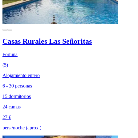
Casas Rurales Las Señoritas
Fortuna
(5)
Alojamiento entero
6 - 30 personas
15 dormitorios
24 camas
27 €
pers./noche (aprox.)