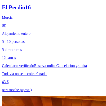
El Perdio16
Murcia
(0)
Alojamiento entero
5 - 10 personas
5 dormitorios
12 camas
Calendario verificado
Reserva online
Cancelación gratuita
Todavía no se te cobrará nada.
43 €
pers./noche (aprox.)