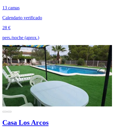
13 camas
Calendario verificado
28 €
pers./noche (aprox.)
Casa Los Arcos