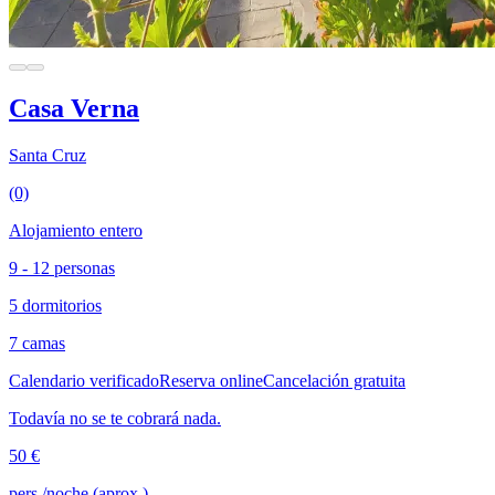
Casa Verna
Santa Cruz
(0)
Alojamiento entero
9 - 12 personas
5 dormitorios
7 camas
Calendario verificado
Reserva online
Cancelación gratuita
Todavía no se te cobrará nada.
50 €
pers./noche (aprox.)