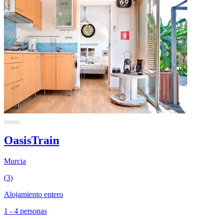
OasisTrain
Murcia
(3)
Alojamiento entero
1 - 4 personas