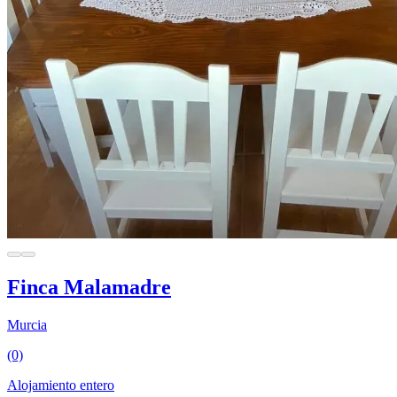
Finca Malamadre
Murcia
(0)
Alojamiento entero