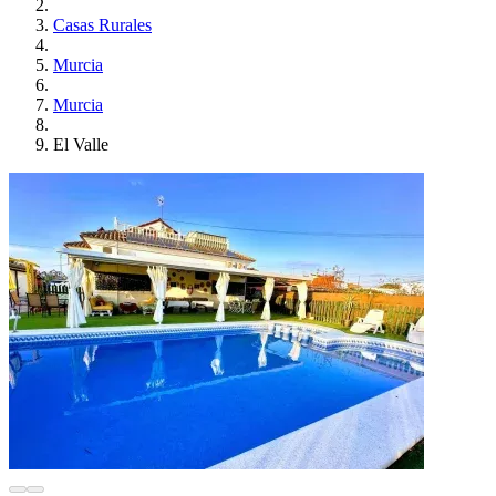
Casas Rurales
Murcia
Murcia
El Valle