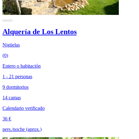
Alquería de Los Lentos
Nigüelas
(0)
Entero o habitación
1 - 21 personas
9 dormitorios
14 camas
Calendario verificado
36 €
pers./noche (aprox.)