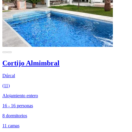
Cortijo Almimbral
Dúrcal
(11)
Alojamiento entero
16 - 16 personas
8 dormitorios
11 camas