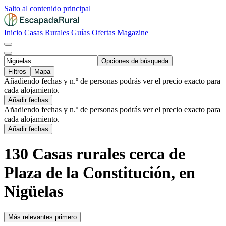
Salto al contenido principal
Inicio
Casas Rurales
Guías
Ofertas
Magazine
Opciones de búsqueda
Filtros
Mapa
Añadiendo fechas y n.º de personas podrás ver el precio exacto para
cada alojamiento.
Añadir fechas
Añadiendo fechas y n.º de personas podrás ver el precio exacto para
cada alojamiento.
Añadir fechas
130 Casas rurales cerca de
Plaza de la Constitución, en
Nigüelas
Más relevantes primero