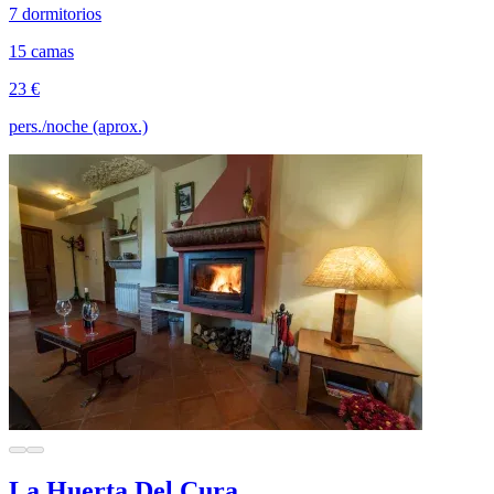
7 dormitorios
15 camas
23 €
pers./noche (aprox.)
La Huerta Del Cura