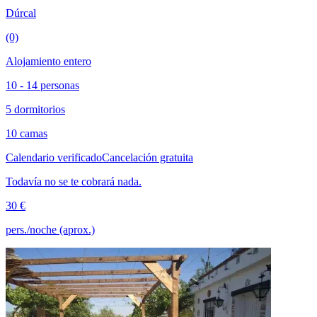
Dúrcal
(0)
Alojamiento entero
10 - 14 personas
5 dormitorios
10 camas
Calendario verificado
Cancelación gratuita
Todavía no se te cobrará nada.
30 €
pers./noche (aprox.)