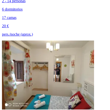
2 - 14 personas
6 dormitorios
17 camas
20 €
pers./noche (aprox.)