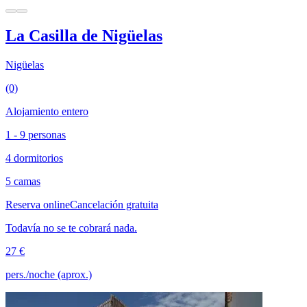
La Casilla de Nigüelas
Nigüelas
(0)
Alojamiento entero
1 - 9 personas
4 dormitorios
5 camas
Reserva online
Cancelación gratuita
Todavía no se te cobrará nada.
27 €
pers./noche (aprox.)