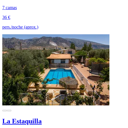
7 camas
36 €
pers./noche (aprox.)
La Estaquilla