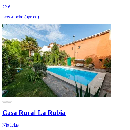
22 €
pers./noche (aprox.)
Casa Rural La Rubia
Nigüelas