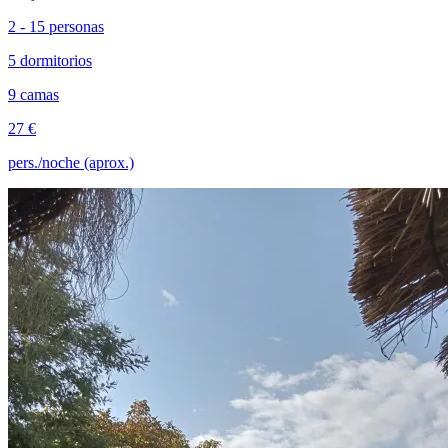
2 - 15 personas
5 dormitorios
9 camas
27 €
pers./noche (aprox.)