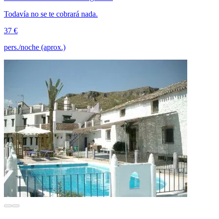
Todavía no se te cobrará nada.
37 €
pers./noche (aprox.)