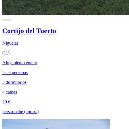
Cortijo del Tuerto
Nigüelas
(11)
Alojamiento entero
5 - 6 personas
3 dormitorios
4 camas
20 €
pers./noche (aprox.)