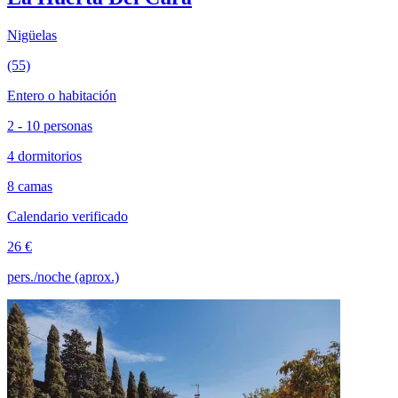
Nigüelas
(55)
Entero o habitación
2 - 10 personas
4 dormitorios
8 camas
Calendario verificado
26 €
pers./noche (aprox.)