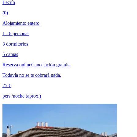
Lecrín
(0)
Alojamiento entero
1 - 6 personas
3 dormitorios
5 camas
Reserva online
Cancelación gratuita
Todavía no se te cobrará nada.
25 €
pers./noche (aprox.)