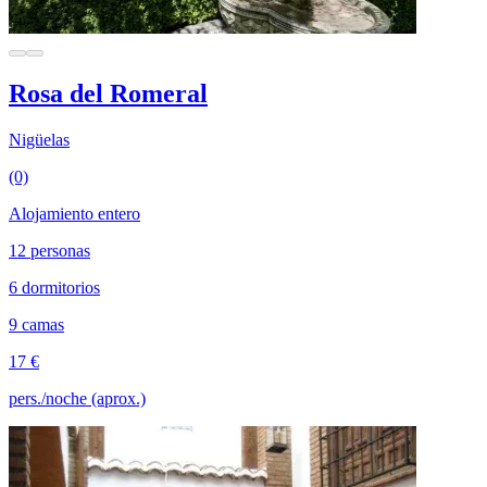
Rosa del Romeral
Nigüelas
(0)
Alojamiento entero
12 personas
6 dormitorios
9 camas
17 €
pers./noche (aprox.)