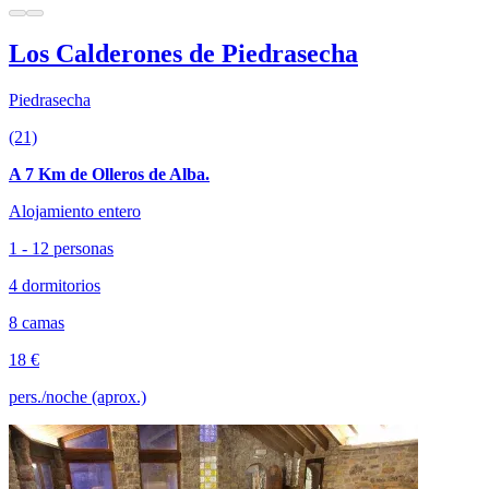
Los Calderones de Piedrasecha
Piedrasecha
(21)
A 7 Km de Olleros de Alba.
Alojamiento entero
1 - 12 personas
4 dormitorios
8 camas
18 €
pers./noche (aprox.)