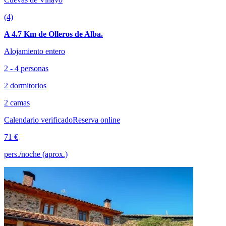
(4)
A 4.7 Km de Olleros de Alba.
Alojamiento entero
2 - 4 personas
2 dormitorios
2 camas
Calendario verificado
Reserva online
71 €
pers./noche (aprox.)