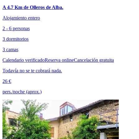
A 4.7 Km de Olleros de Alba.
Alojamiento entero
2 - 6 personas
3 dormitorios
3 camas
Calendario verificado
Reserva online
Cancelación gratuita
Todavía no se te cobrará nada.
26 €
pers./noche (aprox.)