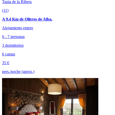
Tapia de la Ribera
(11)
A 9.4 Km de Olleros de Alba.
Alojamiento entero
6 - 7 personas
3 dormitorios
6 camas
35 €
pers./noche (aprox.)