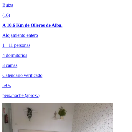
Buiza
(16)
A 10.6 Km de Olleros de Alba.
Alojamiento entero
1 - 11 personas
4 dormitorios
8 camas
Calendario verificado
59 €
pers./noche (aprox.)