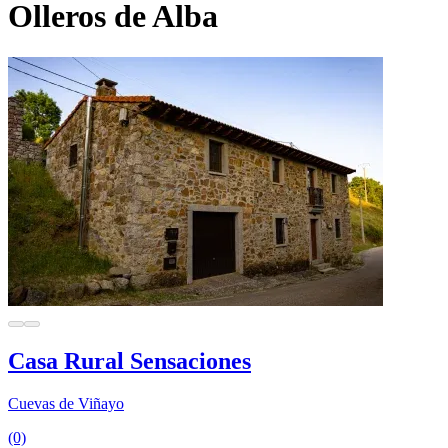
Olleros de Alba
Casa Rural Sensaciones
Cuevas de Viñayo
(0)