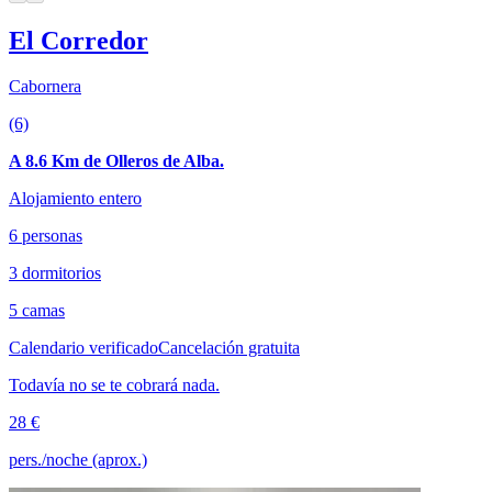
El Corredor
Cabornera
(6)
A 8.6 Km de Olleros de Alba.
Alojamiento entero
6 personas
3 dormitorios
5 camas
Calendario verificado
Cancelación gratuita
Todavía no se te cobrará nada.
28 €
pers./noche (aprox.)