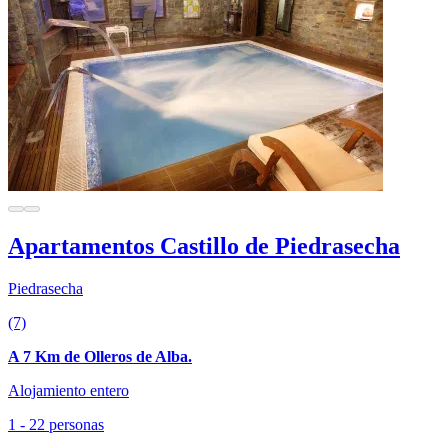
Apartamentos Castillo de Piedrasecha
Piedrasecha
(7)
A 7 Km de Olleros de Alba.
Alojamiento entero
1 - 22 personas