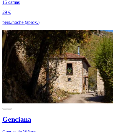
15 camas
29 €
pers./noche (aprox.)
Genciana
Cuevas de Viñayo