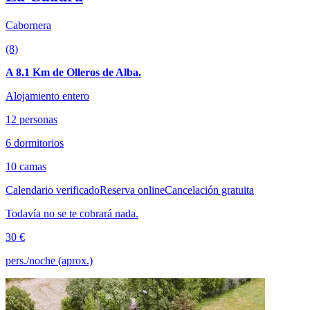
Cabornera
(8)
A 8.1 Km de Olleros de Alba.
Alojamiento entero
12 personas
6 dormitorios
10 camas
Calendario verificado
Reserva online
Cancelación gratuita
Todavía no se te cobrará nada.
30 €
pers./noche (aprox.)