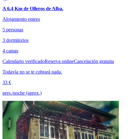
A 6.4 Km de Olleros de Alba.
Alojamiento entero
5 personas
3 dormitorios
4 camas
Calendario verificado
Reserva online
Cancelación gratuita
Todavía no se te cobrará nada.
33 €
pers./noche (aprox.)