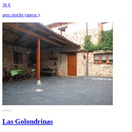
36 €
pers./noche (aprox.)
Las Golondrinas