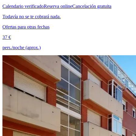
Calendario verificado
Reserva online
Cancelación gratuita
Todavía no se te cobrará nada.
Ofertas para otras fechas
37 €
pers./noche (aprox.)