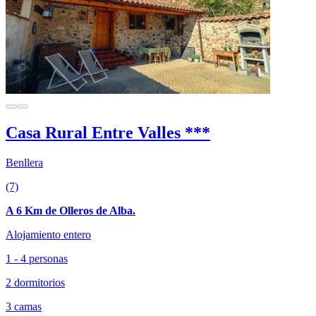
Casa Rural Entre Valles ***
Benllera
(7)
A 6 Km de Olleros de Alba.
Alojamiento entero
1 - 4 personas
2 dormitorios
3 camas