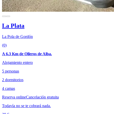
La Plata
La Pola de Gordón
(0)
A 6.3 Km de Olleros de Alba.
Alojamiento entero
5 personas
2 dormitorios
4 camas
Reserva online
Cancelación gratuita
Todavía no se te cobrará nada.