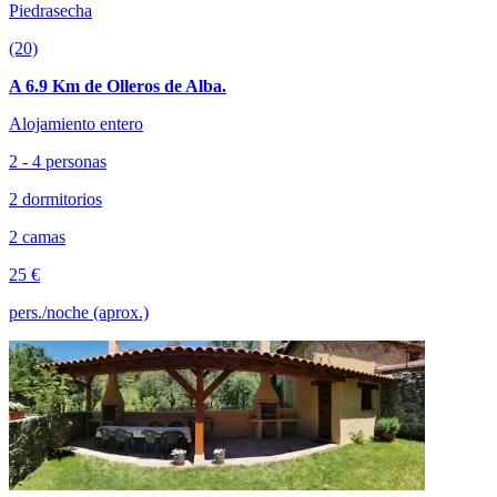
Piedrasecha
(20)
A 6.9 Km de Olleros de Alba.
Alojamiento entero
2 - 4 personas
2 dormitorios
2 camas
25 €
pers./noche (aprox.)