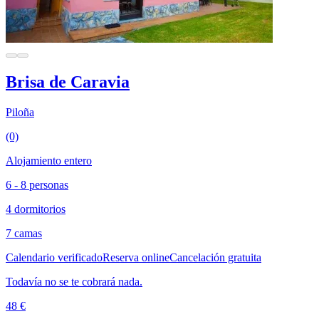
Brisa de Caravia
Piloña
(0)
Alojamiento entero
6 - 8 personas
4 dormitorios
7 camas
Calendario verificado
Reserva online
Cancelación gratuita
Todavía no se te cobrará nada.
48 €