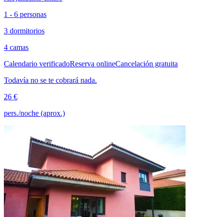
1 - 6 personas
3 dormitorios
4 camas
Calendario verificado
Reserva online
Cancelación gratuita
Todavía no se te cobrará nada.
26 €
pers./noche (aprox.)