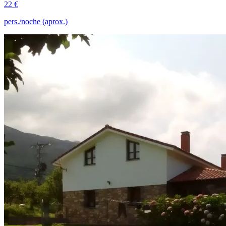
22 €
pers./noche (aprox.)