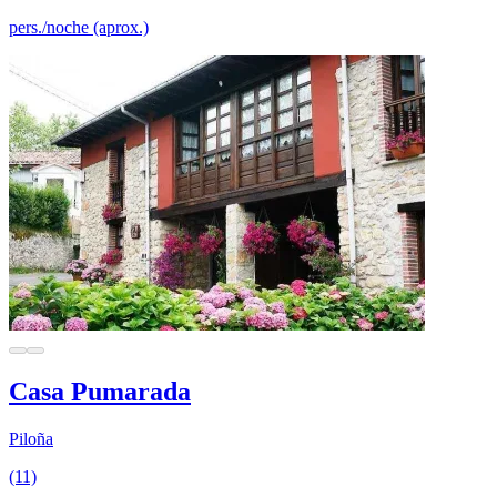
pers./noche (aprox.)
Casa Pumarada
Piloña
(11)