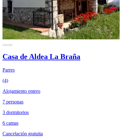
Casa de Aldea La Braña
Parres
(4)
Alojamiento entero
7 personas
3 dormitorios
6 camas
Cancelación gratuita