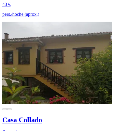
43 €
pers./noche (aprox.)
Casa Collado