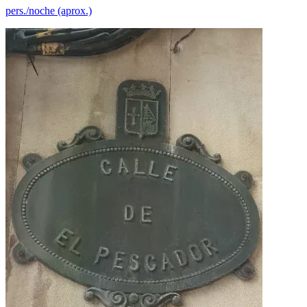
pers./noche (aprox.)