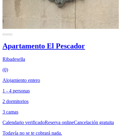
Apartamento El Pescador
Ribadesella
(0)
Alojamiento entero
1 - 4 personas
2 dormitorios
3 camas
Calendario verificado
Reserva online
Cancelación gratuita
Todavía no se te cobrará nada.