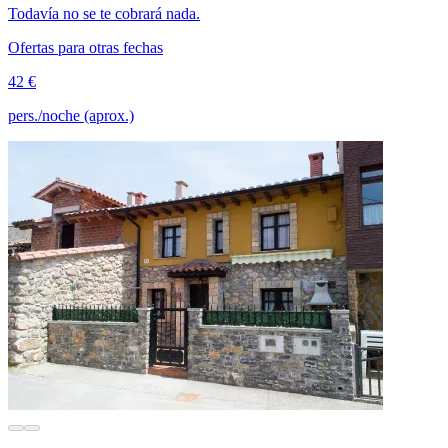
Todavía no se te cobrará nada.
Ofertas para otras fechas
42 €
pers./noche (aprox.)