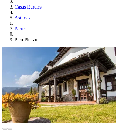
Casas Rurales
Asturias
Parres
Pico Pienzu