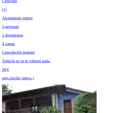
Cereceda
(1)
Alojamiento entero
5 personas
2 dormitorios
4 camas
Cancelación gratuita
Todavía no se te cobrará nada.
28 €
pers./noche (aprox.)