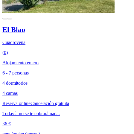
El Blao
Cuadroveña
(0)
Alojamiento entero
6 - 7 personas
4 dormitorios
4 camas
Reserva online
Cancelación gratuita
Todavía no se te cobrará nada.
36 €
pers./noche (aprox.)