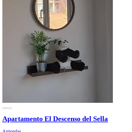
Apartamento El Descenso del Sella
Arriondas