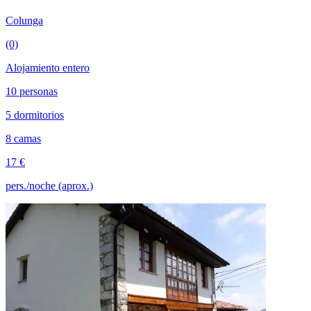
Colunga
(0)
Alojamiento entero
10 personas
5 dormitorios
8 camas
17 €
pers./noche (aprox.)