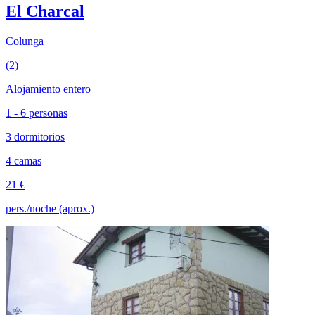
El Charcal
Colunga
(2)
Alojamiento entero
1 - 6 personas
3 dormitorios
4 camas
21 €
pers./noche (aprox.)