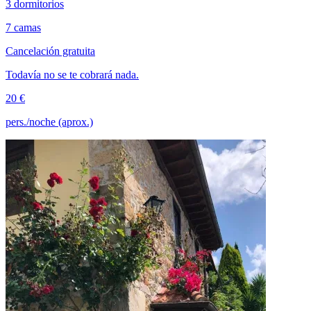
3 dormitorios
7 camas
Cancelación gratuita
Todavía no se te cobrará nada.
20 €
pers./noche (aprox.)