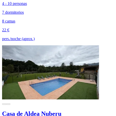
4 - 10 personas
7 dormitorios
8 camas
22 €
pers./noche (aprox.)
Casa de Aldea Nuberu