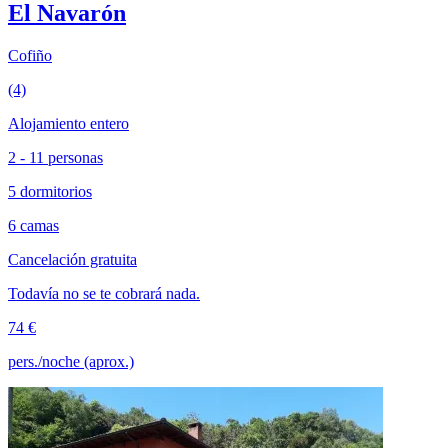
El Navarón
Cofiño
(4)
Alojamiento entero
2 - 11 personas
5 dormitorios
6 camas
Cancelación gratuita
Todavía no se te cobrará nada.
74 €
pers./noche (aprox.)