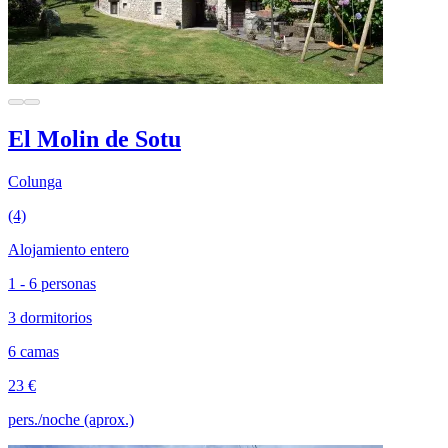
El Molin de Sotu
Colunga
(4)
Alojamiento entero
1 - 6 personas
3 dormitorios
6 camas
23 €
pers./noche (aprox.)