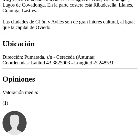
Lagos de Covadonga. En la parte costera está Ribadesella, Llanes,
Colunga, Lastres.
Las ciudades de Gijón y Avilés son de gran interés cultural, al igual
que la capital de Oviedo.
Ubicación
Dirección:
Pumarada, s/n - Cereceda (Asturias)
Coordenadas:
Latitud 43.3825003 - Longitud -5.248531
Opiniones
Valoración media:
(1)