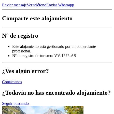
Enviar mensaje
Ver teléfono
Enviar Whatsapp
Comparte este alojamiento
Nº de registro
Este alojamiento está gestionado por un comerciante
profesional.
Nº de registro de turismo: VV-1575-AS
¿Ves algún error?
Contáctanos
¿Todavía no has encontrado alojamiento?
Seguir buscando