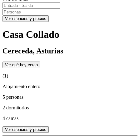
Ver espacios y precios
Casa Collado
Cereceda, Asturias
Ver qué hay cerca
(1)
Alojamiento entero
5 personas
2 dormitorios
4 camas
Ver espacios y precios