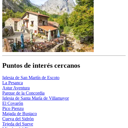
Puntos de interés cercanos
Iglesia de San Martín de Escoto
La Pesanca
Astur Aventura
Parque de la Concordia
Iglesia de Santa María de Villamayor
El Covarón
Pico Pienzu
Majada de Bustaco
Cueva del Sidrón
Tejeda del Sueve