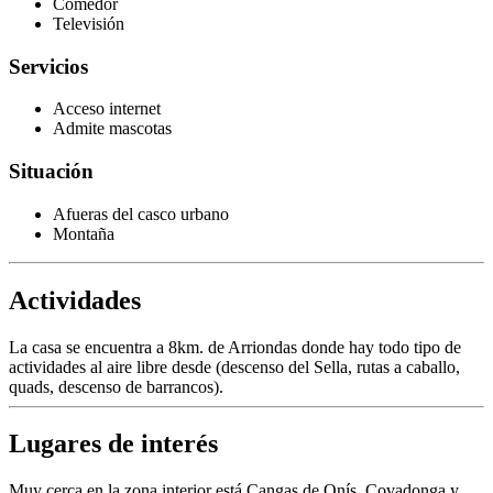
Comedor
Televisión
Servicios
Acceso internet
Admite mascotas
Situación
Afueras del casco urbano
Montaña
Actividades
La casa se encuentra a 8km. de Arriondas donde hay todo tipo de
actividades al aire libre desde (descenso del Sella, rutas a caballo,
quads, descenso de barrancos).
Lugares de interés
Muy cerca en la zona interior está Cangas de Onís, Covadonga y