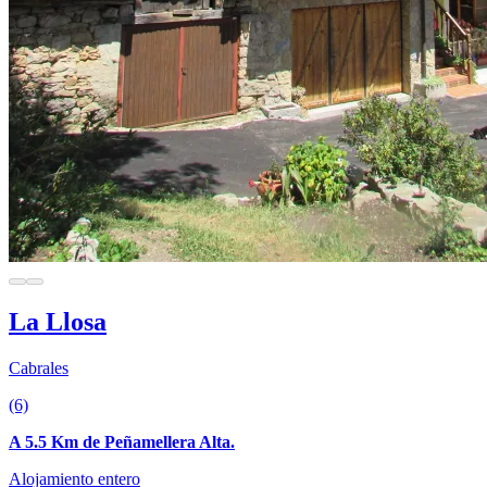
La Llosa
Cabrales
(6)
A 5.5 Km de Peñamellera Alta.
Alojamiento entero