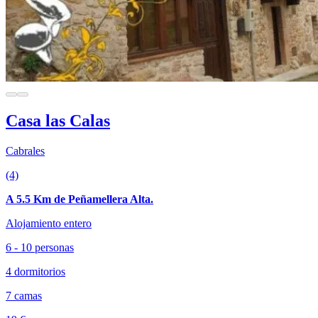
Casa las Calas
Cabrales
(4)
A 5.5 Km de Peñamellera Alta.
Alojamiento entero
6 - 10 personas
4 dormitorios
7 camas