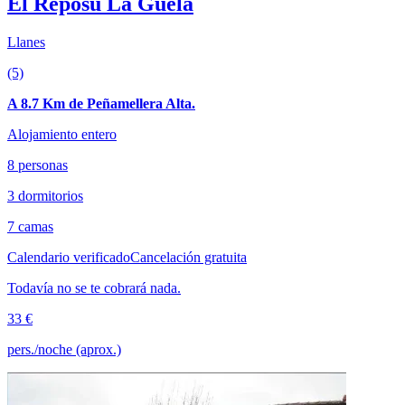
El Reposu La Güela
Llanes
(5)
A 8.7 Km de Peñamellera Alta.
Alojamiento entero
8 personas
3 dormitorios
7 camas
Calendario verificado
Cancelación gratuita
Todavía no se te cobrará nada.
33 €
pers./noche (aprox.)