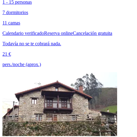
1 - 15 personas
7 dormitorios
11 camas
Calendario verificado
Reserva online
Cancelación gratuita
Todavía no se te cobrará nada.
21 €
pers./noche (aprox.)