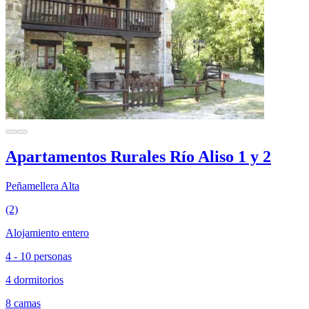
Apartamentos Rurales Río Aliso 1 y 2
Peñamellera Alta
(2)
Alojamiento entero
4 - 10 personas
4 dormitorios
8 camas