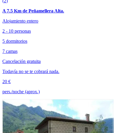
(2)
A 7.5 Km de Peñamellera Alta.
Alojamiento entero
2 - 10 personas
5 dormitorios
7 camas
Cancelación gratuita
Todavía no se te cobrará nada.
20 €
pers./noche (aprox.)