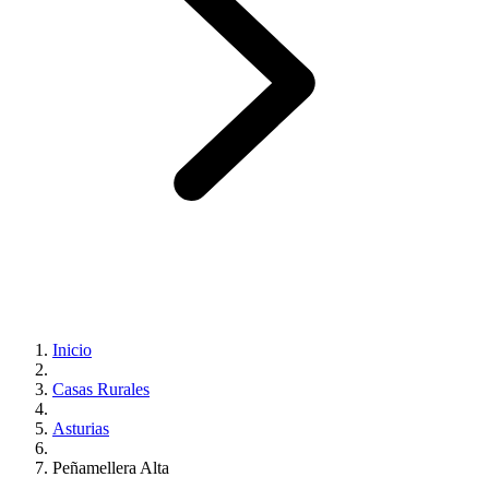
Inicio
Casas Rurales
Asturias
Peñamellera Alta