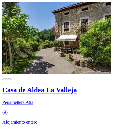
Casa de Aldea La Valleja
Peñamellera Alta
(9)
Alojamiento entero