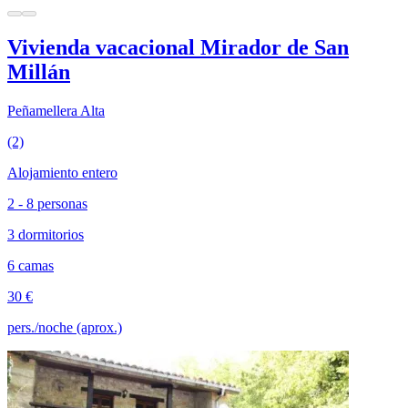
Vivienda vacacional Mirador de San
Millán
Peñamellera Alta
(2)
Alojamiento entero
2 - 8 personas
3 dormitorios
6 camas
30 €
pers./noche (aprox.)