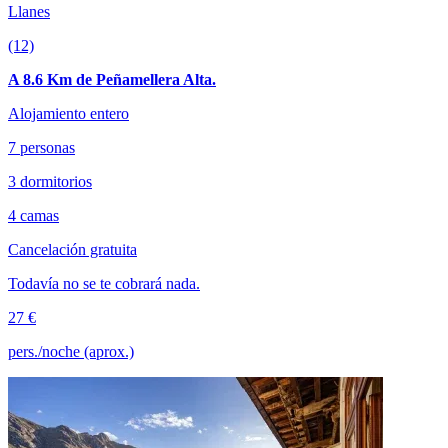
Llanes
(12)
A 8.6 Km de Peñamellera Alta.
Alojamiento entero
7 personas
3 dormitorios
4 camas
Cancelación gratuita
Todavía no se te cobrará nada.
27 €
pers./noche (aprox.)