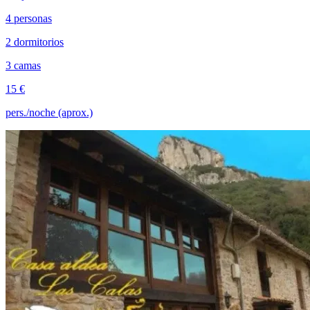
4 personas
2 dormitorios
3 camas
15 €
pers./noche (aprox.)