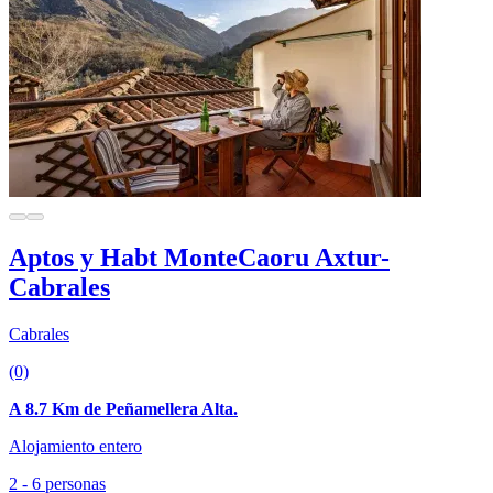
Aptos y Habt MonteCaoru Axtur-
Cabrales
Cabrales
(0)
A 8.7 Km de Peñamellera Alta.
Alojamiento entero
2 - 6 personas