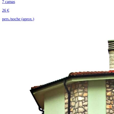
7 camas
26 €
pers./noche (aprox.)