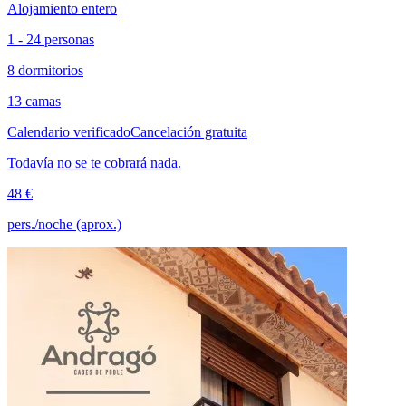
Alojamiento entero
1 - 24 personas
8 dormitorios
13 camas
Calendario verificado
Cancelación gratuita
Todavía no se te cobrará nada.
48 €
pers./noche (aprox.)