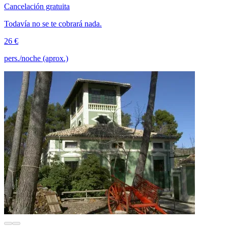
Cancelación gratuita
Todavía no se te cobrará nada.
26 €
pers./noche (aprox.)