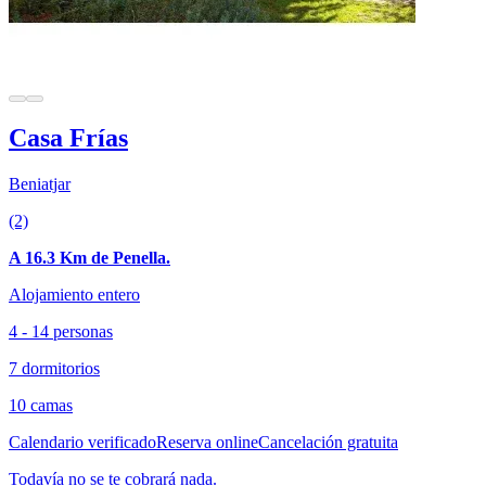
Casa Frías
Beniatjar
(2)
A 16.3 Km de Penella.
Alojamiento entero
4 - 14 personas
7 dormitorios
10 camas
Calendario verificado
Reserva online
Cancelación gratuita
Todavía no se te cobrará nada.