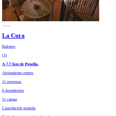
La Cura
Balones
(3)
A 7.7 Km de Penella.
Alojamiento entero
11 personas
6 dormitorios
11 camas
Cancelación gratuita