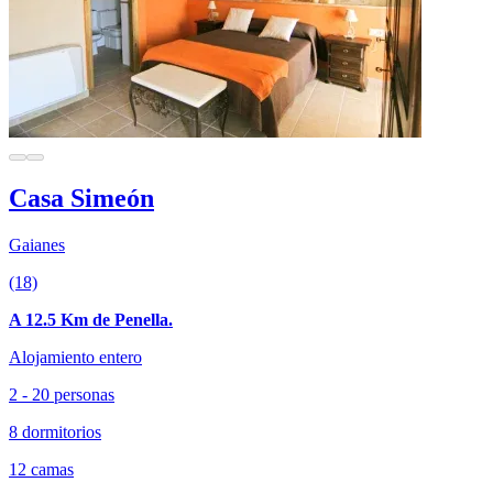
Casa Simeón
Gaianes
(18)
A 12.5 Km de Penella.
Alojamiento entero
2 - 20 personas
8 dormitorios
12 camas