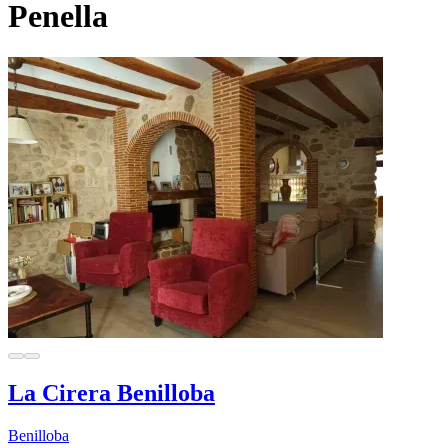
Penella
La Cirera Benilloba
Benilloba