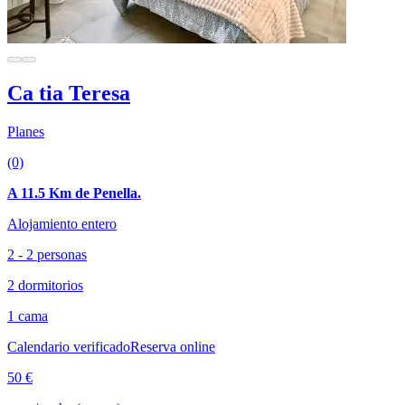
Ca tia Teresa
Planes
(0)
A 11.5 Km de Penella.
Alojamiento entero
2 - 2 personas
2 dormitorios
1 cama
Calendario verificado
Reserva online
50 €