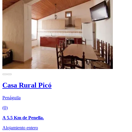
Casa Rural Picó
Penáguila
(0)
A 5.5 Km de Penella.
Alojamiento entero