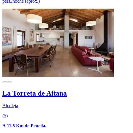
pers./noche (aprox.)
La Torreta de Aitana
Alcoleja
(5)
A 11.5 Km de Penella.