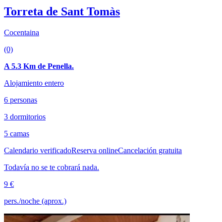
Torreta de Sant Tomàs
Cocentaina
(0)
A 5.3 Km de Penella.
Alojamiento entero
6 personas
3 dormitorios
5 camas
Calendario verificado
Reserva online
Cancelación gratuita
Todavía no se te cobrará nada.
9 €
pers./noche (aprox.)