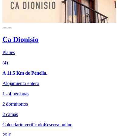
Ca Dionisio
Planes
(4)
A 11.5 Km de Penella.
Alojamiento entero
1 - 4 personas
2 dormitorios
2 camas
Calendario verificado
Reserva online
29 €