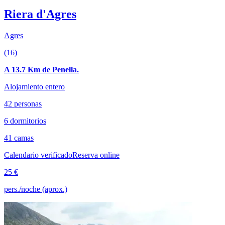
Riera d'Agres
Agres
(16)
A 13.7 Km de Penella.
Alojamiento entero
42 personas
6 dormitorios
41 camas
Calendario verificado
Reserva online
25 €
pers./noche (aprox.)