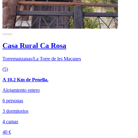
Casa Rural Ca Rosa
Torremanzanas/La Torre de les Maçanes
(5)
A 10.2 Km de Penella.
Alojamiento entero
6 personas
3 dormitorios
4 camas
40 €