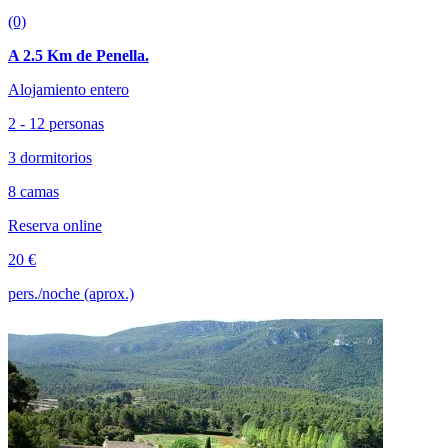
(0)
A 2.5 Km de Penella.
Alojamiento entero
2 - 12 personas
3 dormitorios
8 camas
Reserva online
20 €
pers./noche (aprox.)