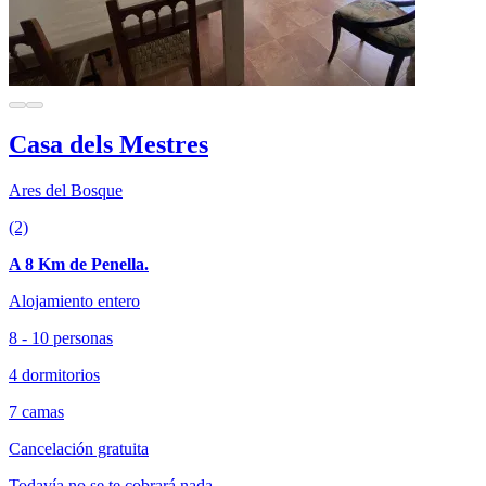
Casa dels Mestres
Ares del Bosque
(2)
A 8 Km de Penella.
Alojamiento entero
8 - 10 personas
4 dormitorios
7 camas
Cancelación gratuita
Todavía no se te cobrará nada.