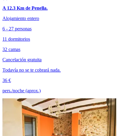
A 12.3 Km de Penella.
Alojamiento entero
6 - 27 personas
11 dormitorios
32 camas
Cancelación gratuita
Todavía no se te cobrará nada.
36 €
pers./noche (aprox.)