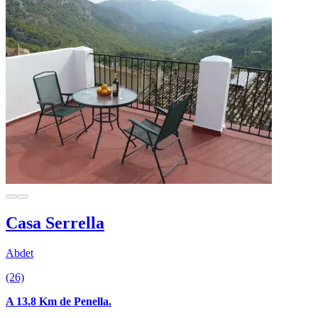
Casa Serrella
Abdet
(26)
A 13.8 Km de Penella.