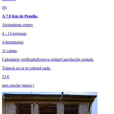
(0)
A 7.9 Km de Penella.
Alojamiento entero
4 - 13 personas
4 dormitorios
11 camas
Calendario verificado
Reserva online
Cancelación gratuita
Todavía no se te cobrará nada.
53 €
pers./noche (aprox.)