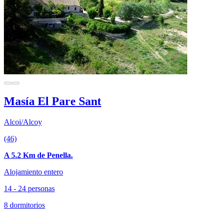
Masía El Pare Sant
Alcoi/Alcoy
(46)
A 5.2 Km de Penella.
Alojamiento entero
14 - 24 personas
8 dormitorios