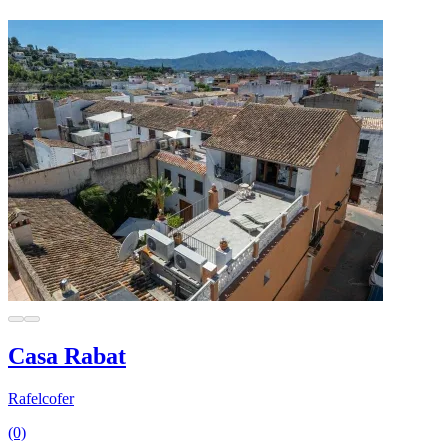
Casa Rabat
Rafelcofer
(0)