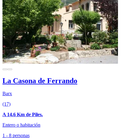
La Casona de Ferrando
Barx
(17)
A 14.6 Km de Piles.
Entero o habitación
1 - 8 personas