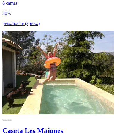
6 camas
30 €
pers./noche (aprox.)
Caseta Les Majones