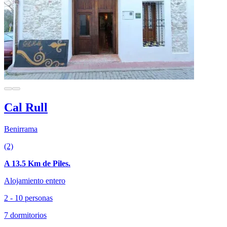
Cal Rull
Benirrama
(2)
A 13.5 Km de Piles.
Alojamiento entero
2 - 10 personas
7 dormitorios