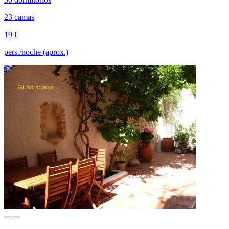
23 camas
19 €
pers./noche (aprox.)