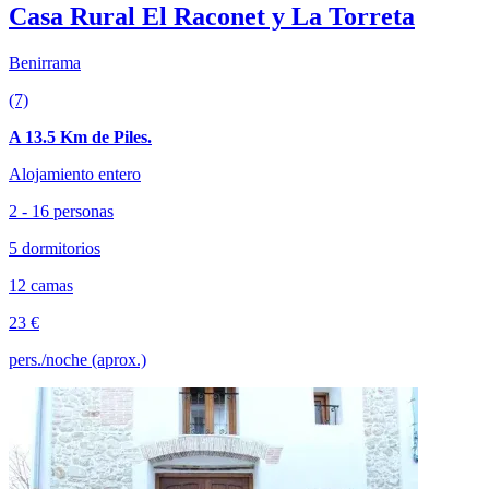
Casa Rural El Raconet y La Torreta
Benirrama
(7)
A 13.5 Km de Piles.
Alojamiento entero
2 - 16 personas
5 dormitorios
12 camas
23 €
pers./noche (aprox.)