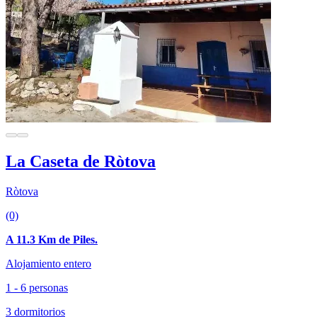
La Caseta de Ròtova
Ròtova
(0)
A 11.3 Km de Piles.
Alojamiento entero
1 - 6 personas
3 dormitorios