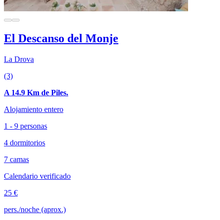
El Descanso del Monje
La Drova
(3)
A 14.9 Km de Piles.
Alojamiento entero
1 - 9 personas
4 dormitorios
7 camas
Calendario verificado
25 €
pers./noche (aprox.)