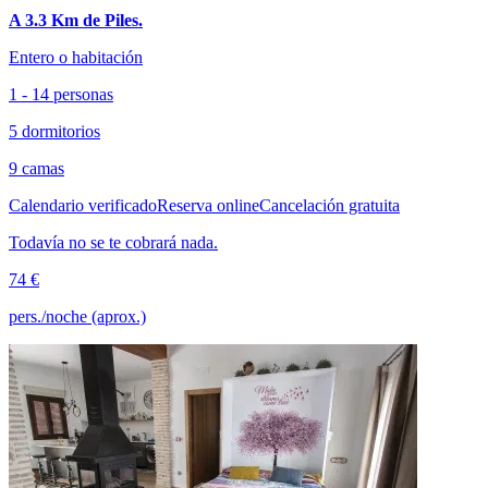
A 3.3 Km de Piles.
Entero o habitación
1 - 14 personas
5 dormitorios
9 camas
Calendario verificado
Reserva online
Cancelación gratuita
Todavía no se te cobrará nada.
74 €
pers./noche (aprox.)