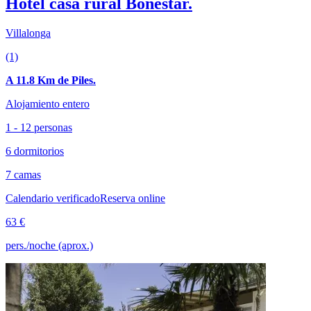
Hotel casa rural Bonestar.
Villalonga
(1)
A 11.8 Km de Piles.
Alojamiento entero
1 - 12 personas
6 dormitorios
7 camas
Calendario verificado
Reserva online
63 €
pers./noche (aprox.)