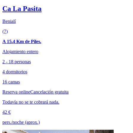
Ca La Pasita
Benialí
(7)
A 15.4 Km de Piles.
Alojamiento entero
2 - 18 personas
4 dormitorios
16 camas
Reserva online
Cancelación gratuita
Todavía no se te cobrará nada.
42 €
pers./noche (aprox.)