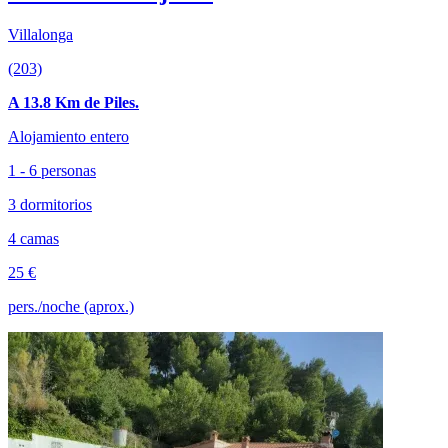
Villalonga
(203)
A 13.8 Km de Piles.
Alojamiento entero
1 - 6 personas
3 dormitorios
4 camas
25 €
pers./noche (aprox.)