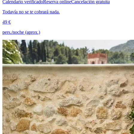
Calendario verificado
Reserva online
Cancelación gratuita
Todavía no se te cobrará nada.
49 €
pers./noche (aprox.)