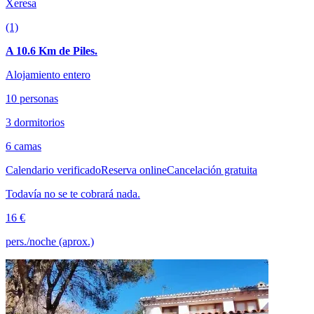
Xeresa
(1)
A 10.6 Km de Piles.
Alojamiento entero
10 personas
3 dormitorios
6 camas
Calendario verificado
Reserva online
Cancelación gratuita
Todavía no se te cobrará nada.
16 €
pers./noche (aprox.)