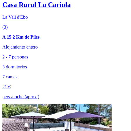
Casa Rural La Cariola
La Vall d'Ebo
(3)
A 15.2 Km de Piles.
Alojamiento entero
2 - 7 personas
3 dormitorios
7 camas
21 €
pers./noche (aprox.)