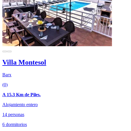
Villa Montesol
Barx
(0)
A 15.3 Km de Piles.
Alojamiento entero
14 personas
6 dormitorios