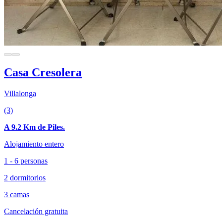
Casa Cresolera
Villalonga
(3)
A 9.2 Km de Piles.
Alojamiento entero
1 - 6 personas
2 dormitorios
3 camas
Cancelación gratuita