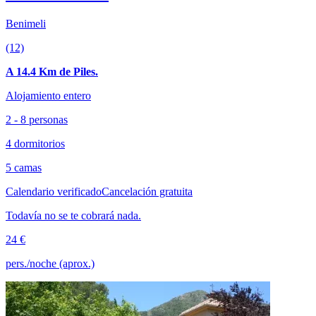
Benimeli
(12)
A 14.4 Km de Piles.
Alojamiento entero
2 - 8 personas
4 dormitorios
5 camas
Calendario verificado
Cancelación gratuita
Todavía no se te cobrará nada.
24 €
pers./noche (aprox.)