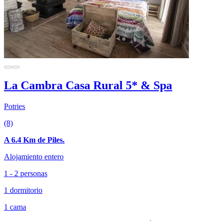
La Cambra Casa Rural 5* & Spa
Potries
(8)
A 6.4 Km de Piles.
Alojamiento entero
1 - 2 personas
1 dormitorio
1 cama