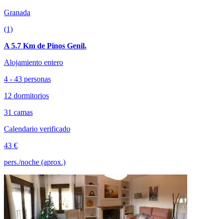
Granada
(1)
A 5.7 Km de Pinos Genil.
Alojamiento entero
4 - 43 personas
12 dormitorios
31 camas
Calendario verificado
43 €
pers./noche (aprox.)