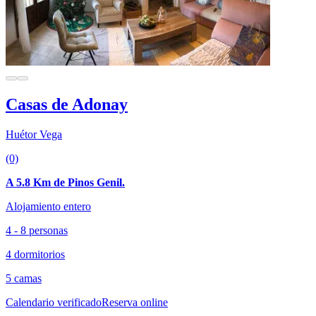
Casas de Adonay
Huétor Vega
(0)
A 5.8 Km de Pinos Genil.
Alojamiento entero
4 - 8 personas
4 dormitorios
5 camas
Calendario verificado
Reserva online