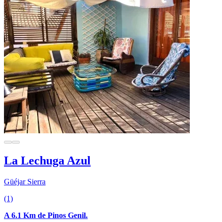
La Lechuga Azul
Güéjar Sierra
(1)
A 6.1 Km de Pinos Genil.