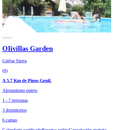
OIivillas Garden
Güéjar Sierra
(0)
A 5.7 Km de Pinos Genil.
Alojamiento entero
1 - 7 personas
3 dormitorios
6 camas
Calendario verificado
Reserva online
Cancelación gratuita