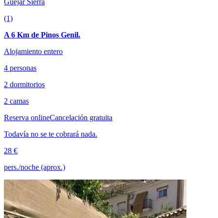
Güéjar Sierra
(1)
A 6 Km de Pinos Genil.
Alojamiento entero
4 personas
2 dormitorios
2 camas
Reserva online
Cancelación gratuita
Todavía no se te cobrará nada.
28 €
pers./noche (aprox.)