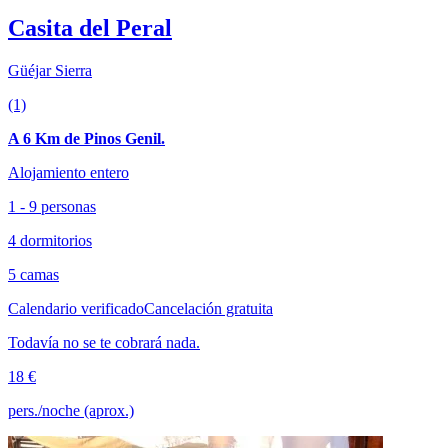
Casita del Peral
Güéjar Sierra
(1)
A 6 Km de Pinos Genil.
Alojamiento entero
1 - 9 personas
4 dormitorios
5 camas
Calendario verificado
Cancelación gratuita
Todavía no se te cobrará nada.
18 €
pers./noche (aprox.)