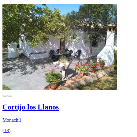
Cortijo los Llanos
Monachil
(18)