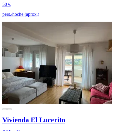
50 €
pers./noche (aprox.)
Vivienda El Lucerito