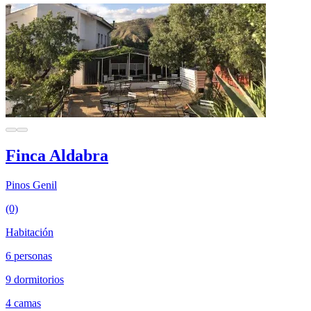
Finca Aldabra
Pinos Genil
(0)
Habitación
6 personas
9 dormitorios
4 camas