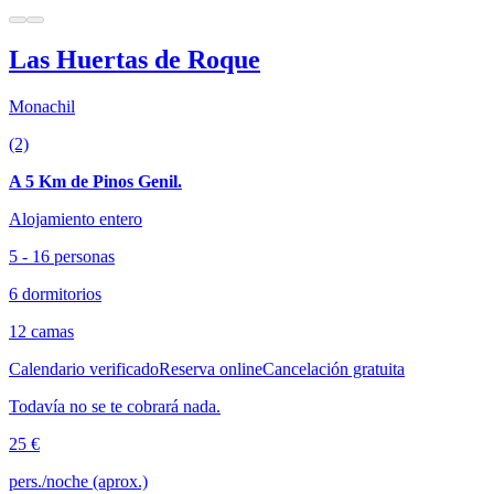
Las Huertas de Roque
Monachil
(2)
A 5 Km de Pinos Genil.
Alojamiento entero
5 - 16 personas
6 dormitorios
12 camas
Calendario verificado
Reserva online
Cancelación gratuita
Todavía no se te cobrará nada.
25 €
pers./noche (aprox.)