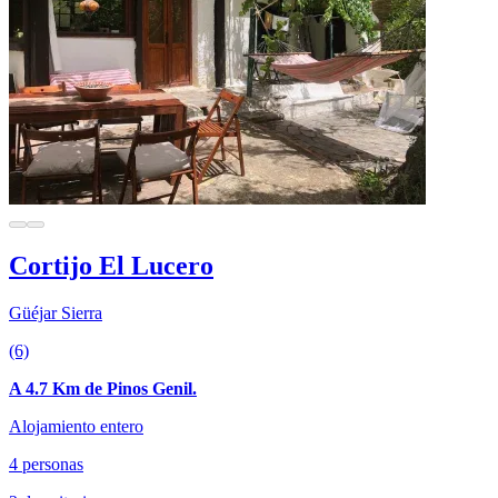
Cortijo El Lucero
Güéjar Sierra
(6)
A 4.7 Km de Pinos Genil.
Alojamiento entero
4 personas