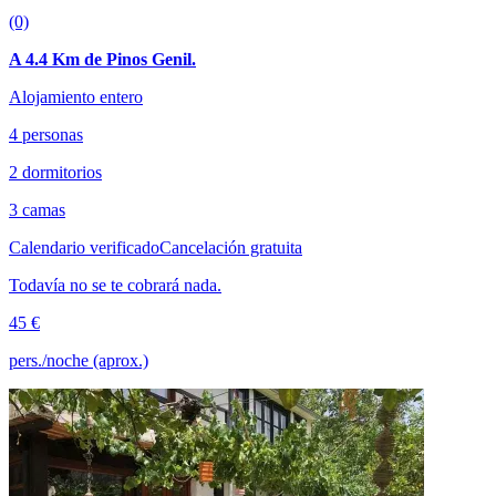
(0)
A 4.4 Km de Pinos Genil.
Alojamiento entero
4 personas
2 dormitorios
3 camas
Calendario verificado
Cancelación gratuita
Todavía no se te cobrará nada.
45 €
pers./noche (aprox.)