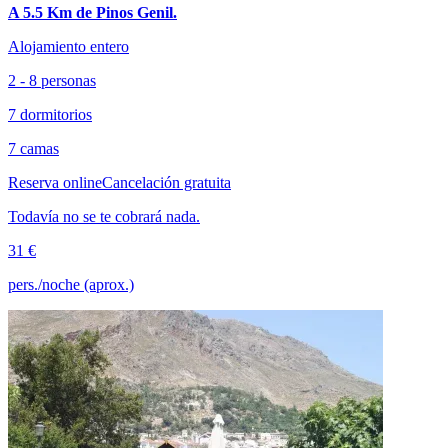
A 5.5 Km de Pinos Genil.
Alojamiento entero
2 - 8 personas
7 dormitorios
7 camas
Reserva online
Cancelación gratuita
Todavía no se te cobrará nada.
31 €
pers./noche (aprox.)