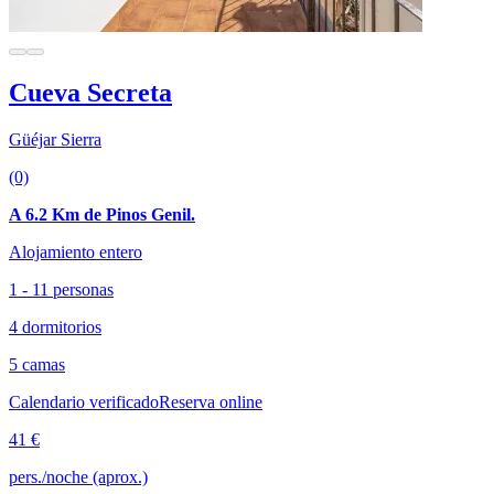
Cueva Secreta
Güéjar Sierra
(0)
A 6.2 Km de Pinos Genil.
Alojamiento entero
1 - 11 personas
4 dormitorios
5 camas
Calendario verificado
Reserva online
41 €
pers./noche (aprox.)