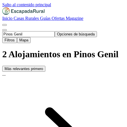
Salto al contenido principal
Inicio
Casas Rurales
Guías
Ofertas
Magazine
Opciones de búsqueda
Filtros
Mapa
2 Alojamientos en Pinos Genil
Más relevantes primero
...