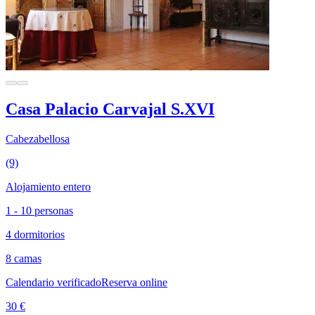
Casa Palacio Carvajal S.XVI
Cabezabellosa
(9)
Alojamiento entero
1 - 10 personas
4 dormitorios
8 camas
Calendario verificado
Reserva online
30 €