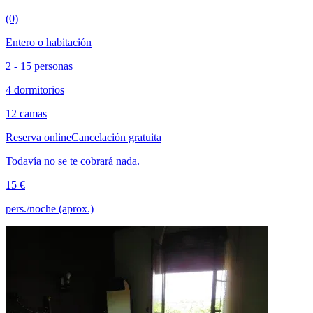
(0)
Entero o habitación
2 - 15 personas
4 dormitorios
12 camas
Reserva online
Cancelación gratuita
Todavía no se te cobrará nada.
15 €
pers./noche (aprox.)