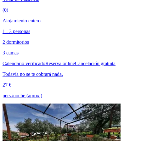
(0)
Alojamiento entero
1 - 3 personas
2 dormitorios
3 camas
Calendario verificado
Reserva online
Cancelación gratuita
Todavía no se te cobrará nada.
27 €
pers./noche (aprox.)