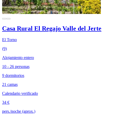
Casa Rural El Regajo Valle del Jerte
El Torno
(9)
Alojamiento entero
10 - 26 personas
9 dormitorios
21 camas
Calendario verificado
34 €
pers./noche (aprox.)