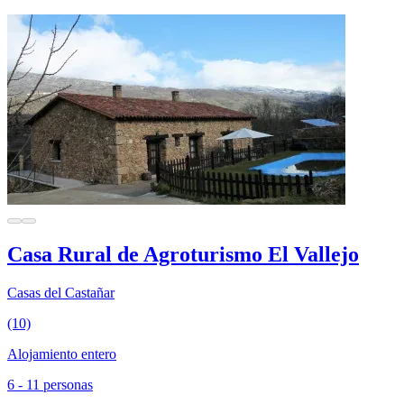
Casa Rural de Agroturismo El Vallejo
Casas del Castañar
(10)
Alojamiento entero
6 - 11 personas