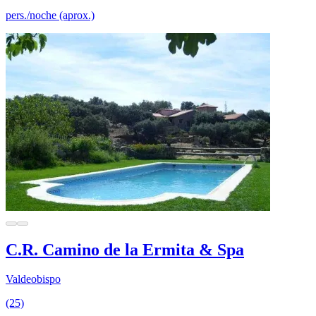
pers./noche (aprox.)
C.R. Camino de la Ermita & Spa
Valdeobispo
(25)