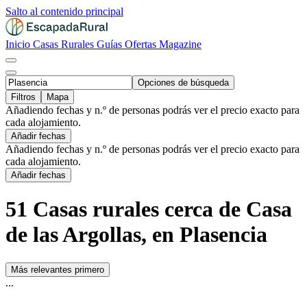
Salto al contenido principal
Inicio
Casas Rurales
Guías
Ofertas
Magazine
Opciones de búsqueda
Filtros
Mapa
Añadiendo fechas y n.º de personas podrás ver el precio exacto para
cada alojamiento.
Añadir fechas
Añadiendo fechas y n.º de personas podrás ver el precio exacto para
cada alojamiento.
Añadir fechas
51 Casas rurales cerca de Casa
de las Argollas, en Plasencia
Más relevantes primero
...