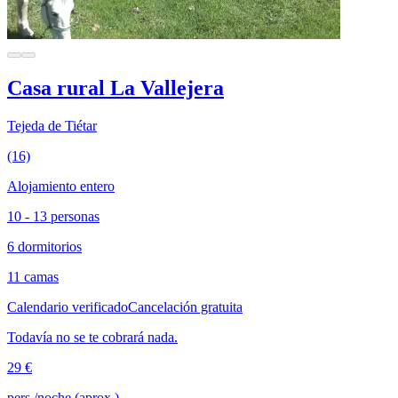
Casa rural La Vallejera
Tejeda de Tiétar
(16)
Alojamiento entero
10 - 13 personas
6 dormitorios
11 camas
Calendario verificado
Cancelación gratuita
Todavía no se te cobrará nada.
29 €
pers./noche (aprox.)