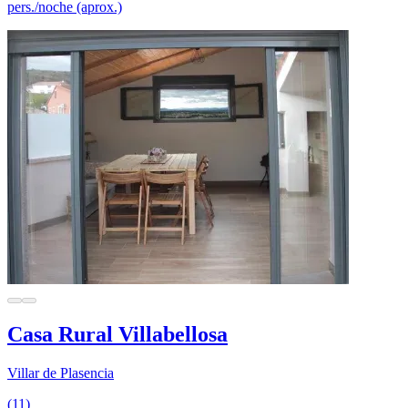
pers./noche (aprox.)
Casa Rural Villabellosa
Villar de Plasencia
(11)