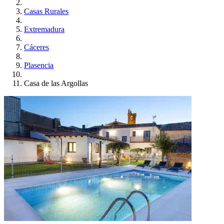
Casas Rurales
Extremadura
Cáceres
Plasencia
Casa de las Argollas