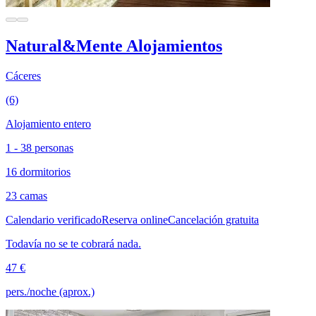
Natural&Mente Alojamientos
Cáceres
(6)
Alojamiento entero
1 - 38 personas
16 dormitorios
23 camas
Calendario verificado
Reserva online
Cancelación gratuita
Todavía no se te cobrará nada.
47 €
pers./noche (aprox.)