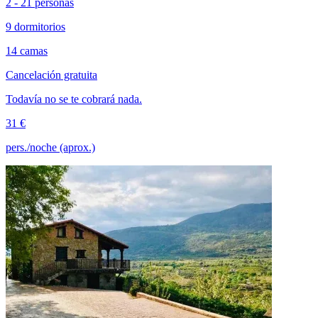
2 - 21 personas
9 dormitorios
14 camas
Cancelación gratuita
Todavía no se te cobrará nada.
31 €
pers./noche (aprox.)