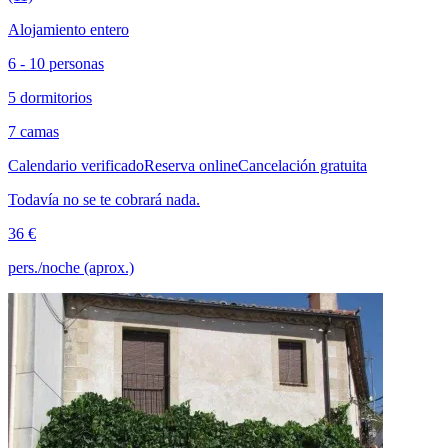
Alojamiento entero
6 - 10 personas
5 dormitorios
7 camas
Calendario verificado
Reserva online
Cancelación gratuita
Todavía no se te cobrará nada.
36 €
pers./noche (aprox.)