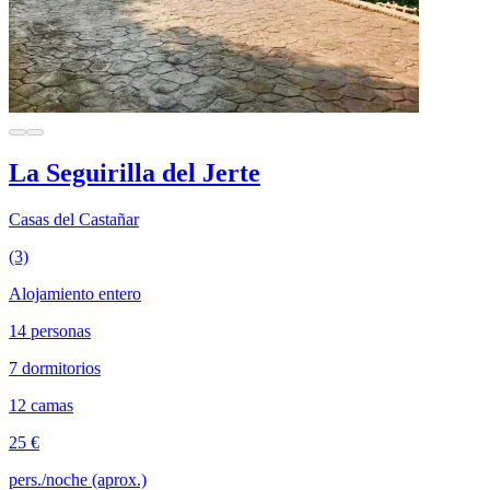
La Seguirilla del Jerte
Casas del Castañar
(3)
Alojamiento entero
14 personas
7 dormitorios
12 camas
25 €
pers./noche (aprox.)