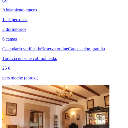
(0)
Alojamiento entero
1 - 7 personas
3 dormitorios
6 camas
Calendario verificado
Reserva online
Cancelación gratuita
Todavía no se te cobrará nada.
25 €
pers./noche (aprox.)