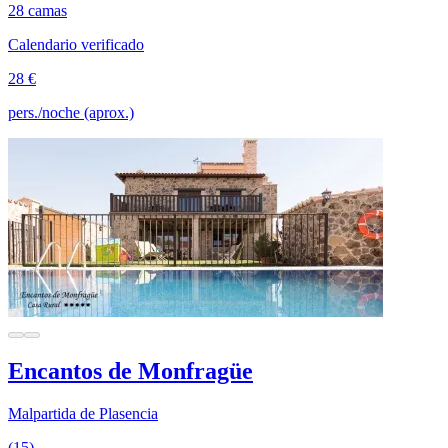
28 camas
Calendario verificado
28 €
pers./noche (aprox.)
Encantos de Monfragüe
Malpartida de Plasencia
(15)