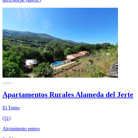
Apartamentos Rurales Alameda del Jerte
El Torno
(51)
Alojamiento entero