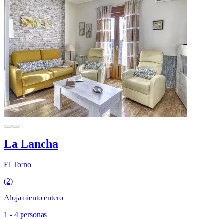
La Lancha
El Torno
(2)
Alojamiento entero
1 - 4 personas