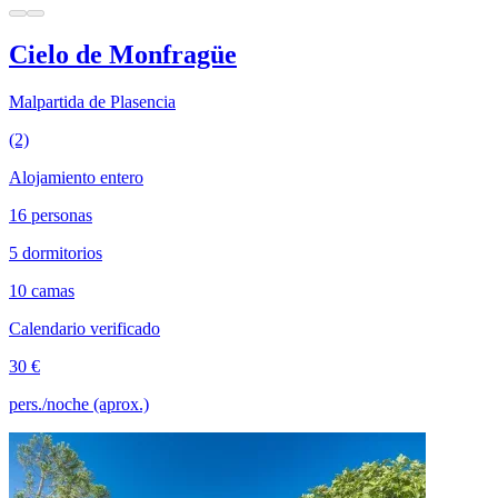
Cielo de Monfragüe
Malpartida de Plasencia
(2)
Alojamiento entero
16 personas
5 dormitorios
10 camas
Calendario verificado
30 €
pers./noche (aprox.)