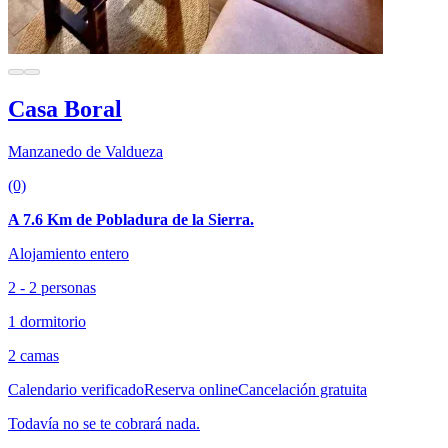
Casa Boral
Manzanedo de Valdueza
(0)
A 7.6 Km de Pobladura de la Sierra.
Alojamiento entero
2 - 2 personas
1 dormitorio
2 camas
Calendario verificado
Reserva online
Cancelación gratuita
Todavía no se te cobrará nada.