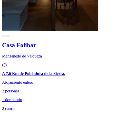
Casa Folibar
Manzanedo de Valdueza
(2)
A 7.6 Km de Pobladura de la Sierra.
Alojamiento entero
2 personas
1 dormitorio
2 camas