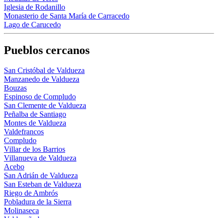
Iglesia de Rodanillo
Monasterio de Santa María de Carracedo
Lago de Carucedo
Pueblos cercanos
San Cristóbal de Valdueza
Manzanedo de Valdueza
Bouzas
Espinoso de Compludo
San Clemente de Valdueza
Peñalba de Santiago
Montes de Valdueza
Valdefrancos
Compludo
Villar de los Barrios
Villanueva de Valdueza
Acebo
San Adrián de Valdueza
San Esteban de Valdueza
Riego de Ambrós
Pobladura de la Sierra
Molinaseca