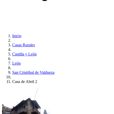
Inicio
Casas Rurales
Castilla y León
León
San Cristóbal de Valdueza
Casa de Abril 2