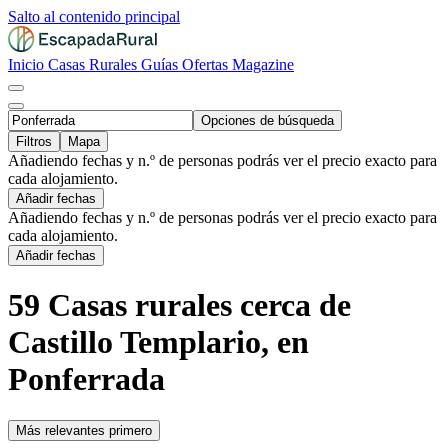
Salto al contenido principal
Inicio
Casas Rurales
Guías
Ofertas
Magazine
Opciones de búsqueda
Filtros
Mapa
Añadiendo fechas y n.º de personas podrás ver el precio exacto para
cada alojamiento.
Añadir fechas
Añadiendo fechas y n.º de personas podrás ver el precio exacto para
cada alojamiento.
Añadir fechas
59 Casas rurales cerca de
Castillo Templario, en
Ponferrada
Más relevantes primero