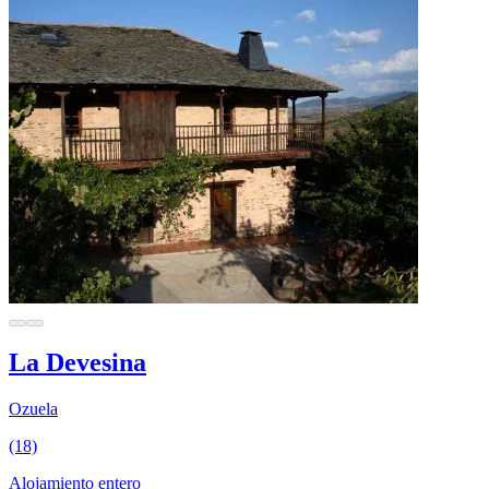
La Devesina
Ozuela
(18)
Alojamiento entero