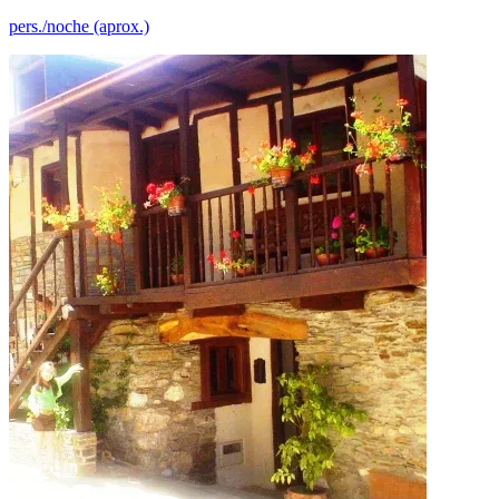
pers./noche (aprox.)