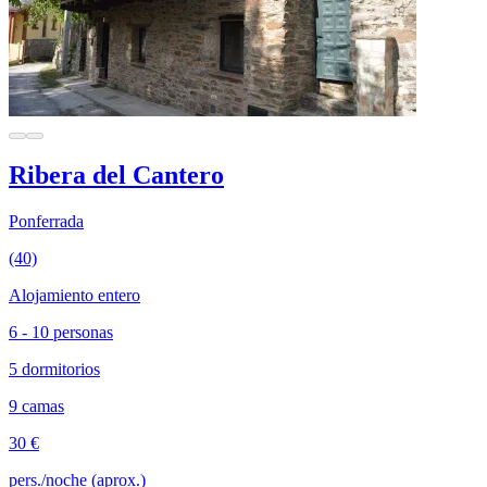
Ribera del Cantero
Ponferrada
(40)
Alojamiento entero
6 - 10 personas
5 dormitorios
9 camas
30 €
pers./noche (aprox.)