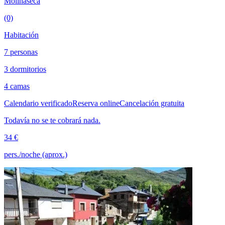
Molinaseca
(0)
Habitación
7 personas
3 dormitorios
4 camas
Calendario verificado
Reserva online
Cancelación gratuita
Todavía no se te cobrará nada.
34 €
pers./noche (aprox.)