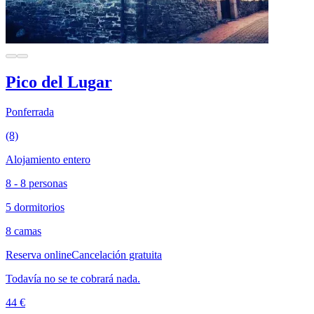
Pico del Lugar
Ponferrada
(8)
Alojamiento entero
8 - 8 personas
5 dormitorios
8 camas
Reserva online
Cancelación gratuita
Todavía no se te cobrará nada.
44 €