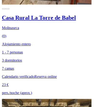
Casa Rural La Torre de Babel
Molinaseca
(0)
Alojamiento entero
1 - 7 personas
3 dormitorios
7 camas
Calendario verificado
Reserva online
23 €
pers./noche (aprox.)