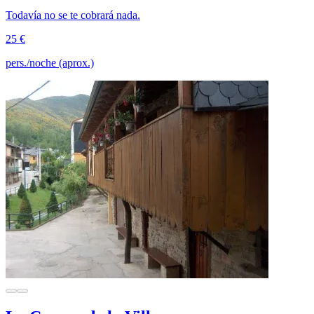
Todavía no se te cobrará nada.
25 €
pers./noche (aprox.)