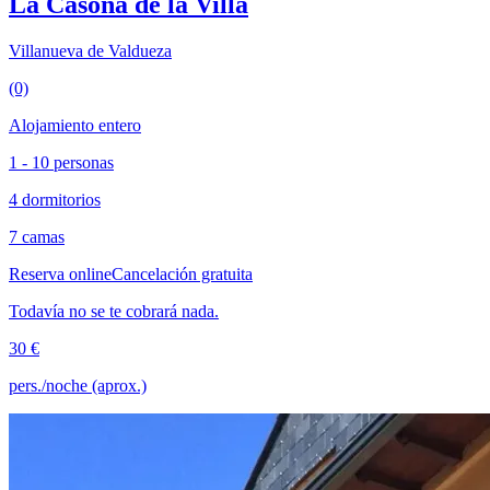
La Casona de la Villa
Villanueva de Valdueza
(0)
Alojamiento entero
1 - 10 personas
4 dormitorios
7 camas
Reserva online
Cancelación gratuita
Todavía no se te cobrará nada.
30 €
pers./noche (aprox.)