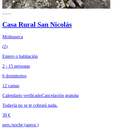
Casa Rural San Nicolás
Molinaseca
(2)
Entero o habitación
2 - 15 personas
6 dormitorios
12 camas
Calendario verificado
Cancelación gratuita
Todavía no se te cobrará nada.
39 €
pers./noche (aprox.)