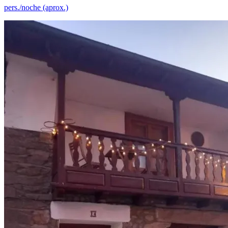
pers./noche (aprox.)