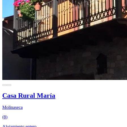
Casa Rural María
Molinaseca
(8)
Alojamiento entero