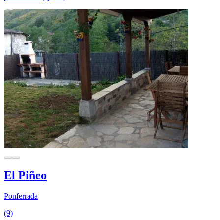
El Piñeo
Ponferrada
(9)