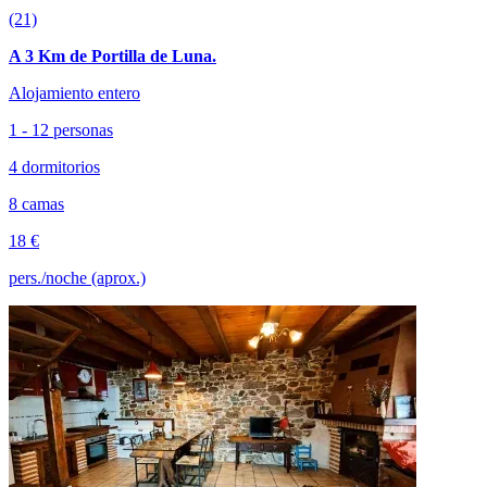
(21)
A 3 Km de Portilla de Luna.
Alojamiento entero
1 - 12 personas
4 dormitorios
8 camas
18 €
pers./noche (aprox.)