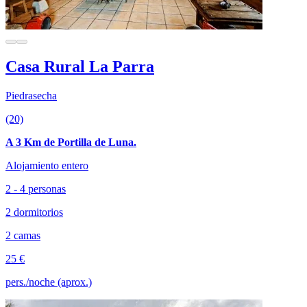
Casa Rural La Parra
Piedrasecha
(20)
A 3 Km de Portilla de Luna.
Alojamiento entero
2 - 4 personas
2 dormitorios
2 camas
25 €
pers./noche (aprox.)