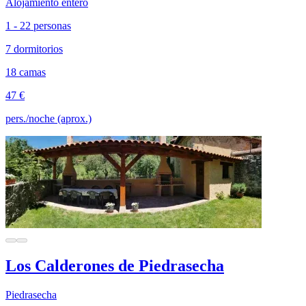
Alojamiento entero
1 - 22 personas
7 dormitorios
18 camas
47 €
pers./noche (aprox.)
Los Calderones de Piedrasecha
Piedrasecha