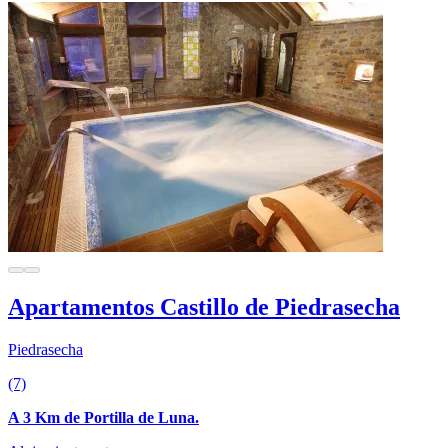
Apartamentos Castillo de Piedrasecha
Piedrasecha
(7)
A 3 Km de Portilla de Luna.