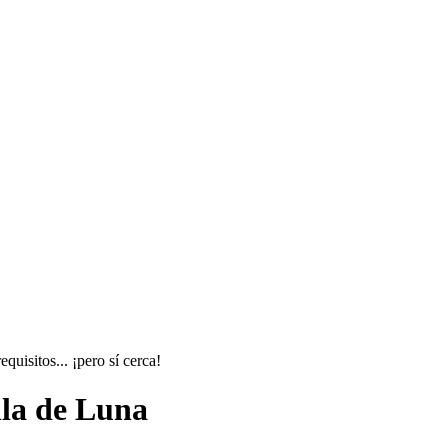
uisitos... ¡pero sí cerca!
lla de Luna