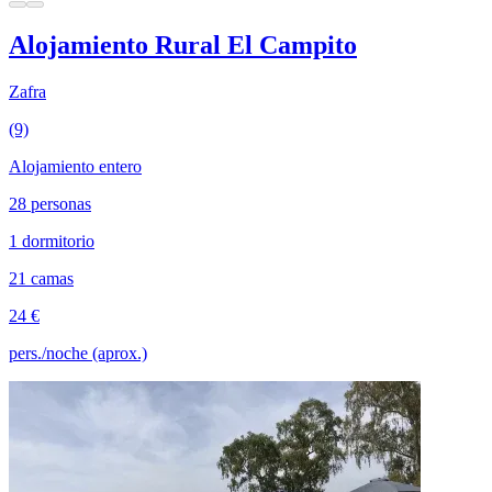
Alojamiento Rural El Campito
Zafra
(9)
Alojamiento entero
28 personas
1 dormitorio
21 camas
24 €
pers./noche (aprox.)