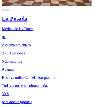
La Posada
Medina de las Torres
(0)
Alojamiento entero
2 - 10 personas
6 dormitorios
9 camas
Reserva online
Cancelación gratuita
Todavía no se te cobrará nada.
30 €
pers./noche (aprox.)