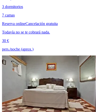
3 dormitorios
7 camas
Reserva online
Cancelación gratuita
Todavía no se te cobrará nada.
30 €
pers./noche (aprox.)