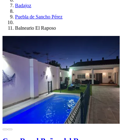
Badajoz
Puebla de Sancho Pérez
Balneario El Raposo