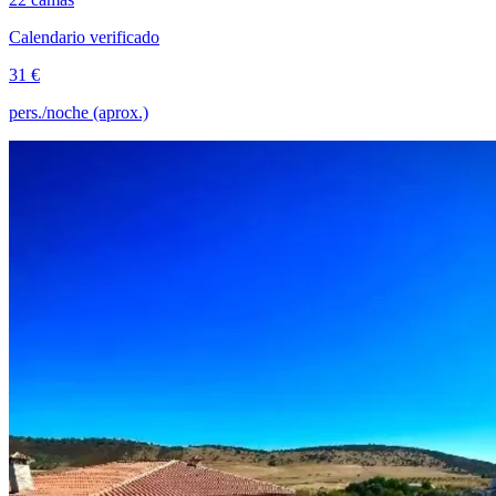
Calendario verificado
31 €
pers./noche (aprox.)