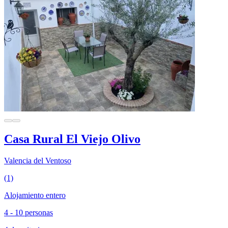
Casa Rural El Viejo Olivo
Valencia del Ventoso
(1)
Alojamiento entero
4 - 10 personas