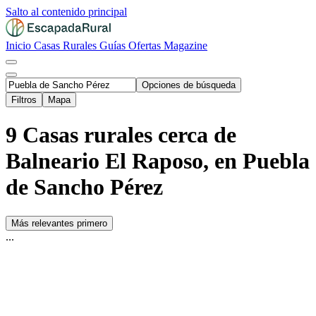
Salto al contenido principal
Inicio
Casas Rurales
Guías
Ofertas
Magazine
Opciones de búsqueda
Filtros
Mapa
9 Casas rurales cerca de
Balneario El Raposo, en Puebla
de Sancho Pérez
Más relevantes primero
...