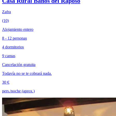
Casa Rural Baños del Raposo
Zafra
(10)
Alojamiento entero
8 - 12 personas
4 dormitorios
9 camas
Cancelación gratuita
Todavía no se te cobrará nada.
30 €
pers./noche (aprox.)