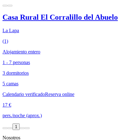
Casa Rural El Corralillo del Abuelo
La Lapa
(1)
Alojamiento entero
1 - 7 personas
3 dormitorios
5 camas
Calendario verificado
Reserva online
17 €
pers./noche (aprox.)
1
Nosotros