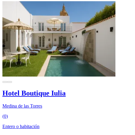
Hotel Boutique Iulia
Medina de las Torres
(0)
Entero o habitación