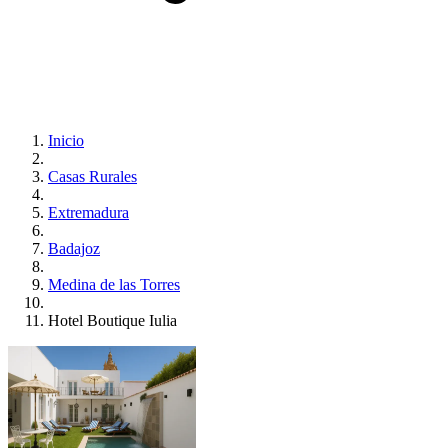
Inicio
Casas Rurales
Extremadura
Badajoz
Medina de las Torres
Hotel Boutique Iulia