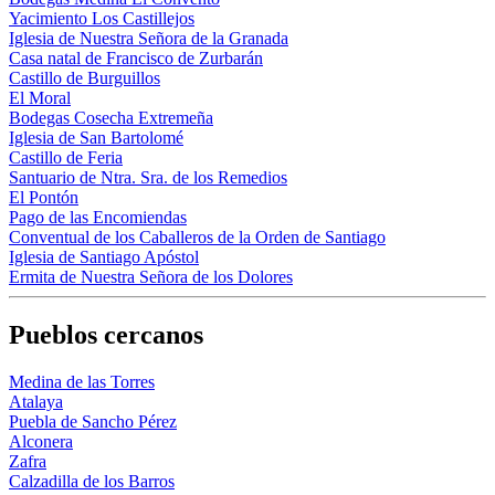
Yacimiento Los Castillejos
Iglesia de Nuestra Señora de la Granada
Casa natal de Francisco de Zurbarán
Castillo de Burguillos
El Moral
Bodegas Cosecha Extremeña
Iglesia de San Bartolomé
Castillo de Feria
Santuario de Ntra. Sra. de los Remedios
El Pontón
Pago de las Encomiendas
Conventual de los Caballeros de la Orden de Santiago
Iglesia de Santiago Apóstol
Ermita de Nuestra Señora de los Dolores
Pueblos cercanos
Medina de las Torres
Atalaya
Puebla de Sancho Pérez
Alconera
Zafra
Calzadilla de los Barros