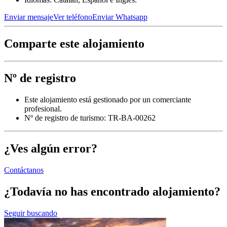
Enviar mensaje
Ver teléfono
Enviar Whatsapp
Comparte este alojamiento
Nº de registro
Este alojamiento está gestionado por un comerciante
profesional.
Nº de registro de turismo: TR-BA-00262
¿Ves algún error?
Contáctanos
¿Todavía no has encontrado alojamiento?
Seguir buscando