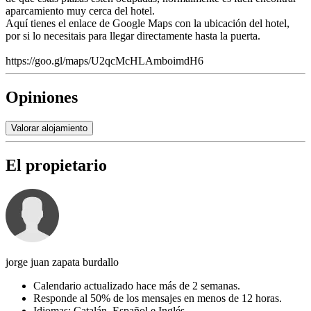
aparcamiento muy cerca del hotel.
Aquí tienes el enlace de Google Maps con la ubicación del hotel,
por si lo necesitais para llegar directamente hasta la puerta.
https://goo.gl/maps/U2qcMcHLAmboimdH6
Opiniones
Valorar alojamiento
El propietario
jorge juan zapata burdallo
Calendario actualizado hace más de 2 semanas.
Responde al 50% de los mensajes en menos de 12 horas.
Idiomas: Catalán, Español e Inglés.