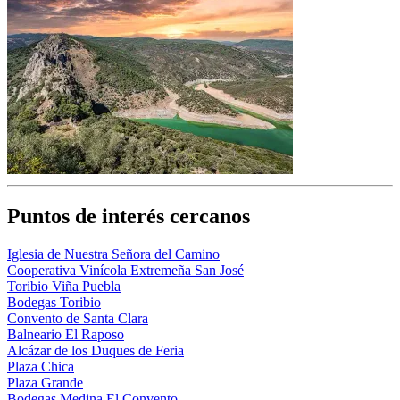
Puntos de interés cercanos
Iglesia de Nuestra Señora del Camino
Cooperativa Vinícola Extremeña San José
Toribio Viña Puebla
Bodegas Toribio
Convento de Santa Clara
Balneario El Raposo
Alcázar de los Duques de Feria
Plaza Chica
Plaza Grande
Bodegas Medina El Convento