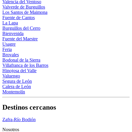
Valencia del Ventoso
Valverde de Burguillos
Los Santos de Maimona
Fuente de Cantos
La Lapa
Burguillos del Cerro
Bienvenida
Fuente del Maestre
Usagre
Feria
Brovales
Bodonal de la Sierra
Villafranca de los Barros
Hinojosa del Valle
Valuengo
Segura de León
Calera de León
Montemolín
Destinos cercanos
Zafra-Río Bodión
Nosotros