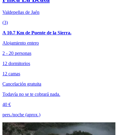
Valdepeñas de Jaén
(3)
A 10.7 Km de Puente de la Sierra.
Alojamiento entero
2 - 20 personas
12 dormitorios
12 camas
Cancelación gratuita
Todavía no se te cobrará nada.
40 €
pers./noche (aprox.)