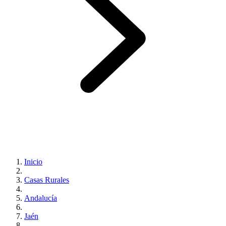
Inicio
Casas Rurales
Andalucía
Jaén