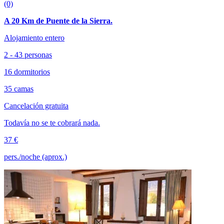
(0)
A 20 Km de Puente de la Sierra.
Alojamiento entero
2 - 43 personas
16 dormitorios
35 camas
Cancelación gratuita
Todavía no se te cobrará nada.
37 €
pers./noche (aprox.)