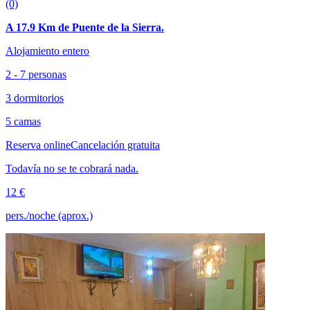
(0)
A 17.9 Km de Puente de la Sierra.
Alojamiento entero
2 - 7 personas
3 dormitorios
5 camas
Reserva online
Cancelación gratuita
Todavía no se te cobrará nada.
12 €
pers./noche (aprox.)