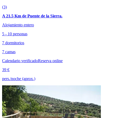
(3)
A 21.5 Km de Puente de la Sierra.
Alojamiento entero
5 - 10 personas
7 dormitorios
7 camas
Calendario verificado
Reserva online
39 €
pers./noche (aprox.)