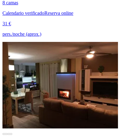
8 camas
Calendario verificado
Reserva online
31 €
pers./noche (aprox.)