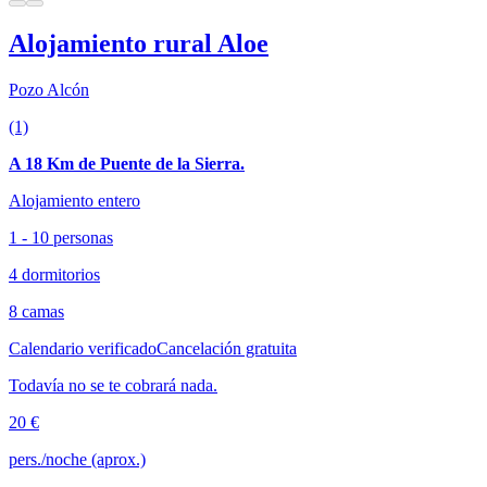
Alojamiento rural Aloe
Pozo Alcón
(1)
A 18 Km de Puente de la Sierra.
Alojamiento entero
1 - 10 personas
4 dormitorios
8 camas
Calendario verificado
Cancelación gratuita
Todavía no se te cobrará nada.
20 €
pers./noche (aprox.)