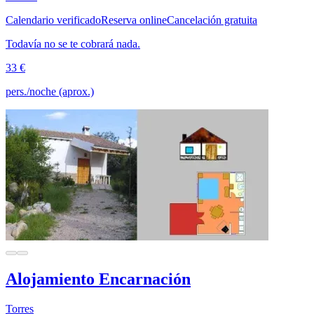
Calendario verificado
Reserva online
Cancelación gratuita
Todavía no se te cobrará nada.
33 €
pers./noche (aprox.)
Alojamiento Encarnación
Torres