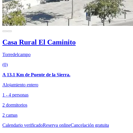
Casa Rural El Caminito
Torredelcampo
(0)
A 13.1 Km de Puente de la Sierra.
Alojamiento entero
1 - 4 personas
2 dormitorios
2 camas
Calendario verificado
Reserva online
Cancelación gratuita