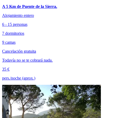
A 5 Km de Puente de la Sierra.
Alojamiento entero
6 - 15 personas
7 dormitorios
9 camas
Cancelación gratuita
Todavía no se te cobrará nada.
35 €
pers./noche (aprox.)