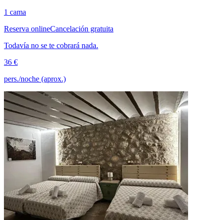
1 cama
Reserva online
Cancelación gratuita
Todavía no se te cobrará nada.
36 €
pers./noche (aprox.)