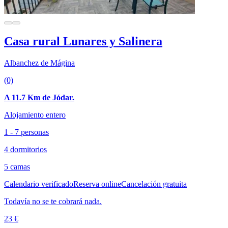
Casa rural Lunares y Salinera
Albanchez de Mágina
(0)
A 11.7 Km de Jódar.
Alojamiento entero
1 - 7 personas
4 dormitorios
5 camas
Calendario verificado
Reserva online
Cancelación gratuita
Todavía no se te cobrará nada.
23 €