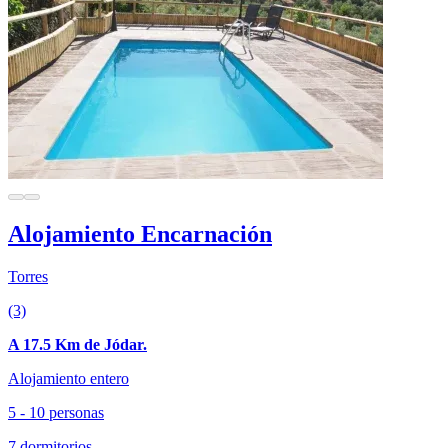
Alojamiento Encarnación
Torres
(3)
A 17.5 Km de Jódar.
Alojamiento entero
5 - 10 personas
7 dormitorios