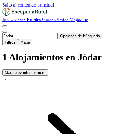
Salto al contenido principal
Inicio
Casas Rurales
Guías
Ofertas
Magazine
Opciones de búsqueda
Filtros
Mapa
1 Alojamientos en Jódar
Más relevantes primero
...