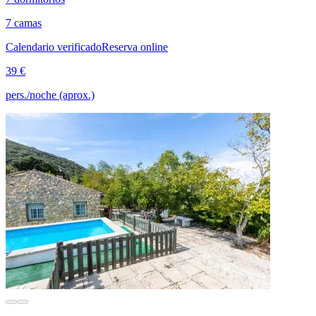
7 camas
Calendario verificado
Reserva online
39 €
pers./noche (aprox.)