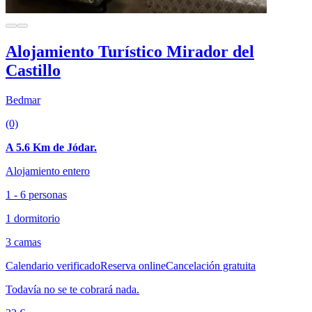
Alojamiento Turístico Mirador del
Castillo
Bedmar
(0)
A 5.6 Km de Jódar.
Alojamiento entero
1 - 6 personas
1 dormitorio
3 camas
Calendario verificado
Reserva online
Cancelación gratuita
Todavía no se te cobrará nada.