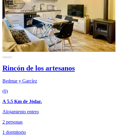
Rincón de los artesanos
Bedmar y Garcíez
(0)
A 5.5 Km de Jódar.
Alojamiento entero
2 personas
1 dormitorio