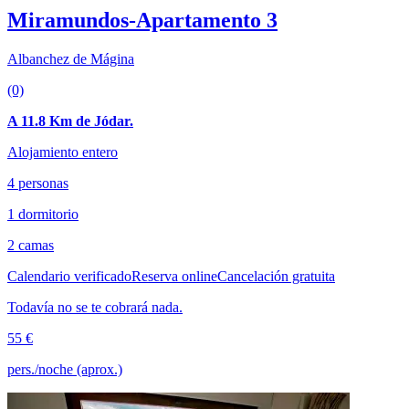
Miramundos-Apartamento 3
Albanchez de Mágina
(0)
A 11.8 Km de Jódar.
Alojamiento entero
4 personas
1 dormitorio
2 camas
Calendario verificado
Reserva online
Cancelación gratuita
Todavía no se te cobrará nada.
55 €
pers./noche (aprox.)