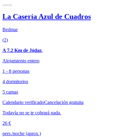
La Casería Azul de Cuadros
Bedmar
(2)
A 7.2 Km de Jódar.
Alojamiento entero
1 - 8 personas
4 dormitorios
5 camas
Calendario verificado
Cancelación gratuita
Todavía no se te cobrará nada.
26 €
pers./noche (aprox.)