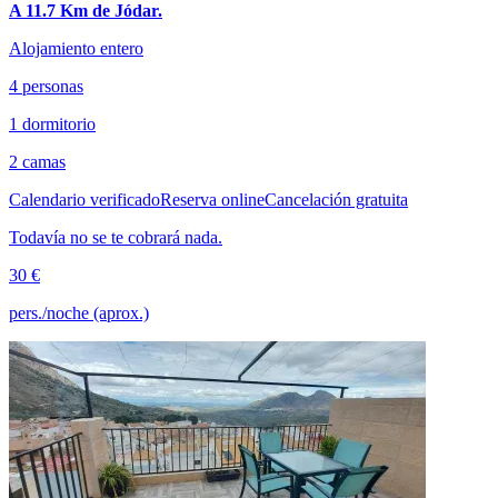
A 11.7 Km de Jódar.
Alojamiento entero
4 personas
1 dormitorio
2 camas
Calendario verificado
Reserva online
Cancelación gratuita
Todavía no se te cobrará nada.
30 €
pers./noche (aprox.)