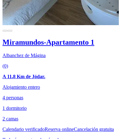
Miramundos-Apartamento 1
Albanchez de Mágina
(0)
A 11.8 Km de Jódar.
Alojamiento entero
4 personas
1 dormitorio
2 camas
Calendario verificado
Reserva online
Cancelación gratuita