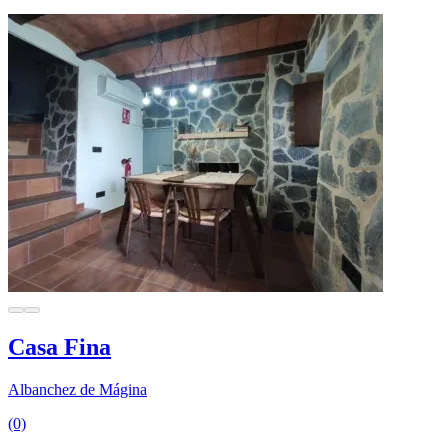
Casa Fina
Albanchez de Mágina
(0)