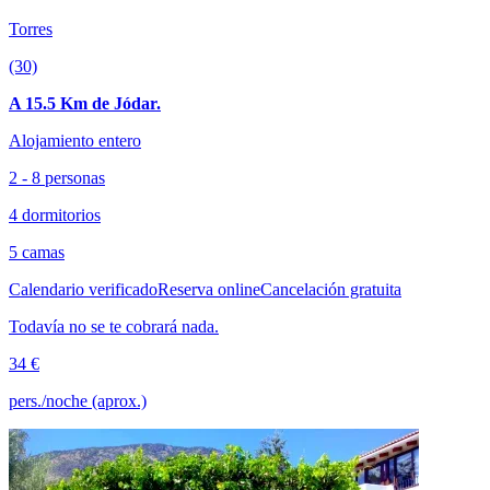
Torres
(30)
A 15.5 Km de Jódar.
Alojamiento entero
2 - 8 personas
4 dormitorios
5 camas
Calendario verificado
Reserva online
Cancelación gratuita
Todavía no se te cobrará nada.
34 €
pers./noche (aprox.)