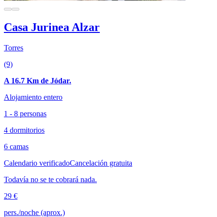
Casa Jurinea Alzar
Torres
(9)
A 16.7 Km de Jódar.
Alojamiento entero
1 - 8 personas
4 dormitorios
6 camas
Calendario verificado
Cancelación gratuita
Todavía no se te cobrará nada.
29 €
pers./noche (aprox.)