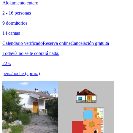
Alojamiento entero
2 - 16 personas
9 dormitorios
14 camas
Calendario verificado
Reserva online
Cancelación gratuita
Todavía no se te cobrará nada.
22 €
pers./noche (aprox.)