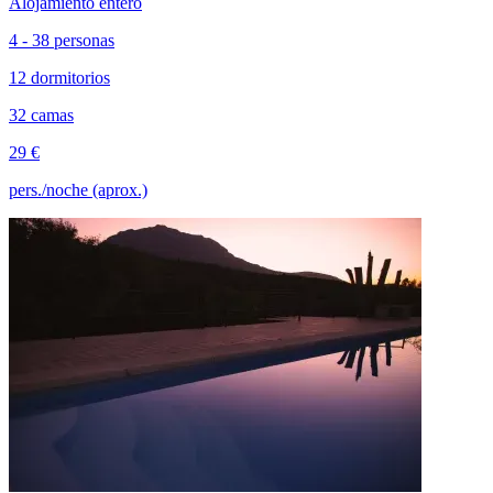
Alojamiento entero
4 - 38 personas
12 dormitorios
32 camas
29 €
pers./noche (aprox.)