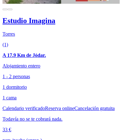
Estudio Imagina
Torres
(1)
A 17.9 Km de Jódar.
Alojamiento entero
1 - 2 personas
1 dormitorio
1 cama
Calendario verificado
Reserva online
Cancelación gratuita
Todavía no se te cobrará nada.
33 €