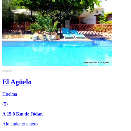
El Agüelo
Huelma
(5)
A 15.8 Km de Jódar.
Alojamiento entero