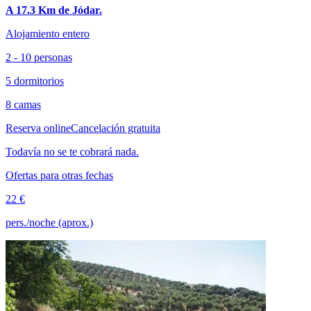
A 17.3 Km de Jódar.
Alojamiento entero
2 - 10 personas
5 dormitorios
8 camas
Reserva online
Cancelación gratuita
Todavía no se te cobrará nada.
Ofertas para otras fechas
22 €
pers./noche (aprox.)