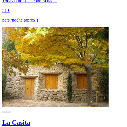
Todavía no se te cobrará nada.
51 €
pers./noche (aprox.)
La Casita