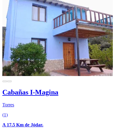
Cabañas I-Magina
Torres
(1)
A 17.5 Km de Jódar.