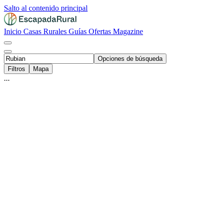
Salto al contenido principal
Inicio
Casas Rurales
Guías
Ofertas
Magazine
Opciones de búsqueda
Filtros
Mapa
...