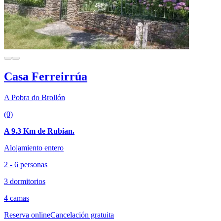
Casa Ferreirrúa
A Pobra do Brollón
(0)
A 9.3 Km de Rubian.
Alojamiento entero
2 - 6 personas
3 dormitorios
4 camas
Reserva online
Cancelación gratuita