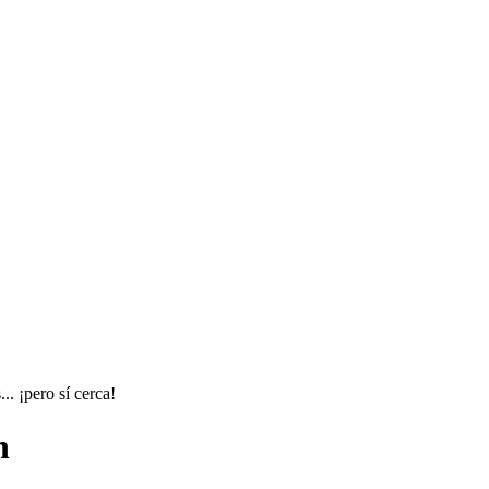
. ¡pero sí cerca!
n