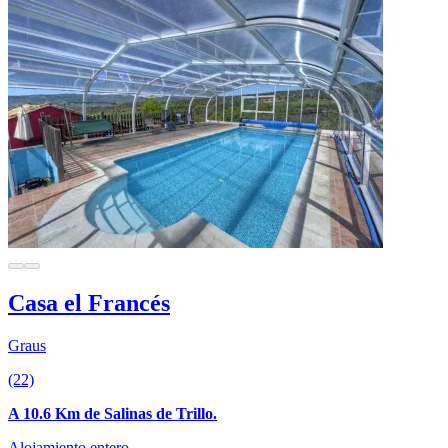
Casa el Francés
Graus
(22)
A 10.6 Km de Salinas de Trillo.
Alojamiento entero