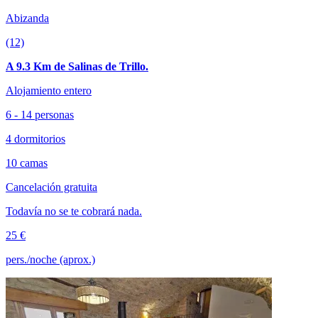
Abizanda
(12)
A 9.3 Km de Salinas de Trillo.
Alojamiento entero
6 - 14 personas
4 dormitorios
10 camas
Cancelación gratuita
Todavía no se te cobrará nada.
25 €
pers./noche (aprox.)