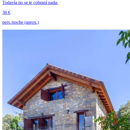
Todavía no se te cobrará nada.
36 €
pers./noche (aprox.)