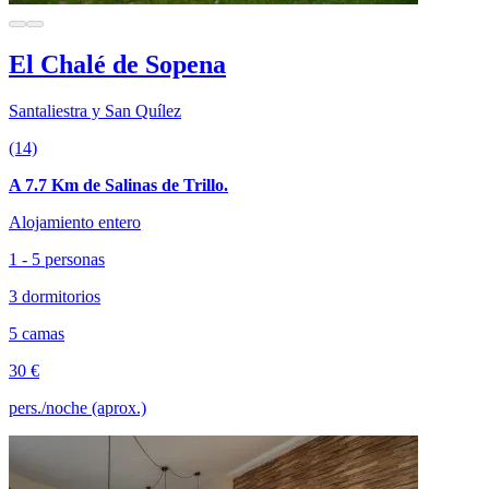
El Chalé de Sopena
Santaliestra y San Quílez
(14)
A 7.7 Km de Salinas de Trillo.
Alojamiento entero
1 - 5 personas
3 dormitorios
5 camas
30 €
pers./noche (aprox.)