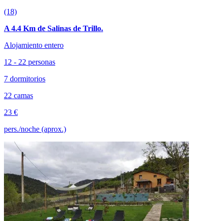
(18)
A 4.4 Km de Salinas de Trillo.
Alojamiento entero
12 - 22 personas
7 dormitorios
22 camas
23 €
pers./noche (aprox.)