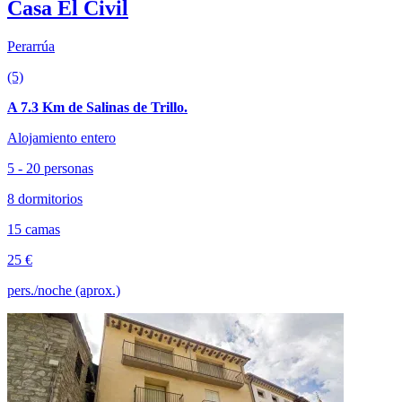
Casa El Civil
Perarrúa
(5)
A 7.3 Km de Salinas de Trillo.
Alojamiento entero
5 - 20 personas
8 dormitorios
15 camas
25 €
pers./noche (aprox.)