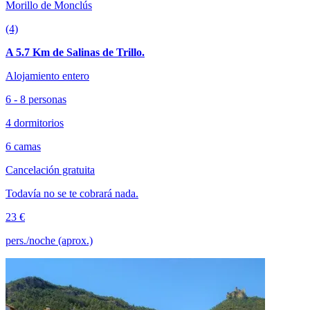
Morillo de Monclús
(4)
A 5.7 Km de Salinas de Trillo.
Alojamiento entero
6 - 8 personas
4 dormitorios
6 camas
Cancelación gratuita
Todavía no se te cobrará nada.
23 €
pers./noche (aprox.)