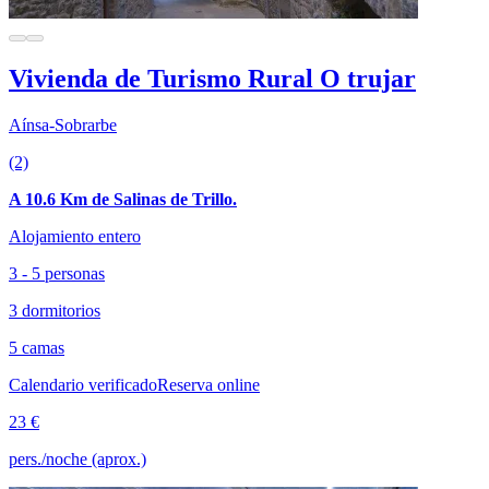
Vivienda de Turismo Rural O trujar
Aínsa-Sobrarbe
(2)
A 10.6 Km de Salinas de Trillo.
Alojamiento entero
3 - 5 personas
3 dormitorios
5 camas
Calendario verificado
Reserva online
23 €
pers./noche (aprox.)