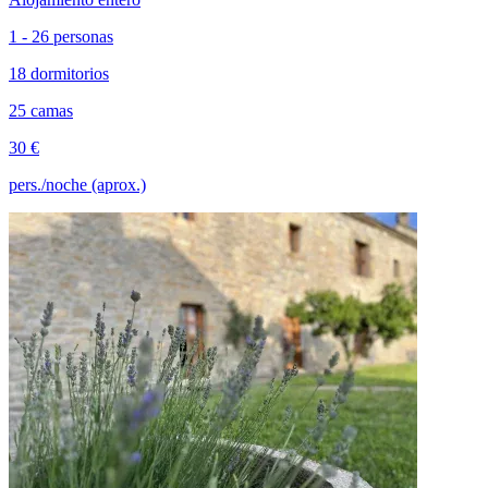
1 - 26 personas
18 dormitorios
25 camas
30 €
pers./noche (aprox.)