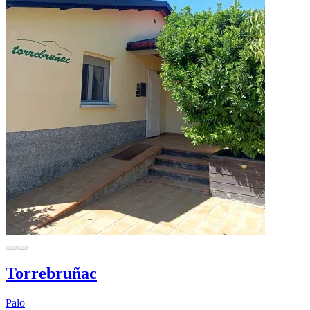
Torrebruñac
Palo