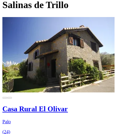
Salinas de Trillo
Casa Rural El Olivar
Palo
(24)