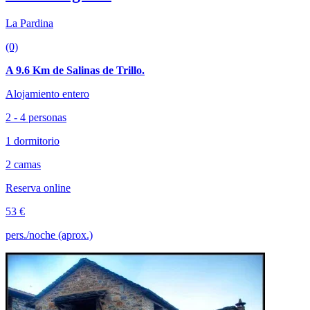
La Pardina
(0)
A 9.6 Km de Salinas de Trillo.
Alojamiento entero
2 - 4 personas
1 dormitorio
2 camas
Reserva online
53 €
pers./noche (aprox.)