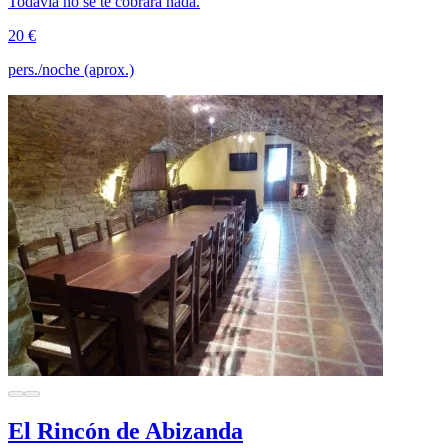
Todavía no se te cobrará nada.
20 €
pers./noche (aprox.)
El Rincón de Abizanda