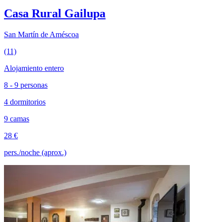
Casa Rural Gailupa
San Martín de Améscoa
(11)
Alojamiento entero
8 - 9 personas
4 dormitorios
9 camas
28 €
pers./noche (aprox.)