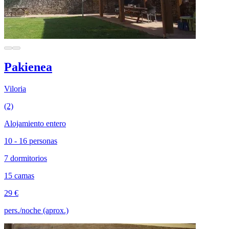
Pakienea
Viloria
(2)
Alojamiento entero
10 - 16 personas
7 dormitorios
15 camas
29 €
pers./noche (aprox.)