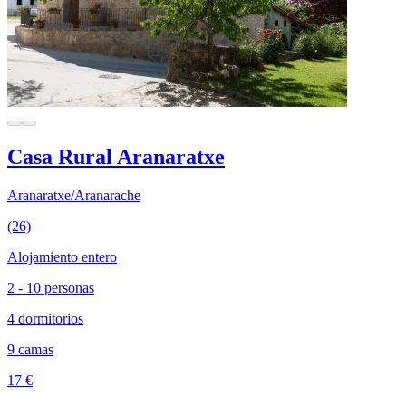
Casa Rural Aranaratxe
Aranaratxe/Aranarache
(26)
Alojamiento entero
2 - 10 personas
4 dormitorios
9 camas
17 €