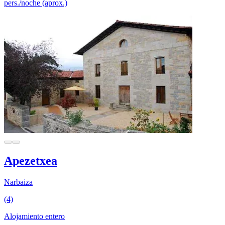
pers./noche (aprox.)
Apezetxea
Narbaiza
(4)
Alojamiento entero