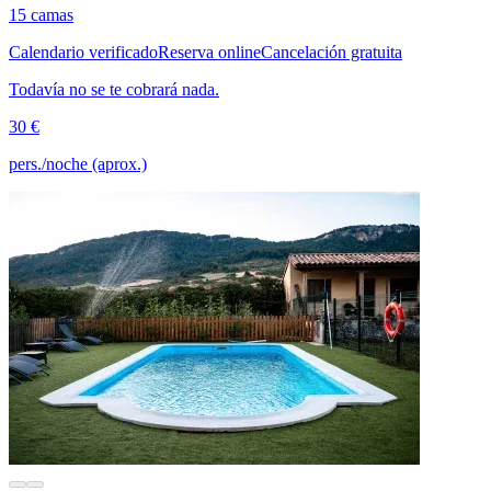
15 camas
Calendario verificado
Reserva online
Cancelación gratuita
Todavía no se te cobrará nada.
30 €
pers./noche (aprox.)