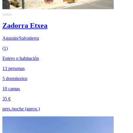
Zadorra Etxea
Agurain/Salvatierra
(1)
Entero o habitación
13 personas
5 dormitorios
10 camas
35 €
pers./noche (aprox.)