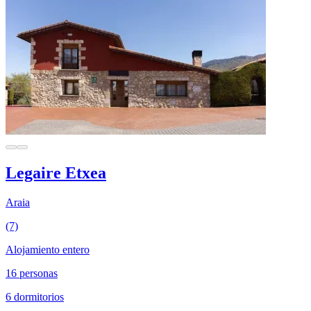
Legaire Etxea
Araia
(7)
Alojamiento entero
16 personas
6 dormitorios