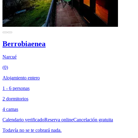
Berrobiaenea
Narcué
(0)
Alojamiento entero
1 - 6 personas
2 dormitorios
4 camas
Calendario verificado
Reserva online
Cancelación gratuita
Todavía no se te cobrará nada.