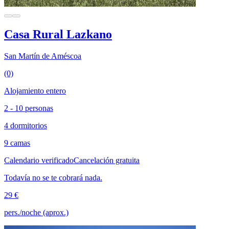
Casa Rural Lazkano
San Martín de Améscoa
(0)
Alojamiento entero
2 - 10 personas
4 dormitorios
9 camas
Calendario verificado
Cancelación gratuita
Todavía no se te cobrará nada.
29 €
pers./noche (aprox.)