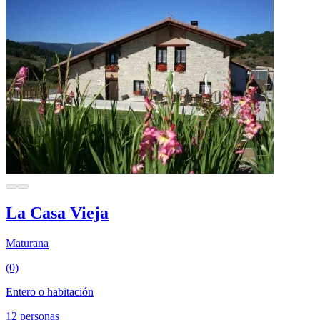
La Casa Vieja
Maturana
(0)
Entero o habitación
12 personas