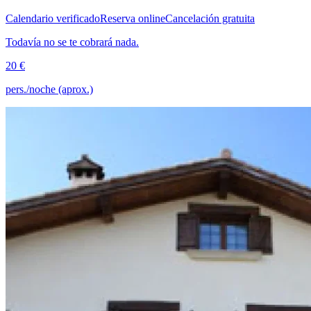
Calendario verificado
Reserva online
Cancelación gratuita
Todavía no se te cobrará nada.
20 €
pers./noche (aprox.)