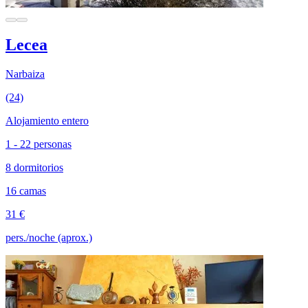
Lecea
Narbaiza
(24)
Alojamiento entero
1 - 22 personas
8 dormitorios
16 camas
31 €
pers./noche (aprox.)