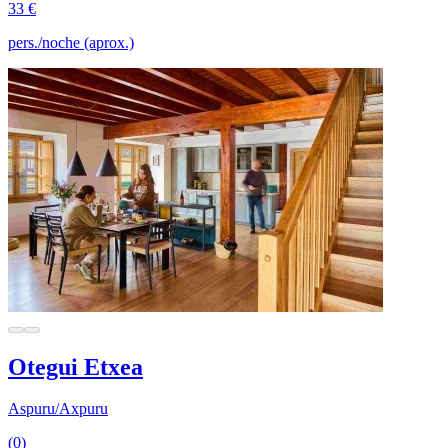
33 €
pers./noche (aprox.)
Otegui Etxea
Aspuru/Axpuru
(0)