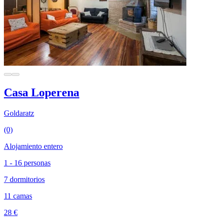
Casa Loperena
Goldaratz
(0)
Alojamiento entero
1 - 16 personas
7 dormitorios
11 camas
28 €