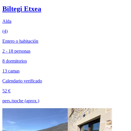
Biltegi Etxea
Alda
(4)
Entero o habitación
2 - 18 personas
8 dormitorios
13 camas
Calendario verificado
52 €
pers./noche (aprox.)