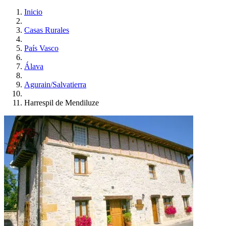
Inicio
Casas Rurales
País Vasco
Álava
Agurain/Salvatierra
Harrespil de Mendiluze